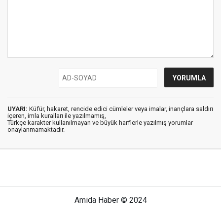
UYARI:
Küfür, hakaret, rencide edici cümleler veya imalar, inançlara saldırı
içeren, imla kuralları ile yazılmamış,
Türkçe karakter kullanılmayan ve büyük harflerle yazılmış yorumlar
onaylanmamaktadır.
Amida Haber © 2024