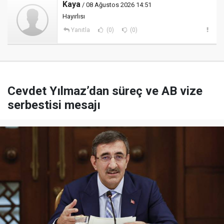
Kaya
/ 08 Ağustos 2026 14:51
Hayırlısı
Yanıtla
(0)
(0)
Cevdet Yılmaz’dan süreç ve AB vize
serbestisi mesajı