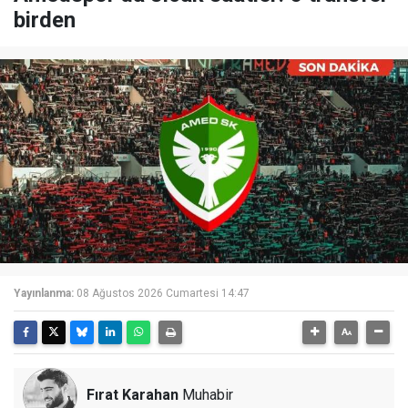
birden
Yayınlanma:
08 Ağustos 2026 Cumartesi 14:47
Fırat Karahan
Muhabir