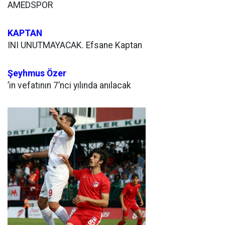
AMEDSPOR
KAPTAN
INI UNUTMAYACAK. Efsane Kaptan
Şeyhmus Özer
’in vefatının 7’nci yılında anılacak