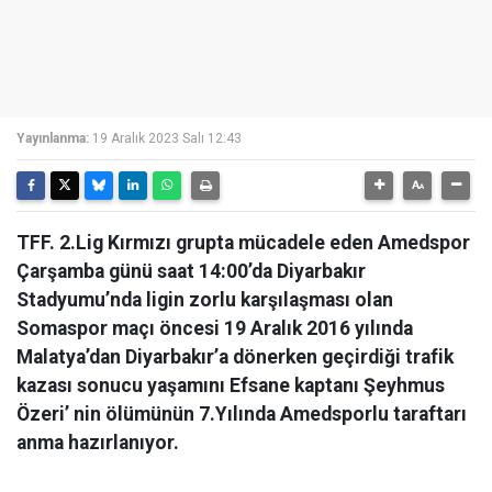
Yayınlanma:
19 Aralık 2023 Salı 12:43
TFF. 2.Lig Kırmızı grupta mücadele eden Amedspor
Çarşamba günü saat 14:00’da Diyarbakır
Stadyumu’nda ligin zorlu karşılaşması olan
Somaspor maçı öncesi 19 Aralık 2016 yılında
Malatya’dan Diyarbakır’a dönerken geçirdiği trafik
kazası sonucu yaşamını Efsane kaptanı Şeyhmus
Özeri’ nin ölümünün 7.Yılında Amedsporlu taraftarı
anma hazırlanıyor.