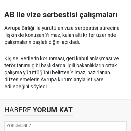
AB ile vize serbestisi çalışmaları
Avrupa Birliği ile yürütülen vize serbestisi sürecine
ilişkin de konuşan Yılmaz, kalan altı kriter üzerinde
çalışmaların başlatıldığını açıkladı.
Kişisel verilerin korunması, geri kabul anlaşması ve
terör tanımı gibi başlıklarda ilgili bakanlıkların ortak
çalışma yürüttüğünü belirten Yılmaz, hazırlanan
düzenlemelerin Avrupa kurumlarıyla istişare
edileceğini söyledi.
HABERE
YORUM KAT