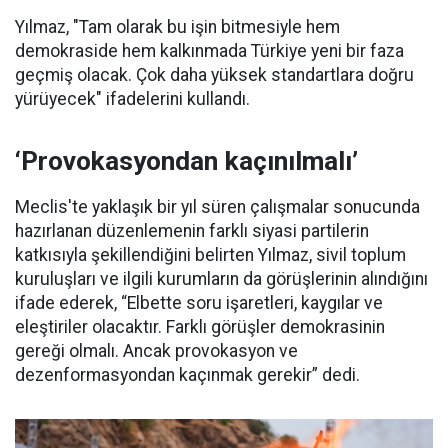
Yılmaz, "Tam olarak bu işin bitmesiyle hem
demokraside hem kalkınmada Türkiye yeni bir faza
geçmiş olacak. Çok daha yüksek standartlara doğru
yürüyecek" ifadelerini kullandı.
‘Provokasyondan kaçınılmalı’
Meclis'te yaklaşık bir yıl süren çalışmalar sonucunda
hazırlanan düzenlemenin farklı siyasi partilerin
katkısıyla şekillendiğini belirten Yılmaz, sivil toplum
kuruluşları ve ilgili kurumların da görüşlerinin alındığını
ifade ederek, “Elbette soru işaretleri, kaygılar ve
eleştiriler olacaktır. Farklı görüşler demokrasinin
gereği olmalı. Ancak provokasyon ve
dezenformasyondan kaçınmak gerekir” dedi.