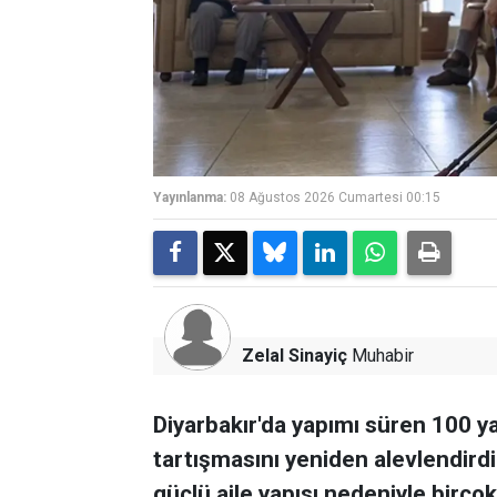
Yayınlanma:
08 Ağustos 2026 Cumartesi 00:15
Zelal Sinayiç
Muhabir
Diyarbakır'da yapımı süren 100 ya
tartışmasını yeniden alevlendirdi
güçlü aile yapısı nedeniyle birçok