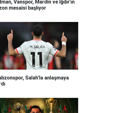
tman, Vanspor, Mardin ve Iğdır'ın
zon mesaisi başlıyor
abzonspor, Salah’la anlaşmaya
rdı