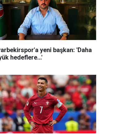
yarbekirspor'a yeni başkan: 'Daha
ük hedeflere...'