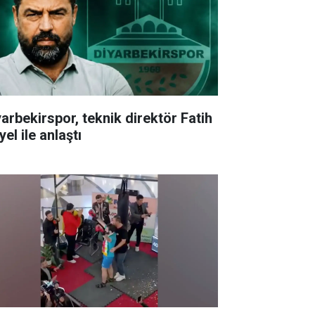
yarbekirspor, teknik direktör Fatih
el ile anlaştı