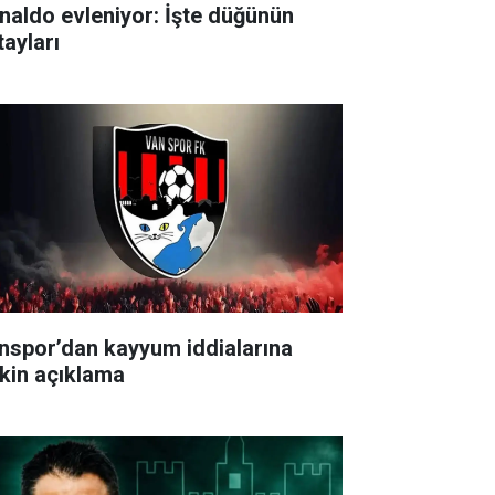
naldo evleniyor: İşte düğünün
tayları
nspor’dan kayyum iddialarına
işkin açıklama