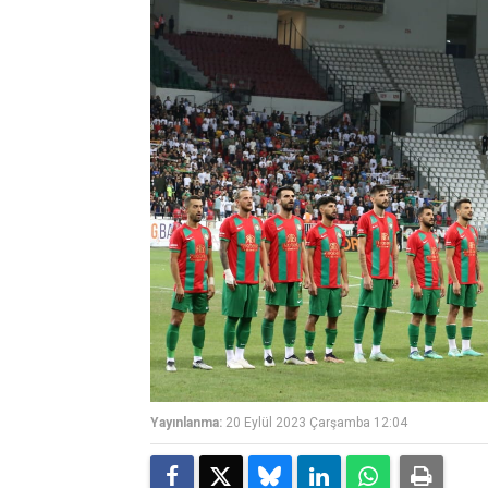
Yayınlanma:
20 Eylül 2023 Çarşamba 12:04