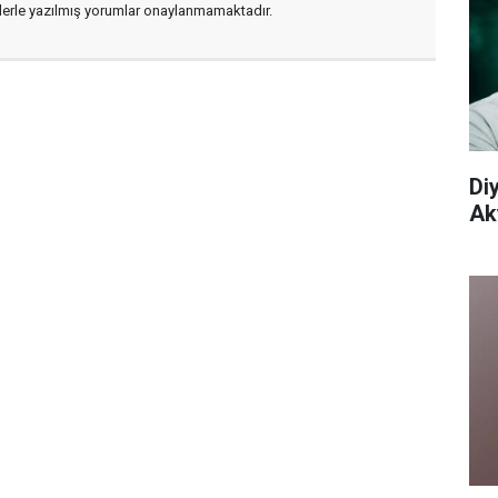
flerle yazılmış yorumlar onaylanmamaktadır.
Di
Aky