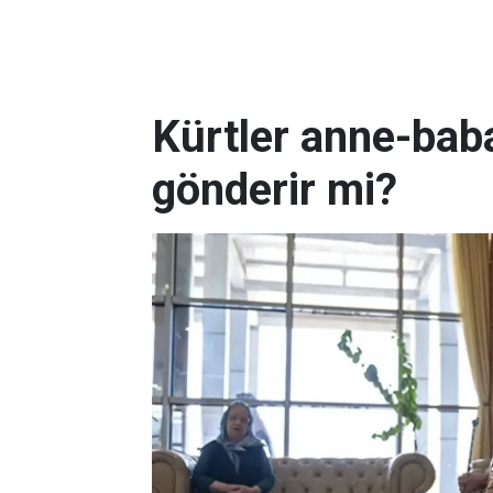
Kürtler anne-baba
gönderir mi?