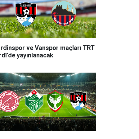
rdinspor ve Vanspor maçları TRT
rdî’de yayınlanacak