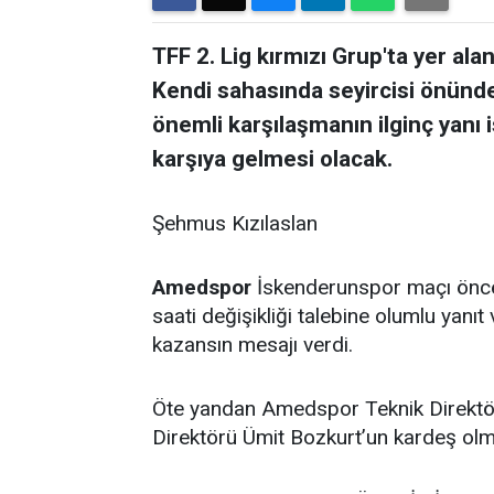
TFF 2. Lig kırmızı Grup'ta yer a
Kendi sahasında seyircisi önün
önemli karşılaşmanın ilginç yanı 
karşıya gelmesi olacak.
Şehmus Kızılaslan
Amedspor
İskenderunspor maçı önce
saati değişikliği talebine olumlu yan
kazansın mesajı verdi.
Öte yandan Amedspor Teknik Direktör
Direktörü Ümit Bozkurt’un kardeş olma