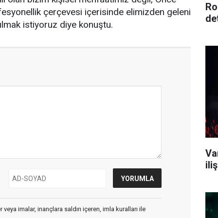
Ro
esyonellik çerçevesi içerisinde elimizden geleni
de
ılmak istiyoruz diye konuştu.
Va
il
veya imalar, inançlara saldırı içeren, imla kuralları ile