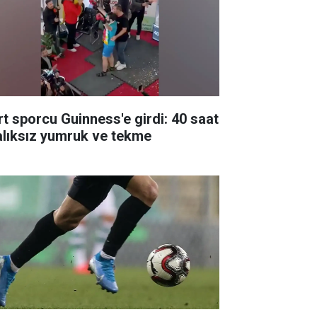
rt sporcu Guinness'e girdi: 40 saat
alıksız yumruk ve tekme