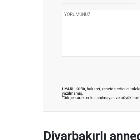
UYARI:
Küfür, hakaret, rencide edici cümleler 
yazılmamış,
Türkçe karakter kullanılmayan ve büyük har
Diyarbakırlı anne