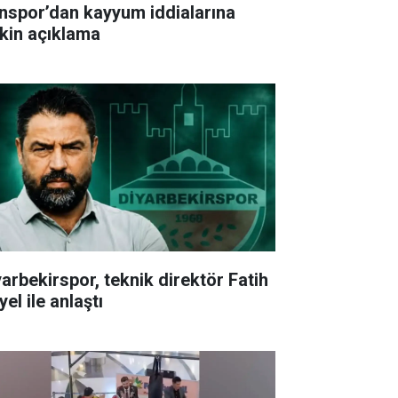
nspor’dan kayyum iddialarına
işkin açıklama
yarbekirspor, teknik direktör Fatih
el ile anlaştı