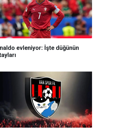
naldo evleniyor: İşte düğünün
tayları