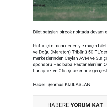
Bilet satışları birçok noktada devam 
Hafta içi olması nedeniyle maçın bile
ve Doğu (Maraton) Tribünü 50 TL’den sa
merkezlerinden Ceylan AVM ve Suriçi’
sponsoru Hacıbaba Pastaneleri’nin Ot
Lunapark ve Ofis şubelerinde gerçekleş
Haber: Şehmus KIZILASLAN
HABERE
YORUM KAT