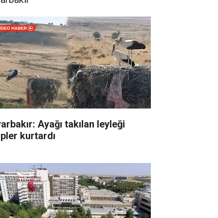
arbakır: Ayağı takılan leyleği
ipler kurtardı