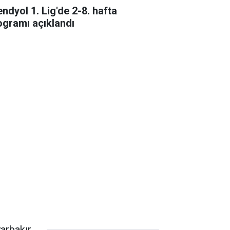
endyol 1. Lig'de 2-8. hafta
ogramı açıklandı
yarbakır