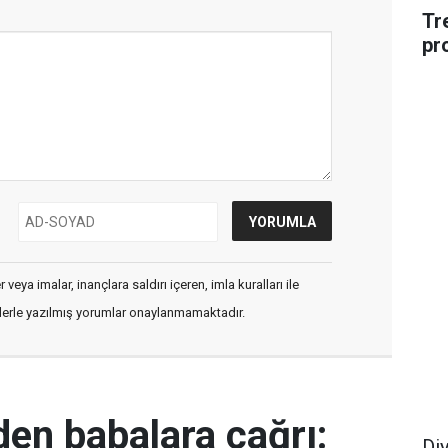
Tr
pr
veya imalar, inançlara saldırı içeren, imla kuralları ile
flerle yazılmış yorumlar onaylanmamaktadır.
den babalara çağrı:
Di