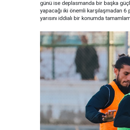
günü ise deplasmanda bir başka güç
yapacağı iki önemli karşılaşmadan 6 
yarısını iddialı bir konumda tamamlama