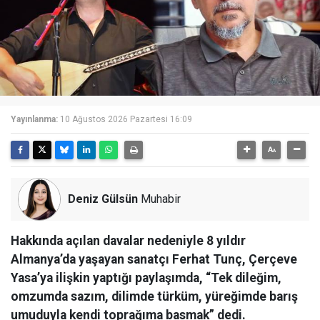
Yayınlanma:
10 Ağustos 2026 Pazartesi 16:09
Deniz Gülsün
Muhabir
Hakkında açılan davalar nedeniyle 8 yıldır
Almanya’da yaşayan sanatçı Ferhat Tunç, Çerçeve
Yasa’ya ilişkin yaptığı paylaşımda, “Tek dileğim,
omzumda sazım, dilimde türküm, yüreğimde barış
umuduyla kendi toprağıma basmak” dedi.