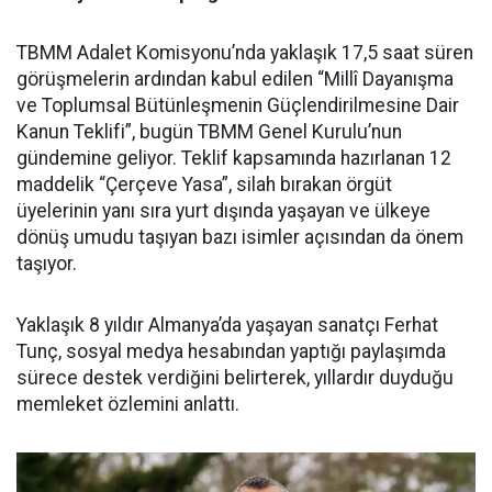
TBMM Adalet Komisyonu’nda yaklaşık 17,5 saat süren
görüşmelerin ardından kabul edilen “Millî Dayanışma
ve Toplumsal Bütünleşmenin Güçlendirilmesine Dair
Kanun Teklifi”, bugün TBMM Genel Kurulu’nun
gündemine geliyor. Teklif kapsamında hazırlanan 12
maddelik “Çerçeve Yasa”, silah bırakan örgüt
üyelerinin yanı sıra yurt dışında yaşayan ve ülkeye
dönüş umudu taşıyan bazı isimler açısından da önem
taşıyor.
Yaklaşık 8 yıldır Almanya’da yaşayan sanatçı Ferhat
Tunç, sosyal medya hesabından yaptığı paylaşımda
sürece destek verdiğini belirterek, yıllardır duyduğu
memleket özlemini anlattı.