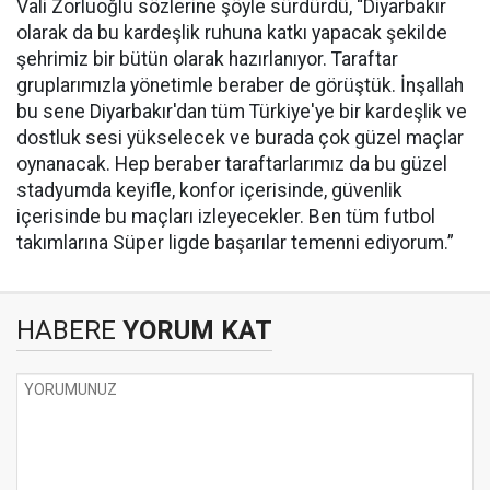
Vali Zorluoğlu sözlerine şöyle sürdürdü, “Diyarbakır
olarak da bu kardeşlik ruhuna katkı yapacak şekilde
şehrimiz bir bütün olarak hazırlanıyor. Taraftar
gruplarımızla yönetimle beraber de görüştük. İnşallah
bu sene Diyarbakır'dan tüm Türkiye'ye bir kardeşlik ve
dostluk sesi yükselecek ve burada çok güzel maçlar
oynanacak. Hep beraber taraftarlarımız da bu güzel
stadyumda keyifle, konfor içerisinde, güvenlik
içerisinde bu maçları izleyecekler. Ben tüm futbol
takımlarına Süper ligde başarılar temenni ediyorum.”
HABERE
YORUM KAT