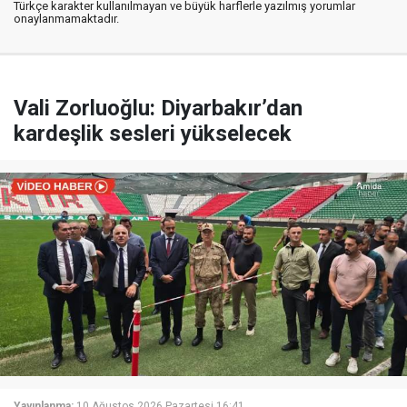
Türkçe karakter kullanılmayan ve büyük harflerle yazılmış yorumlar
onaylanmamaktadır.
Vali Zorluoğlu: Diyarbakır’dan
kardeşlik sesleri yükselecek
Yayınlanma:
10 Ağustos 2026 Pazartesi 16:41