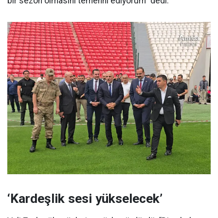
bir sezon olmasını temenni ediyorum” dedi.
‘Kardeşlik sesi yükselecek’