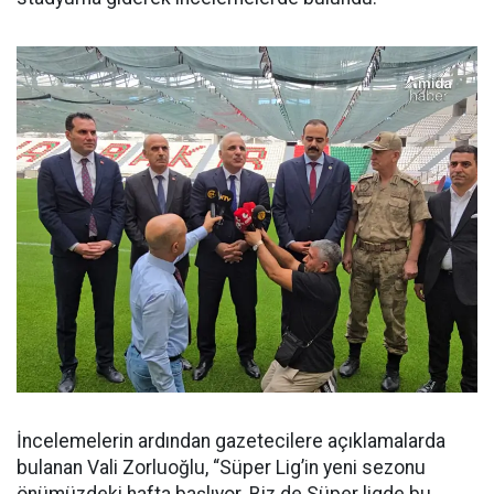
İncelemelerin ardından gazetecilere açıklamalarda
bulanan Vali Zorluoğlu, “Süper Lig’in yeni sezonu
önümüzdeki hafta başlıyor. Biz de Süper ligde bu