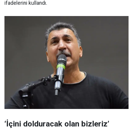
ifadelerini kullandı.
‘İçini dolduracak olan bizleriz’