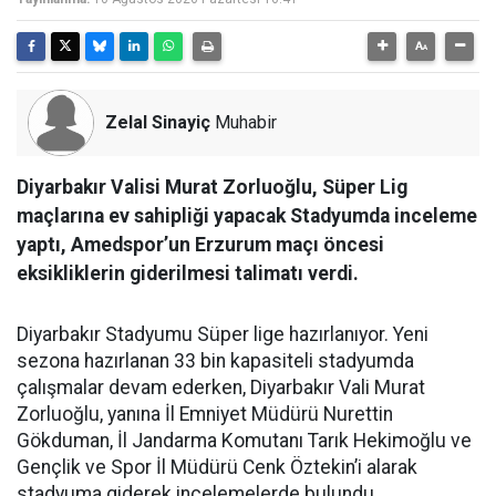
Zelal Sinayiç
Muhabir
Diyarbakır Valisi Murat Zorluoğlu, Süper Lig
maçlarına ev sahipliği yapacak Stadyumda inceleme
yaptı, Amedspor’un Erzurum maçı öncesi
eksikliklerin giderilmesi talimatı verdi.
Diyarbakır Stadyumu Süper lige hazırlanıyor. Yeni
sezona hazırlanan 33 bin kapasiteli stadyumda
çalışmalar devam ederken, Diyarbakır Vali Murat
Zorluoğlu, yanına İl Emniyet Müdürü Nurettin
Gökduman, İl Jandarma Komutanı Tarık Hekimoğlu ve
Gençlik ve Spor İl Müdürü Cenk Öztekin’i alarak
stadyuma giderek incelemelerde bulundu.