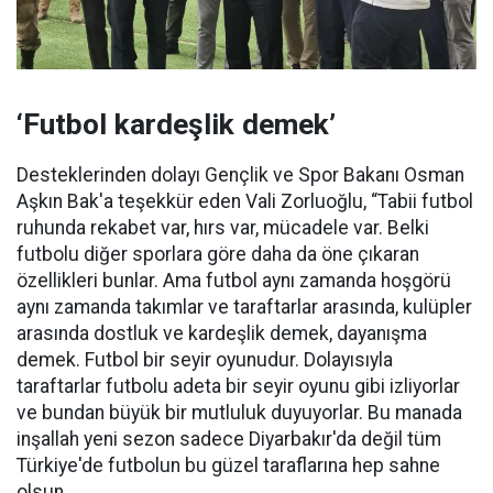
‘Futbol kardeşlik demek’
Desteklerinden dolayı Gençlik ve Spor Bakanı Osman
Aşkın Bak'a teşekkür eden Vali Zorluoğlu, “Tabii futbol
ruhunda rekabet var, hırs var, mücadele var. Belki
futbolu diğer sporlara göre daha da öne çıkaran
özellikleri bunlar. Ama futbol aynı zamanda hoşgörü
aynı zamanda takımlar ve taraftarlar arasında, kulüpler
arasında dostluk ve kardeşlik demek, dayanışma
demek. Futbol bir seyir oyunudur. Dolayısıyla
taraftarlar futbolu adeta bir seyir oyunu gibi izliyorlar
ve bundan büyük bir mutluluk duyuyorlar. Bu manada
inşallah yeni sezon sadece Diyarbakır'da değil tüm
Türkiye'de futbolun bu güzel taraflarına hep sahne
olsun.