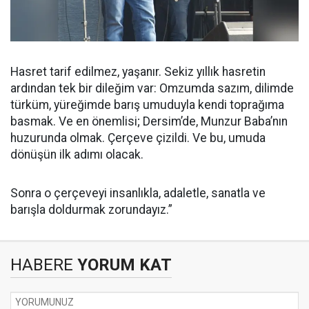
Hasret tarif edilmez, yaşanır. Sekiz yıllık hasretin
ardından tek bir dileğim var: Omzumda sazım, dilimde
türküm, yüreğimde barış umuduyla kendi toprağıma
basmak. Ve en önemlisi; Dersim’de, Munzur Baba’nın
huzurunda olmak. Çerçeve çizildi. Ve bu, umuda
dönüşün ilk adımı olacak.
Sonra o çerçeveyi insanlıkla, adaletle, sanatla ve
barışla doldurmak zorundayız.”
HABERE
YORUM KAT