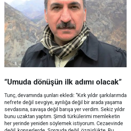
“Umuda dönüşün ilk adımı olacak”
Tunç, devamında şunları ekledi: “Kırk yıldır şarkılarımda
nefrete değil sevgiye, ayrılığa değil bir arada yaşama
sevdasına, savaşa değil barışa yer verdim. Sekiz yıldır
bunu uzaktan yaptım. Şimdi türkülerimi memleketin
her yerinde yeniden söylemek istiyorum. Cezaevinde
değil, konserlerde. Sorguda değil, özgürlükte. Bu