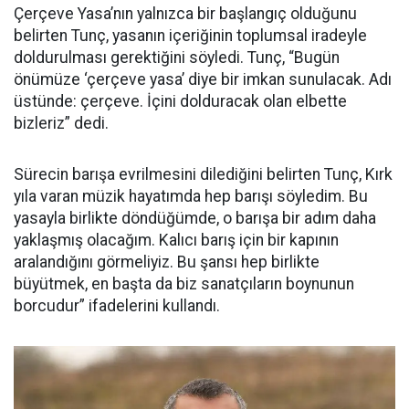
Çerçeve Yasa’nın yalnızca bir başlangıç olduğunu
belirten Tunç, yasanın içeriğinin toplumsal iradeyle
doldurulması gerektiğini söyledi. Tunç, “Bugün
önümüze ‘çerçeve yasa’ diye bir imkan sunulacak. Adı
üstünde: çerçeve. İçini dolduracak olan elbette
bizleriz” dedi.
Sürecin barışa evrilmesini dilediğini belirten Tunç, Kırk
yıla varan müzik hayatımda hep barışı söyledim. Bu
yasayla birlikte döndüğümde, o barışa bir adım daha
yaklaşmış olacağım. Kalıcı barış için bir kapının
aralandığını görmeliyiz. Bu şansı hep birlikte
büyütmek, en başta da biz sanatçıların boynunun
borcudur” ifadelerini kullandı.