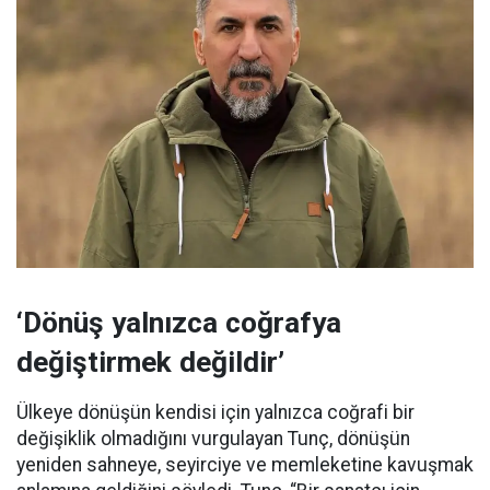
‘Dönüş yalnızca coğrafya
değiştirmek değildir’
Ülkeye dönüşün kendisi için yalnızca coğrafi bir
değişiklik olmadığını vurgulayan Tunç, dönüşün
yeniden sahneye, seyirciye ve memleketine kavuşmak