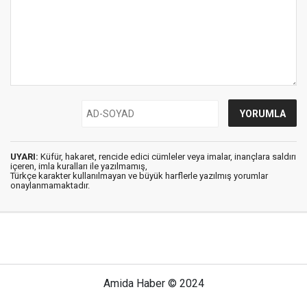
UYARI:
Küfür, hakaret, rencide edici cümleler veya imalar, inançlara saldırı
içeren, imla kuralları ile yazılmamış,
Türkçe karakter kullanılmayan ve büyük harflerle yazılmış yorumlar
onaylanmamaktadır.
Amida Haber © 2024