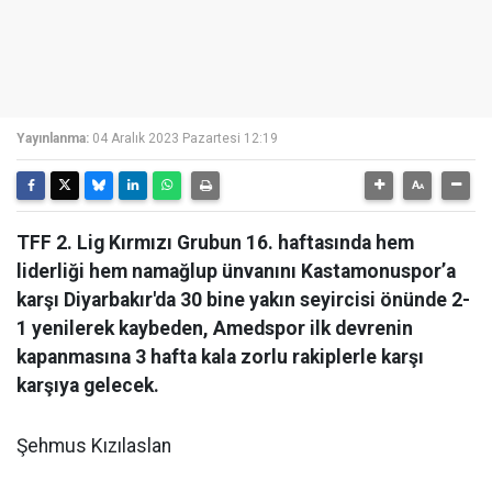
Yayınlanma:
04 Aralık 2023 Pazartesi 12:19
TFF 2. Lig Kırmızı Grubun 16. haftasında hem
liderliği hem namağlup ünvanını Kastamonuspor’a
karşı Diyarbakır'da 30 bine yakın seyircisi önünde 2-
1 yenilerek kaybeden, Amedspor ilk devrenin
kapanmasına 3 hafta kala zorlu rakiplerle karşı
karşıya gelecek.
Şehmus Kızılaslan