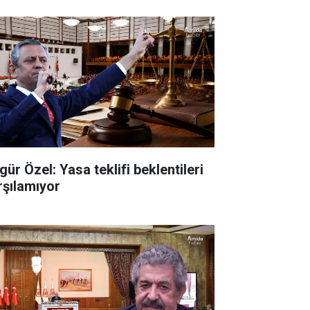
ür Özel: Yasa teklifi beklentileri
rşılamıyor