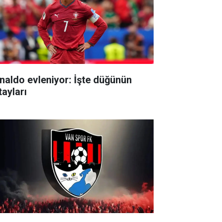
naldo evleniyor: İşte düğünün
tayları