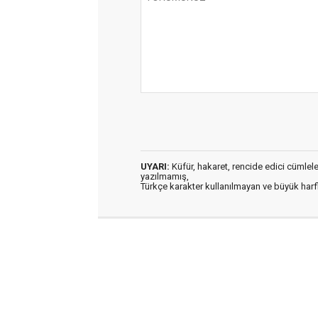
UYARI:
Küfür, hakaret, rencide edici cümleler 
yazılmamış,
Türkçe karakter kullanılmayan ve büyük har