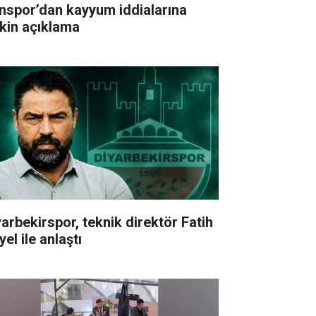
nspor’dan kayyum iddialarına
işkin açıklama
yarbekirspor, teknik direktör Fatih
el ile anlaştı