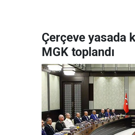
Çerçeve yasada kr
MGK toplandı