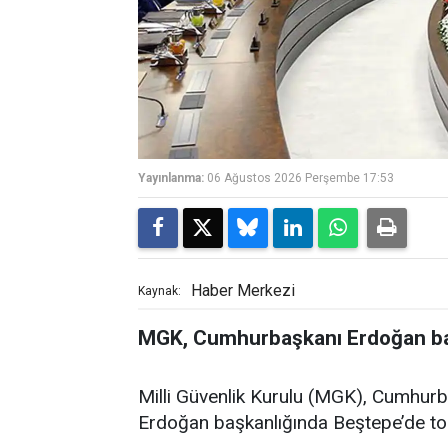
Yayınlanma:
06 Ağustos 2026 Perşembe 17:53
Haber Merkezi
Kaynak:
MGK, Cumhurbaşkanı Erdoğan baş
Milli Güvenlik Kurulu (MGK), Cumhur
Erdoğan başkanlığında Beştepe’de to