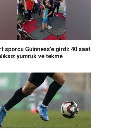
rt sporcu Guinness'e girdi: 40 saat
alıksız yumruk ve tekme