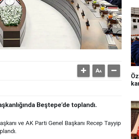
Özg
ka
kanlığında Beştepe’de toplandı.
başkanı ve AK Parti Genel Başkanı Recep Tayyip
plandı.