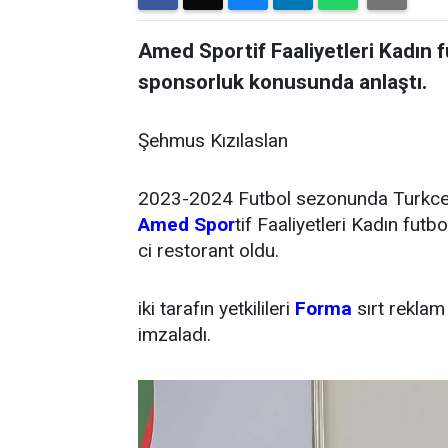
Amed Sportif Faaliyetleri Kadın fu
sponsorluk konusunda anlaştı.
Şehmus Kızılaslan
2023-2024 Futbol sezonunda Turkce
Amed Spor
tif Faaliyetleri Kadın fut
ci restorant oldu.
iki tarafın yetkilileri
Forma
sırt reklam
imzaladı.