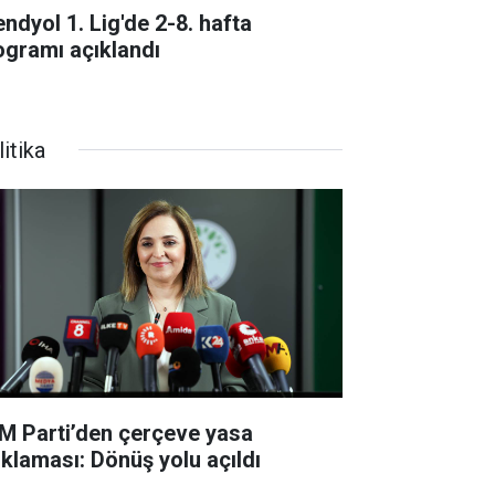
endyol 1. Lig'de 2-8. hafta
ogramı açıklandı
itika
M Parti’den çerçeve yasa
ıklaması: Dönüş yolu açıldı