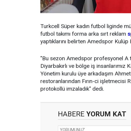
Turkcell Süper kadın futbol liginde m
futbol takımı forma arka sırt reklam
s
yaptıklarını belirten Amedspor Kulüp 
"Bu sezon Amedspor profesyonel A t
Diyarbakırlı ve bölge iş insanlarımız 
Yönetim kurulu üye arkadaşım Ahmet El
restoranlarından Fırın-ci işletmecisi 
protokollü imzaladık" dedi.
HABERE
YORUM KAT