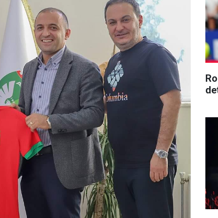
Ro
de