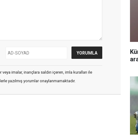
Kü
ar
veya imalar, inançlara saldırı içeren, imla kuralları ile
flerle yazılmış yorumlar onaylanmamaktadır.