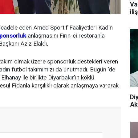
Va
il
ücadele eden Amed Sportif Faaliyetleri Kadın
ponsorluk
anlaşmasını Fırın-ci restoranla
Başkanı Aziz Elaldı,
akım olmak üzere sponsorluk destekleri veren
Kadın futbol takımımızı da unutmadı. Bugün ’de
hanay ile birlikte Diyarbakır’ın köklü
Resul Fidanla karşılıklı olarak anlaşmaya vararak
Di
Aky