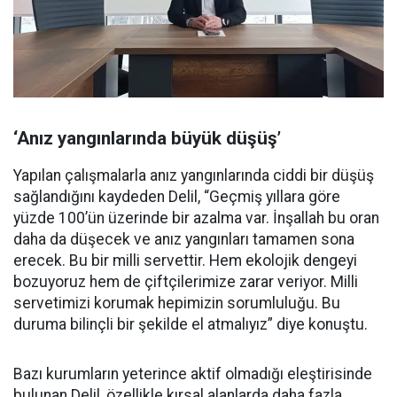
‘Anız yangınlarında büyük düşüş’
Yapılan çalışmalarla anız yangınlarında ciddi bir düşüş
sağlandığını kaydeden Delil, “Geçmiş yıllara göre
yüzde 100’ün üzerinde bir azalma var. İnşallah bu oran
daha da düşecek ve anız yangınları tamamen sona
erecek. Bu bir milli servettir. Hem ekolojik dengeyi
bozuyoruz hem de çiftçilerimize zarar veriyor. Milli
servetimizi korumak hepimizin sorumluluğu. Bu
duruma bilinçli bir şekilde el atmalıyız” diye konuştu.
Bazı kurumların yeterince aktif olmadığı eleştirisinde
bulunan Delil, özellikle kırsal alanlarda daha fazla