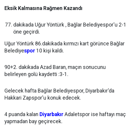
Eksik Kalmasına Rağmen Kazandı
dakikada Uğur Yöntürk , Bağlar Belediyespor'u 2-1
öne geçirdi.
Uğur Yöntürk 86.dakikada kırmızı kart görünce Bağlar
Belediye
spor
10 kişi kaldı.
90+2. dakikada Azad Baran, maçın sonucunu
belirleyen golü kaydetti :3-1.
Gelecek hafta Bağlar Belediyespor, Diyarbakır'da
Hakkari Zapspor'u konuk edecek.
4 puanda kalan
Diyarbakır
Adaletspor ise haftayı maç
yapmadan bay geçirecek.