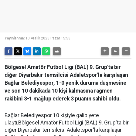
Yayınlanma:
10 Aralık 2023 Pazar 15:53
Bölgesel Amatör Futbol Ligi (BAL) 9. Grup'ta bir
diğer Diyarbakır temsilcisi Adaletspor'la karşılaşan
Bağlar Belediyespor, 1-0 yenik duruma düşmesine
ve son 10 dakikada 10 kişi kalmasına rağmen
rakibini 3-1 mağlup ederek 3 puanın sahibi oldu.
Bağlar Belediyespor 10 kişiyle galibiyete
ulaştı,Bölgesel Amatör Futbol Ligi (BAL) 9. Grup'ta bir
diğer Diyarbakır temsilcisi Adaletspor'la karşılaşan