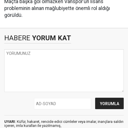
Maçta başka gol olmazken Vanspor’un lisans
probleminin alınan mağlubiyette önemli rol aldığı
görüldü.
HABERE
YORUM KAT
UYARI:
Küfür, hakaret, rencide edici cümleler veya imalar, inançlara saldırı
içeren, imla kuralları ile yazılmamış,