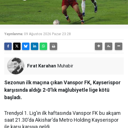
Yayınlanma:
09 Ağustos 2026 Pazar 23:28
Fırat Karahan
Muhabir
Sezonun ilk maçına çıkan Vanspor FK, Kayserispor
karşısında aldığı 2-0’lık mağlubiyetle lige kötü
başladı.
Trendyol 1. Lig'in ilk haftasında Vanspor FK bu akşam
saat 21.30'da Akishar'da Metro Holding Kayserispor
ile karşı karşıya geldi.