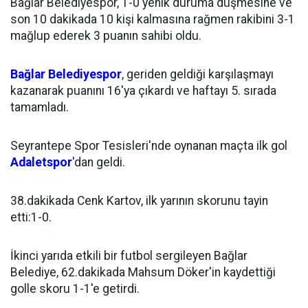
Bağlar Belediyespor, 1-0 yenik duruma düşmesine ve
son 10 dakikada 10 kişi kalmasına rağmen rakibini 3-1
mağlup ederek 3 puanın sahibi oldu.
Bağlar Belediyespor
, geriden geldiği karşılaşmayı
kazanarak puanını 16'ya çıkardı ve haftayı 5. sırada
tamamladı.
Seyrantepe Spor Tesisleri'nde oynanan maçta ilk gol
Adaletspor
'dan geldi.
38.dakikada Cenk Kartov, ilk yarının skorunu tayin
etti:1-0
.
İkinci yarıda etkili bir futbol sergileyen Bağlar
Belediye, 62.dakikada Mahsum Döker'in kaydettiği
golle skoru 1-1'e getirdi.