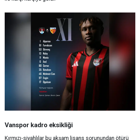
Vanspor kadro eksikliği
Kırmızı-siyahlılar bu akşam lisans sorunundan ötürü