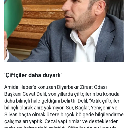
'Çiftçiler daha duyarlı’
Amida Haber’e konuşan Diyarbakır Ziraat Odası
Başkanı Cevat Delil, son yıllarda çiftçilerin bu konuda
daha bilinçli hale geldiğini belirtti. Delil, “Artık çiftçiler
bilinçli olarak anız yakmıyor. Sur, Bağlar, Yenişehir ve
Silvan başta olmak üzere birçok bölgede bilgilendirme
çalışmaları yaptık. Cezai yaptırımlar ve desteklerden