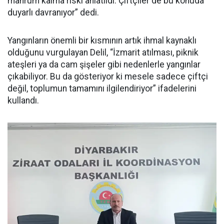
mahrum kalma riski anlatıldı. Çiftçiler de bu konuda
duyarlı davranıyor” dedi.
Yangınların önemli bir kısmının artık ihmal kaynaklı
olduğunu vurgulayan Delil, “İzmarit atılması, piknik
ateşleri ya da cam şişeler gibi nedenlerle yangınlar
çıkabiliyor. Bu da gösteriyor ki mesele sadece çiftçi
değil, toplumun tamamını ilgilendiriyor” ifadelerini
kullandı.