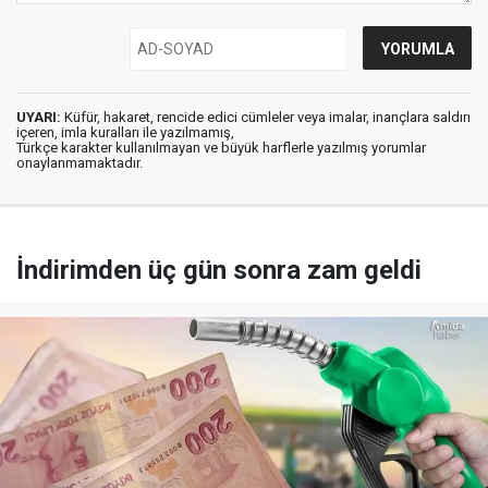
UYARI:
Küfür, hakaret, rencide edici cümleler veya imalar, inançlara saldırı
içeren, imla kuralları ile yazılmamış,
Türkçe karakter kullanılmayan ve büyük harflerle yazılmış yorumlar
onaylanmamaktadır.
İndirimden üç gün sonra zam geldi