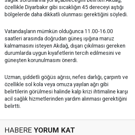
sağlık sorunlarına yol açabileceğini belirten Akdağ,
özellikle Diyarbakır gibi sıcaklığın 45 dereceyi aştığı
bölgelerde daha dikkatli olunması gerektiğini söyledi.
Vatandaşların mümkün olduğunca 11.00-16.00
saatleri arasında doğrudan güneş ışığına maruz
kalmamasını isteyen Akdağ, dışarı çıkılması gereken
durumlarda uygun kıyafetlerin tercih edilmesini ve
güneşten korunulmasını önerdi.
Uzman, şiddetli göğüs ağrısı, nefes darlığı, çarpıntı ve
özellikle sol kola veya omuza yayılan ağrı gibi
belirtilerin görülmesi halinde kalp krizi ihtimaline karşı
acil sağlık hizmetlerinden yardım alınması gerektiğini
belirtti.
HABERE
YORUM KAT