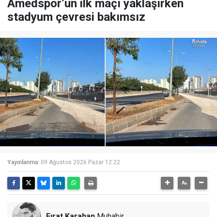
Amedspor’un ilk maçı yaklaşırken
stadyum çevresi bakımsız
Yayınlanma:
09 Ağustos 2026 Pazar 12:22
Fırat Karahan
Muhabir