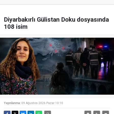
Diyarbakırlı Gülistan Doku dosyasında
108 isim
Yayınlanma:
09 Ağustos 2026 Pazar 10:10