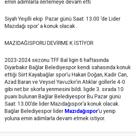
emin adımlarla ilerlemeye devam etti
Siyah Yeşilli ekip Pazar günü Saat: 13.00 ‘de Lider
Mazıdağı spor’ a konuk olacak .
MAZIDAĞISPORU DEVİRME K İSTİYOR
2023-2024 sezonu TFF Bal ligin 6 haftasında
Diyarbakır Bağlar Belediyespor kendi sahasında konuk
ettiği Siirt Kayabağlar spor’u Hakan Doğan, Kadir Can,
Azad Baran ve Veysel Yavuzkır’ın Atıklar gollerle 4-0
gibi net bir skorla yenmesini bildi. ligde 3. sırada 10
puanı bulunan Bağlar Belediyespor Bu Pazar günü
Saat: 13.00’de lider Mazıdağıspor’a konuk olacak.
Bağlar Belediyespor lider
Mazıdağıspor
’u yenip
yoluna emin adımlarla devam etmek istiyor.