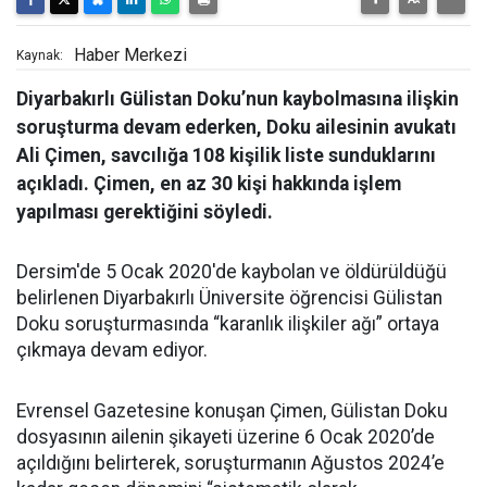
Haber Merkezi
Kaynak:
Diyarbakırlı Gülistan Doku’nun kaybolmasına ilişkin
soruşturma devam ederken, Doku ailesinin avukatı
Ali Çimen, savcılığa 108 kişilik liste sunduklarını
açıkladı. Çimen, en az 30 kişi hakkında işlem
yapılması gerektiğini söyledi.
Dersim'de 5 Ocak 2020'de kaybolan ve öldürüldüğü
belirlenen Diyarbakırlı Üniversite öğrencisi Gülistan
Doku soruşturmasında “karanlık ilişkiler ağı” ortaya
çıkmaya devam ediyor.
Evrensel Gazetesine konuşan Çimen, Gülistan Doku
dosyasının ailenin şikayeti üzerine 6 Ocak 2020’de
açıldığını belirterek, soruşturmanın Ağustos 2024’e