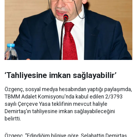
‘Tahliyesine imkan sağlayabilir’
Özgenç, sosyal medya hesabından yaptığı paylaşımda,
TBMM Adalet Komisyonu'nda kabul edilen 2/3793
sayılı Çerçeve Yasa teklifinin mevcut haliyle
Demirtaş’ın tahliyesine imkan sağlayabileceğini
belirtti.
Özgenç, “Edindiğim bilgiye göre, Selahattin Demirtaş,