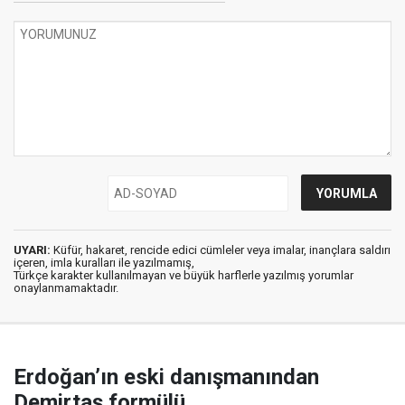
UYARI:
Küfür, hakaret, rencide edici cümleler veya imalar, inançlara saldırı
içeren, imla kuralları ile yazılmamış,
Türkçe karakter kullanılmayan ve büyük harflerle yazılmış yorumlar
onaylanmamaktadır.
Erdoğan’ın eski danışmanından
Demirtaş formülü