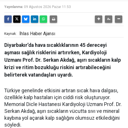
Yayınlanma:
09 Ağustos 2026 Pazar 11:53
İhlas Haber Ajansı
Kaynak:
Diyarbakır’da hava sıcaklıklarının 45 dereceyi
aşması sağlık risklerini artırırken, Kardiyoloji
Uzmanı Prof. Dr. Serkan Akdağ, aşırı sıcakların kalp
krizi ve ritim bozukluğu riskini artırabileceğini
belirterek vatandaşları uyardı.
Türkiye genelinde etkisini artıran sıcak hava dalgası,
özellikle kalp hastaları için ciddi risk oluşturuyor.
Memorial Dicle Hastanesi Kardiyoloji Uzmanı Prof. Dr.
Serkan Akdağ, aşırı sıcakların vücutta sıvı ve mineral
kaybına yol açarak kalp sağlığını olumsuz etkilediğini
söyledi.