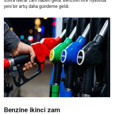
sonra tekrar zam haberi geldi. Benzinin litre fiyatında
yeni bir artış daha gündeme geldi.
Benzine ikinci zam