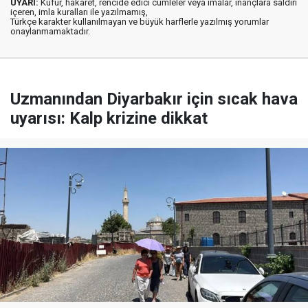
UYARI:
Küfür, hakaret, rencide edici cümleler veya imalar, inançlara saldırı
içeren, imla kuralları ile yazılmamış,
Türkçe karakter kullanılmayan ve büyük harflerle yazılmış yorumlar
onaylanmamaktadır.
Uzmanından Diyarbakır için sıcak hava
uyarısı: Kalp krizine dikkat