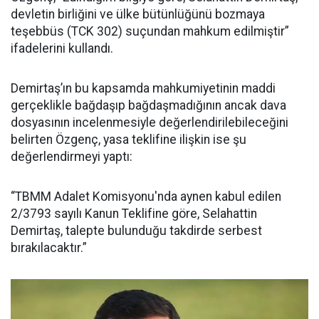
devletin birliğini ve ülke bütünlüğünü bozmaya
teşebbüs (TCK 302) suçundan mahkum edilmiştir”
ifadelerini kullandı.
Demirtaş’ın bu kapsamda mahkumiyetinin maddi
gerçeklikle bağdaşıp bağdaşmadığının ancak dava
dosyasının incelenmesiyle değerlendirilebileceğini
belirten Özgenç, yasa teklifine ilişkin ise şu
değerlendirmeyi yaptı:
“TBMM Adalet Komisyonu'nda aynen kabul edilen
2/3793 sayılı Kanun Teklifine göre, Selahattin
Demirtaş, talepte bulunduğu takdirde serbest
bırakılacaktır.”