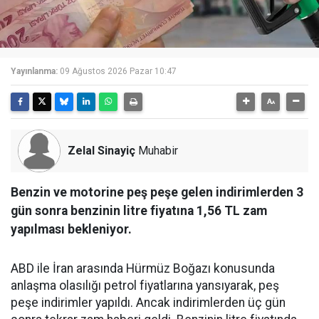
Yayınlanma:
09 Ağustos 2026 Pazar 10:47
Zelal Sinayiç
Muhabir
Benzin ve motorine peş peşe gelen indirimlerden 3
gün sonra benzinin litre fiyatına 1,56 TL zam
yapılması bekleniyor.
ABD ile İran arasında Hürmüz Boğazı konusunda
anlaşma olasılığı petrol fiyatlarına yansıyarak, peş
peşe indirimler yapıldı. Ancak indirimlerden üç gün