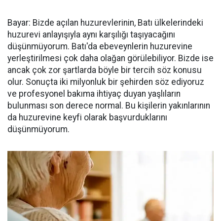
Bayar: Bizde açılan huzurevlerinin, Batı ülkelerindeki
huzurevi anlayışıyla aynı karşılığı taşıyacağını
düşünmüyorum. Batı'da ebeveynlerin huzurevine
yerleştirilmesi çok daha olağan görülebiliyor. Bizde ise
ancak çok zor şartlarda böyle bir tercih söz konusu
olur. Sonuçta iki milyonluk bir şehirden söz ediyoruz
ve profesyonel bakıma ihtiyaç duyan yaşlıların
bulunması son derece normal. Bu kişilerin yakınlarının
da huzurevine keyfi olarak başvurduklarını
düşünmüyorum.