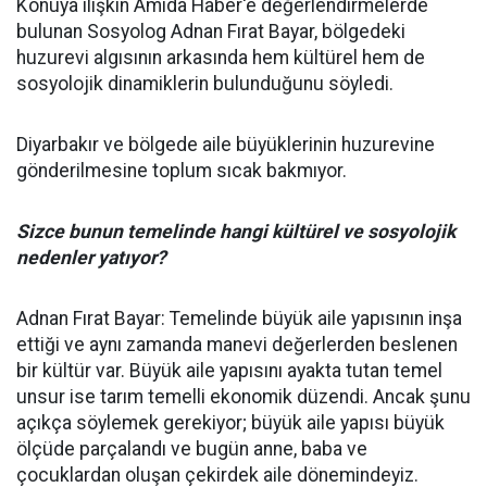
Konuya ilişkin Amida Haber'e değerlendirmelerde
bulunan Sosyolog Adnan Fırat Bayar, bölgedeki
huzurevi algısının arkasında hem kültürel hem de
sosyolojik dinamiklerin bulunduğunu söyledi.
Diyarbakır ve bölgede aile büyüklerinin huzurevine
gönderilmesine toplum sıcak bakmıyor.
Sizce bunun temelinde hangi kültürel ve sosyolojik
nedenler yatıyor?
Adnan Fırat Bayar: Temelinde büyük aile yapısının inşa
ettiği ve aynı zamanda manevi değerlerden beslenen
bir kültür var. Büyük aile yapısını ayakta tutan temel
unsur ise tarım temelli ekonomik düzendi. Ancak şunu
açıkça söylemek gerekiyor; büyük aile yapısı büyük
ölçüde parçalandı ve bugün anne, baba ve
çocuklardan oluşan çekirdek aile dönemindeyiz.