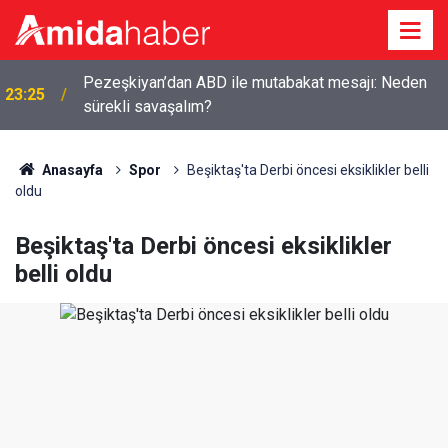
Pezeşkiyan’dan ABD ile mutabakat mesajı: Neden
23:25
sürekli savaşalım?
Anasayfa
Spor
Beşiktaş'ta Derbi öncesi eksiklikler belli
oldu
Beşiktaş'ta Derbi öncesi eksiklikler
belli oldu