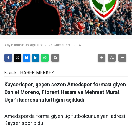
Yayınlanma:
08 Ağustos 2026 Cumartesi 00:04
HABER MERKEZİ
Kaynak:
Kayserispor, geçen sezon Amedspor forması giyen
Daniel Moreno, Florent Hasani ve Mehmet Murat
Uçar’ı kadrosuna kattığını açıkladı.
Amedspor’da forma giyen üç futbolcunun yeni adresi
Kayserispor oldu.