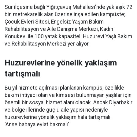
Sur ilçesine bağlı Yiğitçavuş Mahallesi'nde yaklaşık 72
bin metrekarelik alan üzerine inşa edilen kampüste;
Çocuk Evleri Sitesi, Engelsiz Yaşam Bakım
Rehabilitasyon ve Aile Danışma Merkezi, Kadın
Konukevi ile 100 yatak kapasiteli Huzurevi Yaşlı Bakım
ve Rehabilitasyon Merkezi yer alıyor.
Huzurevlerine yönelik yaklaşım
tartışmalı
Bu yıl hizmete açılması planlanan kampüs, özellikle
bakım ihtiyacı olan ve kimsesi bulunmayan yaşlılar için
önemli bir sosyal hizmet alanı olacak. Ancak Diyarbakır
ve bölge illerinde güçlü aile yapısı nedeniyle
huzurevlerine yönelik yaklaşım hala tartışmalı.
‘Anne babaya evlat bakmalı’