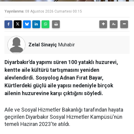
Yayınlanma:
08 Ağustos 2026 Cumartesi 00:15
Zelal Sinayiç
Muhabir
Diyarbakır'da yapımı süren 100 yataklı huzurevi,
kentte aile kültürü tartışmasını yeniden
alevlendirdi. Sosyolog Adnan Fırat Bayar,
Kürtlerdeki güçlü aile yapısı nedeniyle birçok
ailenin huzurevine karşı çıktığını söyledi.
Aile ve Sosyal Hizmetler Bakanlığı tarafından hayata
geçirilen Diyarbakır Sosyal Hizmetler Kampüsü'nün
temeli Haziran 2023'te atıldı.