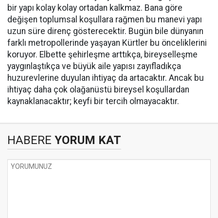
bir yapı kolay kolay ortadan kalkmaz. Bana göre
değişen toplumsal koşullara rağmen bu manevi yapı
uzun süre direnç gösterecektir. Bugün bile dünyanın
farklı metropollerinde yaşayan Kürtler bu önceliklerini
koruyor. Elbette şehirleşme arttıkça, bireyselleşme
yaygınlaştıkça ve büyük aile yapısı zayıfladıkça
huzurevlerine duyulan ihtiyaç da artacaktır. Ancak bu
ihtiyaç daha çok olağanüstü bireysel koşullardan
kaynaklanacaktır; keyfi bir tercih olmayacaktır.
HABERE
YORUM KAT