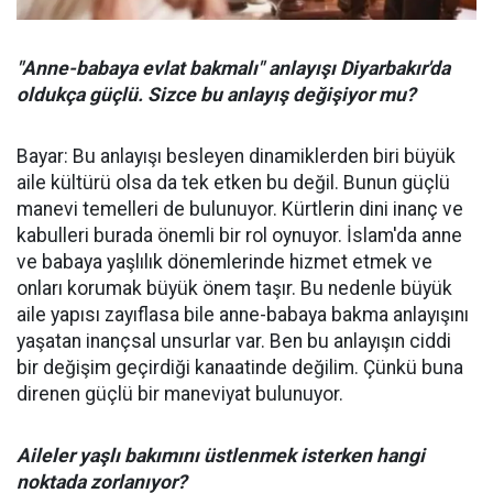
"Anne-babaya evlat bakmalı" anlayışı Diyarbakır'da
oldukça güçlü. Sizce bu anlayış değişiyor mu?
Bayar: Bu anlayışı besleyen dinamiklerden biri büyük
aile kültürü olsa da tek etken bu değil. Bunun güçlü
manevi temelleri de bulunuyor. Kürtlerin dini inanç ve
kabulleri burada önemli bir rol oynuyor. İslam'da anne
ve babaya yaşlılık dönemlerinde hizmet etmek ve
onları korumak büyük önem taşır. Bu nedenle büyük
aile yapısı zayıflasa bile anne-babaya bakma anlayışını
yaşatan inançsal unsurlar var. Ben bu anlayışın ciddi
bir değişim geçirdiği kanaatinde değilim. Çünkü buna
direnen güçlü bir maneviyat bulunuyor.
Aileler yaşlı bakımını üstlenmek isterken hangi
noktada zorlanıyor?