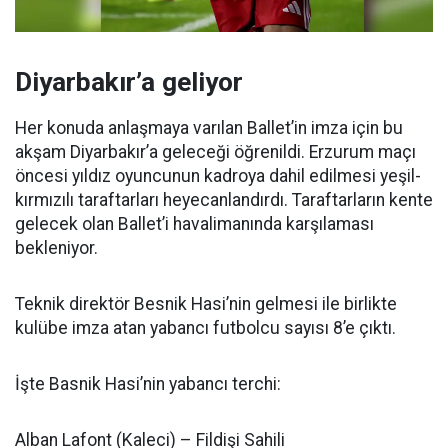
Diyarbakır’a geliyor
Her konuda anlaşmaya varılan Ballet’in imza için bu
akşam Diyarbakır’a geleceği öğrenildi. Erzurum maçı
öncesi yıldız oyuncunun kadroya dahil edilmesi yeşil-
kırmızılı taraftarları heyecanlandırdı. Taraftarların kente
gelecek olan Ballet’i havalimanında karşılaması
bekleniyor.
Teknik direktör Besnik Hasi’nin gelmesi ile birlikte
kulübe imza atan yabancı futbolcu sayısı 8’e çıktı.
İşte Basnik Hasi’nin yabancı terchi:
Alban Lafont (Kaleci) – Fildişi Sahili