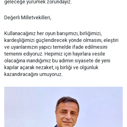
geleceğe yürümek zorundayız.
Değerli Milletvekilleri,
Kullanacağınız her oyun barışımızı, birliğimizi,
kardeşliğimizi güçlendirecek yönde olmasını, eleştiri
ve uyarılarınızın yapıcı temelde ifade edilmesini
temenni ediyoruz. Hepimiz için hayırlara vesile
olacağına inandığımız bu adımın siyasete de yeni
kapılar açarak nezaket, iş birliği ve olgunluk
kazandıracağını umuyoruz.