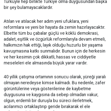
Türküyle hep birlikte Türkiye olma duygusundan başka
bir şey bulamayacaklardır.
Atılan ve atılacak her adım yeni ufuklara, yeni
reformlara ve yeni bir hayata da zemin hazırlayacaktır.
Elbette tüm bu çabalar güçlü ve köklü demokrasi,
adalet, eşitlik ve özgürlük reformlarıyla devam etmeli,
halkımızın hak ettiği, layık olduğu huzurlu bir yaşama
kavuşmasına katkı sunmalıdır. Bunun için de herkesin
ve her kesimin çok dikkatli, hassas ve ciddiyetle
meseleleri ele almasında büyük yarar vardır.
40 yıllık çatışma ortamının sonucu olarak, yüreği yaralı
olmayan neredeyse kimse kalmadı. Bu nedenle, zafer
görüntülerine veya gösterilerine de kaybetme
duygusuna ve kaygısına da sebep olmadan vakur,
olgun, erdemli bir duruşla bu süreci ilerletmek,
acılarımızı ortaklaştırıp geride bırakarak el ele