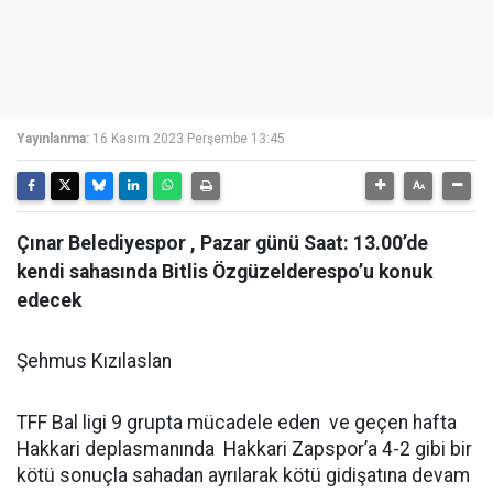
Yayınlanma:
16 Kasım 2023 Perşembe 13:45
Çınar Belediyespor , Pazar günü Saat: 13.00’de
kendi sahasında Bitlis Özgüzelderespo’u konuk
edecek
Şehmus Kızılaslan
TFF Bal ligi 9 grupta mücadele eden ve geçen hafta
Hakkari deplasmanında Hakkari Zapspor’a 4-2 gibi bir
kötü sonuçla sahadan ayrılarak kötü gidişatına devam