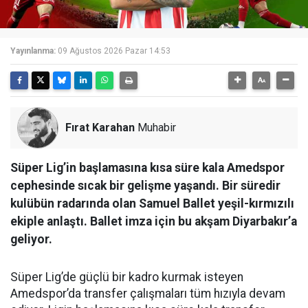
Yayınlanma:
09 Ağustos 2026 Pazar 14:53
Fırat Karahan
Muhabir
Süper Lig’in başlamasına kısa süre kala Amedspor
cephesinde sıcak bir gelişme yaşandı. Bir süredir
kulübün radarında olan Samuel Ballet yeşil-kırmızılı
ekiple anlaştı. Ballet imza için bu akşam Diyarbakır’a
geliyor.
Süper Lig’de güçlü bir kadro kurmak isteyen
Amedspor’da transfer çalışmaları tüm hızıyla devam