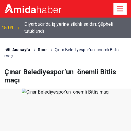
p
Diyarbakır'da iş yerine silahlı saldırı: Şüpheli
15:04
tutuklandı
Anasayfa
Spor
Çınar Belediyespor’un önemli Bitlis
maçı
Çınar Belediyespor’un önemli Bitlis
maçı