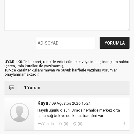
UYARI:
Küfür, hakaret, rencide edici cümleler veya imalar, inançlara saldırı
içeren, imla kuralları ile yazılmamış,
Türkçe karakter kullanılmayan ve büyük harflerle yazılmış yorumlar
onaylanmamaktadır.
1 Yorum
Kaya
/ 09 Ağustos 2026 15:21
Hayırlı uğurlu olsun, Sırada herhalde merkez orta
saha,sağ bek ve sol kanat transferi var.
Yanıtla
(0)
(0)