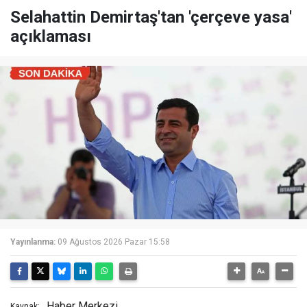
Selahattin Demirtaş'tan 'çerçeve yasa'
açıklaması
Yayınlanma:
09 Ağustos 2026 Pazar 15:58
Haber Merkezi
Kaynak: