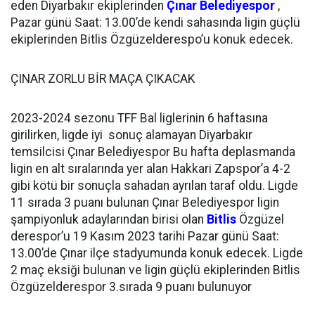
eden Diyarbakır ekiplerinden
Çınar Belediyespor
,
Pazar günü Saat: 13.00’de kendi sahasında ligin güçlü
ekiplerinden Bitlis Özgüzelderespo’u konuk edecek.
ÇINAR ZORLU BİR MAÇA ÇIKACAK
2023-2024 sezonu TFF Bal liglerinin 6 haftasına
girilirken, ligde iyi sonuç alamayan Diyarbakır
temsilcisi Çınar Belediyespor Bu hafta deplasmanda
ligin en alt sıralarında yer alan Hakkari Zapspor’a 4-2
gibi kötü bir sonuçla sahadan ayrılan taraf oldu. Ligde
11 sırada 3 puanı bulunan Çınar Belediyespor ligin
şampiyonluk adaylarından birisi olan
Bitlis
Özgüzel
derespor’u 19 Kasım 2023 tarihi Pazar günü Saat:
13.00’de Çınar ilçe stadyumunda konuk edecek. Ligde
2 maç eksiği bulunan ve ligin güçlü ekiplerinden Bitlis
Özgüzelderespor 3.sırada 9 puanı bulunuyor