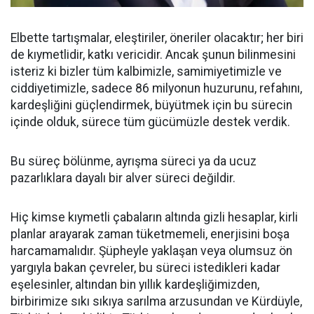
Elbette tartışmalar, eleştiriler, öneriler olacaktır; her biri
de kıymetlidir, katkı vericidir. Ancak şunun bilinmesini
isteriz ki bizler tüm kalbimizle, samimiyetimizle ve
ciddiyetimizle, sadece 86 milyonun huzurunu, refahını,
kardeşliğini güçlendirmek, büyütmek için bu sürecin
içinde olduk, sürece tüm gücümüzle destek verdik.
Bu süreç bölünme, ayrışma süreci ya da ucuz
pazarlıklara dayalı bir alver süreci değildir.
Hiç kimse kıymetli çabaların altında gizli hesaplar, kirli
planlar arayarak zaman tüketmemeli, enerjisini boşa
harcamamalıdır. Şüpheyle yaklaşan veya olumsuz ön
yargıyla bakan çevreler, bu süreci istedikleri kadar
eşelesinler, altından bin yıllık kardeşliğimizden,
birbirimize sıkı sıkıya sarılma arzusundan ve Kürdüyle,