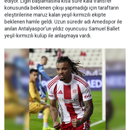
ediyor. Ligin başlamasına kısa süre kala transfer
konusunda beklenen çıkışı yapmadığı için taraftarın
eleştirilerine maruz kalan yeşil-kırmızılı ekipte
beklenen hamle geldi. Uzun süredir adı Amedspor ile
anılan Antalyaspor’un yıldız oyuncusu Samuel Ballet
yeşil-kırmızılı kulüp ile anlaşmaya vardı.