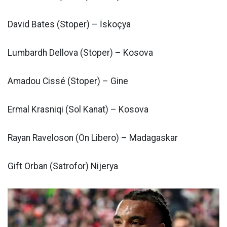
David Bates (Stoper) – İskoçya
Lumbardh Dellova (Stoper) – Kosova
Amadou Cissé (Stoper) – Gine
Ermal Krasniqi (Sol Kanat) – Kosova
Rayan Raveloson (Ön Libero) – Madagaskar
Gift Orban (Satrofor) Nijerya