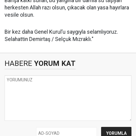
Barışa katkı sunan, bu yangına bir damla su taşıyan
herkesten Allah razı olsun, çıkacak olan yasa hayırlara
vesile olsun.
Bir kez daha Genel Kurul’u saygıyla selamlıyoruz.
Selahattin Demirtaş / Selçuk Mızraklı."
HABERE
YORUM KAT