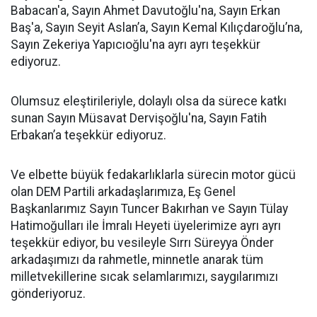
Babacan'a, Sayın Ahmet Davutoğlu'na, Sayın Erkan
Baş'a, Sayın Seyit Aslan’a, Sayın Kemal Kılıçdaroğlu’na,
Sayın Zekeriya Yapıcıoğlu'na ayrı ayrı teşekkür
ediyoruz.
Olumsuz eleştirileriyle, dolaylı olsa da sürece katkı
sunan Sayın Müsavat Dervişoğlu'na, Sayın Fatih
Erbakan’a teşekkür ediyoruz.
Ve elbette büyük fedakarlıklarla sürecin motor gücü
olan DEM Partili arkadaşlarımıza, Eş Genel
Başkanlarımız Sayın Tuncer Bakırhan ve Sayın Tülay
Hatimoğulları ile İmralı Heyeti üyelerimize ayrı ayrı
teşekkür ediyor, bu vesileyle Sırrı Süreyya Önder
arkadaşımızı da rahmetle, minnetle anarak tüm
milletvekillerine sıcak selamlarımızı, saygılarımızı
gönderiyoruz.