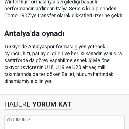
Winterthur formalarıyla sergilediği başarılı
performansın ardından İtalya Serie A kulüplerinden
Como 1907'ye transfer olarak dikkatleri üzerine çekti.
Antalya’da oynadı
Türkiye'de Antalyaspor forması giyen yetenekli
oyuncu, hızı, patlayıcı gücü ve her iki kanadın yanı sıra
santrforda da görev yapabilme esnekliğiyle öne
çıkıyor. İsviçre’nin U18, U19 ve U20 alt yaş milli
takımlarında da ter döken Ballet, hücum hattındaki
dinamizmiyle biliniyor.
HABERE
YORUM KAT