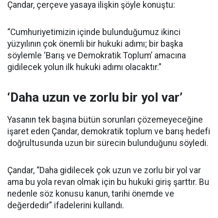
Çandar, çerçeve yasaya ilişkin şöyle konuştu:
“Cumhuriyetimizin içinde bulunduğumuz ikinci
yüzyılının çok önemli bir hukuki adımı; bir başka
söylemle ‘Barış ve Demokratik Toplum’ amacına
gidilecek yolun ilk hukuki adımı olacaktır.”
‘Daha uzun ve zorlu bir yol var’
Yasanın tek başına bütün sorunları çözemeyeceğine
işaret eden Çandar, demokratik toplum ve barış hedefi
doğrultusunda uzun bir sürecin bulunduğunu söyledi.
Çandar, “Daha gidilecek çok uzun ve zorlu bir yol var
ama bu yola revan olmak için bu hukuki giriş şarttır. Bu
nedenle söz konusu kanun, tarihi önemde ve
değerdedir” ifadelerini kullandı.