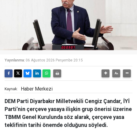
Yayınlanma:
06 Ağustos 2026 Perşembe 20:15
Haber Merkezi
Kaynak:
DEM Parti Diyarbakır Milletvekili Cengiz Çandar, İYİ
Parti’nin çerçeve yasaya ilişkin grup önerisi üzerine
TBMM Genel Kurulunda söz alarak, çerçeve yasa
teklifinin tarihi önemde olduğunu söyledi.