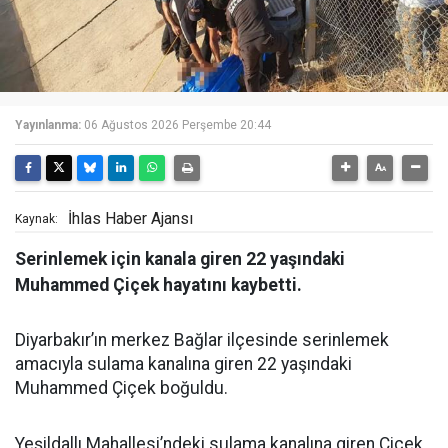
Yayınlanma:
06 Ağustos 2026 Perşembe 20:44
İhlas Haber Ajansı
Kaynak:
Serinlemek için kanala giren 22 yaşındaki
Muhammed Çiçek hayatını kaybetti.
Diyarbakır’ın merkez Bağlar ilçesinde serinlemek
amacıyla sulama kanalına giren 22 yaşındaki
Muhammed Çiçek boğuldu.
Yeşildallı Mahallesi’ndeki sulama kanalına giren Çiçek,