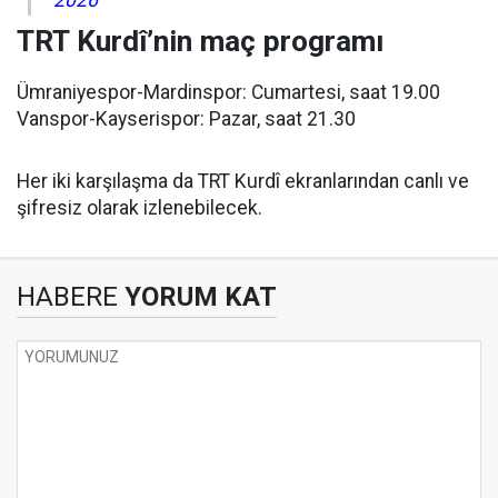
2026
TRT Kurdî’nin maç programı
Ümraniyespor-Mardinspor: Cumartesi, saat 19.00
Vanspor-Kayserispor: Pazar, saat 21.30
Her iki karşılaşma da TRT Kurdî ekranlarından canlı ve
şifresiz olarak izlenebilecek.
HABERE
YORUM KAT