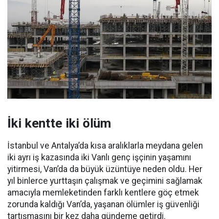
İki kentte iki ölüm
İstanbul ve Antalya’da kısa aralıklarla meydana gelen
iki ayrı iş kazasında iki Vanlı genç işçinin yaşamını
yitirmesi, Van’da da büyük üzüntüye neden oldu. Her
yıl binlerce yurttaşın çalışmak ve geçimini sağlamak
amacıyla memleketinden farklı kentlere göç etmek
zorunda kaldığı Van’da, yaşanan ölümler iş güvenliği
tartışmasını bir kez daha gündeme getirdi.