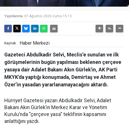
Yayınlanma:
07 Ağustos 2026 Cuma 15:13
Haber Merkezi
Kaynak:
Gazeteci Abdulkadir Selvi, Meclis’e sunulan ve ilk
görüşmelerinin bugün yapılması beklenen çerçeve
yasaya dair Adalet Bakanı Akın Gürlek'in, AK Parti
MKYK'da yaptığı konuşmada, Demirtaş ve Ahmet
Özer’in yasadan yararlanamayacağını aktardı.
Hürriyet Gazetesi yazarı Abdulkadir Selvi, Adalet
Bakanı Akın Gürlek’in Merkez Karar ve Yönetim
Kurulu’nda "çerçeve yasa" teklifinin kapsamını
anlattığını yazdı.