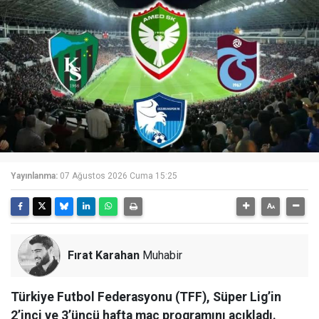
Yayınlanma:
07 Ağustos 2026 Cuma 15:25
Fırat Karahan
Muhabir
Türkiye Futbol Federasyonu (TFF), Süper Lig’in
2’inci ve 3’üncü hafta maç programını açıkladı.