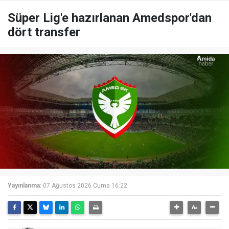
Süper Lig'e hazırlanan Amedspor'dan
dört transfer
Yayınlanma:
07 Ağustos 2026 Cuma 16:22