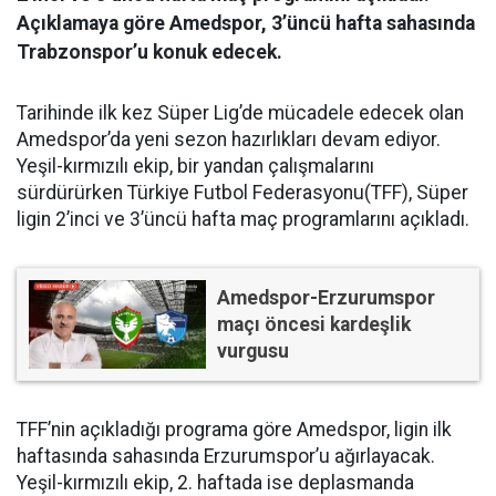
Açıklamaya göre Amedspor, 3’üncü hafta sahasında
Trabzonspor’u konuk edecek.
Tarihinde ilk kez Süper Lig’de mücadele edecek olan
Amedspor’da yeni sezon hazırlıkları devam ediyor.
Yeşil-kırmızılı ekip, bir yandan çalışmalarını
sürdürürken Türkiye Futbol Federasyonu(TFF), Süper
ligin 2’inci ve 3’üncü hafta maç programlarını açıkladı.
Amedspor-Erzurumspor
maçı öncesi kardeşlik
vurgusu
TFF’nin açıkladığı programa göre Amedspor, ligin ilk
haftasında sahasında Erzurumspor’u ağırlayacak.
Yeşil-kırmızılı ekip, 2. haftada ise deplasmanda