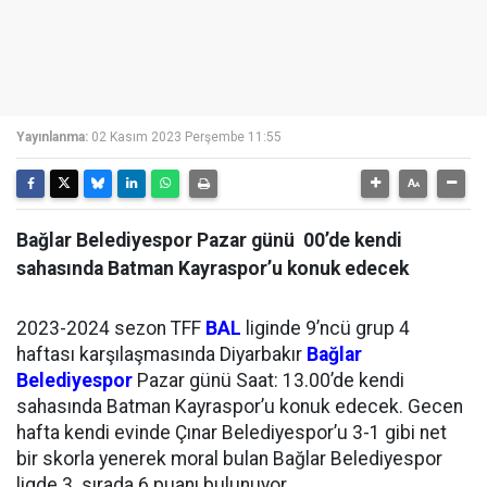
Yayınlanma:
02 Kasım 2023 Perşembe 11:55
Bağlar Belediyespor Pazar günü 00’de kendi
sahasında Batman Kayraspor’u konuk edecek
2023-2024 sezon TFF
BAL
liginde 9’ncü grup 4
haftası karşılaşmasında Diyarbakır
Bağlar
Belediyespor
Pazar günü Saat: 13.00’de kendi
sahasında Batman Kayraspor’u konuk edecek. Gecen
hafta kendi evinde Çınar Belediyespor’u 3-1 gibi net
bir skorla yenerek moral bulan Bağlar Belediyespor
ligde 3. sırada 6 puanı bulunuyor