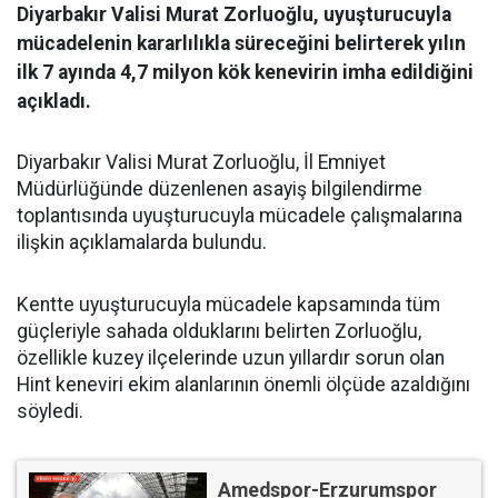
Diyarbakır Valisi Murat Zorluoğlu, uyuşturucuyla
mücadelenin kararlılıkla süreceğini belirterek yılın
ilk 7 ayında 4,7 milyon kök kenevirin imha edildiğini
açıkladı.
Diyarbakır Valisi Murat Zorluoğlu, İl Emniyet
Müdürlüğünde düzenlenen asayiş bilgilendirme
toplantısında uyuşturucuyla mücadele çalışmalarına
ilişkin açıklamalarda bulundu.
Kentte uyuşturucuyla mücadele kapsamında tüm
güçleriyle sahada olduklarını belirten Zorluoğlu,
özellikle kuzey ilçelerinde uzun yıllardır sorun olan
Hint keneviri ekim alanlarının önemli ölçüde azaldığını
söyledi.
Amedspor-Erzurumspor