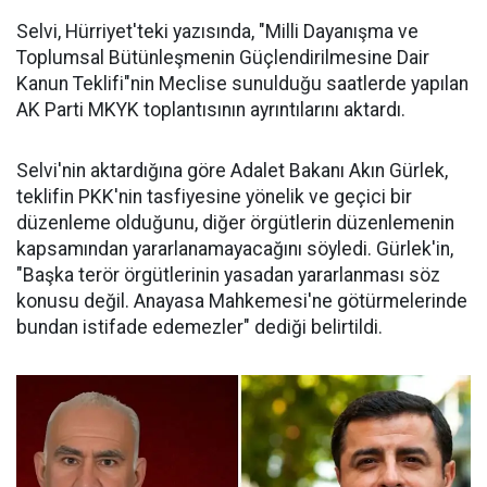
Selvi, Hürriyet'teki yazısında, "Milli Dayanışma ve
Toplumsal Bütünleşmenin Güçlendirilmesine Dair
Kanun Teklifi"nin Meclise sunulduğu saatlerde yapılan
AK Parti MKYK toplantısının ayrıntılarını aktardı.
Selvi'nin aktardığına göre Adalet Bakanı Akın Gürlek,
teklifin PKK'nin tasfiyesine yönelik ve geçici bir
düzenleme olduğunu, diğer örgütlerin düzenlemenin
kapsamından yararlanamayacağını söyledi. Gürlek'in,
"Başka terör örgütlerinin yasadan yararlanması söz
konusu değil. Anayasa Mahkemesi'ne götürmelerinde
bundan istifade edemezler" dediği belirtildi.