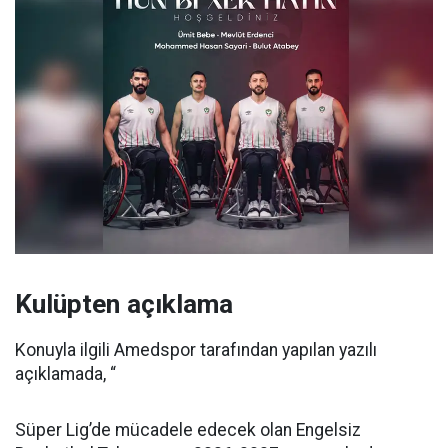
Kulüpten açıklama
Konuyla ilgili Amedspor tarafından yapılan yazılı
açıklamada, “
Süper Lig’de mücadele edecek olan Engelsiz