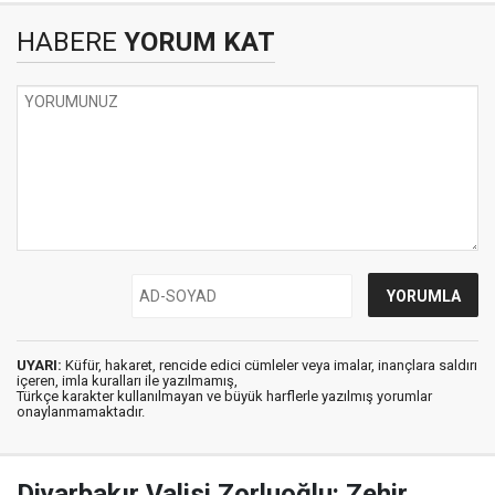
HABERE
YORUM KAT
UYARI:
Küfür, hakaret, rencide edici cümleler veya imalar, inançlara saldırı
içeren, imla kuralları ile yazılmamış,
Türkçe karakter kullanılmayan ve büyük harflerle yazılmış yorumlar
onaylanmamaktadır.
Diyarbakır Valisi Zorluoğlu: Zehir