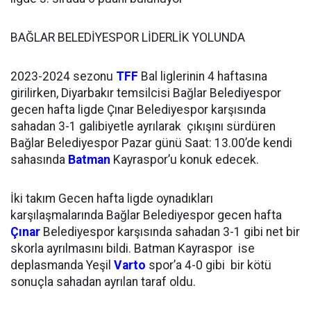
BAĞLAR BELEDİYESPOR LİDERLİK YOLUNDA
2023-2024 sezonu
TFF
Bal liglerinin 4 haftasına
girilirken, Diyarbakır temsilcisi Bağlar Belediyespor
gecen hafta ligde Çınar Belediyespor karşısında
sahadan 3-1 galibiyetle ayrılarak çıkışını sürdüren
Bağlar Belediyespor Pazar günü Saat: 13.00’de kendi
sahasında
Batman
Kayraspor’u konuk edecek.
İki takım Gecen hafta ligde oynadıkları
karşılaşmalarında Bağlar Belediyespor gecen hafta
Çınar
Belediyespor karşısında sahadan 3-1 gibi net bir
skorla ayrılmasını bildi. Batman Kayraspor ise
deplasmanda Yeşil
Varto
spor’a 4-0 gibi bir kötü
sonuçla sahadan ayrılan taraf oldu.