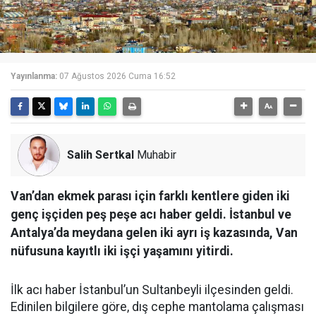
Yayınlanma:
07 Ağustos 2026 Cuma 16:52
Salih Sertkal
Muhabir
Van’dan ekmek parası için farklı kentlere giden iki
genç işçiden peş peşe acı haber geldi. İstanbul ve
Antalya’da meydana gelen iki ayrı iş kazasında, Van
nüfusuna kayıtlı iki işçi yaşamını yitirdi.
İlk acı haber İstanbul’un Sultanbeyli ilçesinden geldi.
Edinilen bilgilere göre, dış cephe mantolama çalışması