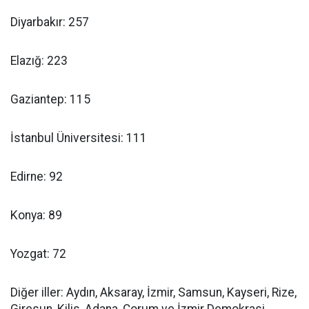
Diyarbakır: 257
Elazığ: 223
Gaziantep: 115
İstanbul Üniversitesi: 111
Edirne: 92
Konya: 89
Yozgat: 72
Diğer iller: Aydın, Aksaray, İzmir, Samsun, Kayseri, Rize,
Giresun, Kilis, Adana, Çorum ve İzmir Demokrasi