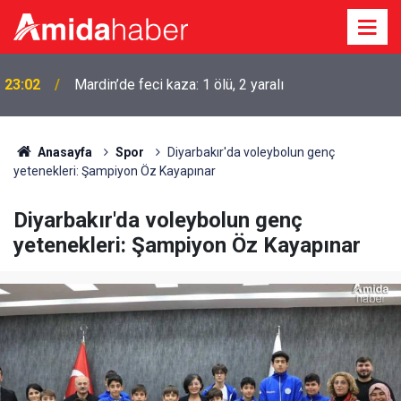
23:02
Mardin’de feci kaza: 1 ölü, 2 yaralı
22:50
Cumhurbaşkanı Erdoğan Suudi Arabistan’a gidiyor
Anasayfa
Spor
Diyarbakır'da voleybolun genç
yetenekleri: Şampiyon Öz Kayapınar
Diyarbakır'da voleybolun genç
yetenekleri: Şampiyon Öz Kayapınar