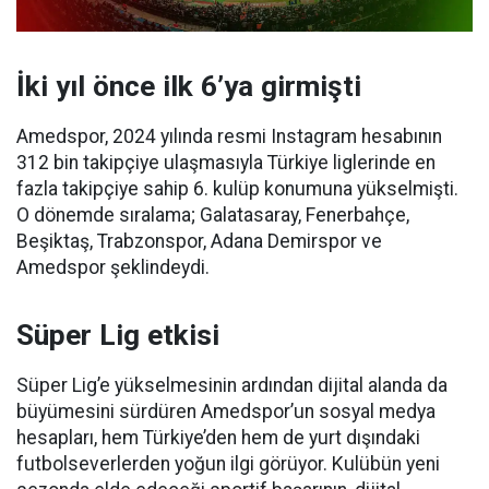
İki yıl önce ilk 6’ya girmişti
Amedspor, 2024 yılında resmi Instagram hesabının
312 bin takipçiye ulaşmasıyla Türkiye liglerinde en
fazla takipçiye sahip 6. kulüp konumuna yükselmişti.
O dönemde sıralama; Galatasaray, Fenerbahçe,
Beşiktaş, Trabzonspor, Adana Demirspor ve
Amedspor şeklindeydi.
Süper Lig etkisi
Süper Lig’e yükselmesinin ardından dijital alanda da
büyümesini sürdüren Amedspor’un sosyal medya
hesapları, hem Türkiye’den hem de yurt dışındaki
futbolseverlerden yoğun ilgi görüyor. Kulübün yeni