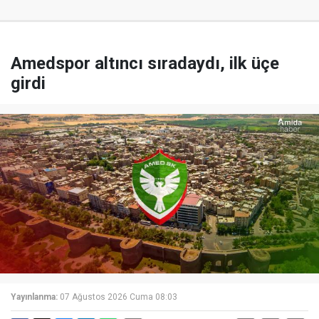
Amedspor altıncı sıradaydı, ilk üçe
girdi
Yayınlanma:
07 Ağustos 2026 Cuma 08:03