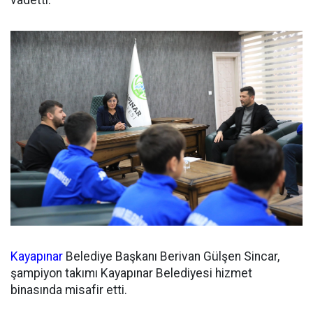
vadetti.
Kayapınar
Belediye Başkanı Berivan Gülşen Sincar,
şampiyon takımı Kayapınar Belediyesi hizmet
binasında misafir etti.