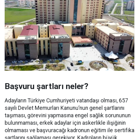
Başvuru şartları neler?
Adayların Türkiye Cumhuriyeti vatandaşı olması, 657
sayılı Devlet Memurları Kanunu’nun genel şartlarını
taşıması, görevini yapmasına engel sağlık sorununun
bulunmaması, erkek adaylar için askerlikle ilişiğinin
olmaması ve başvuracağı kadronun eğitim ile sertifika
şartlarını sağlaması gerekiyor. Kadroların büyük