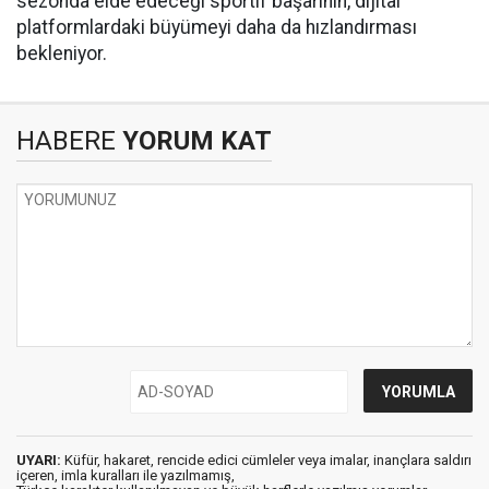
sezonda elde edeceği sportif başarının, dijital
platformlardaki büyümeyi daha da hızlandırması
bekleniyor.
HABERE
YORUM KAT
UYARI:
Küfür, hakaret, rencide edici cümleler veya imalar, inançlara saldırı
içeren, imla kuralları ile yazılmamış,