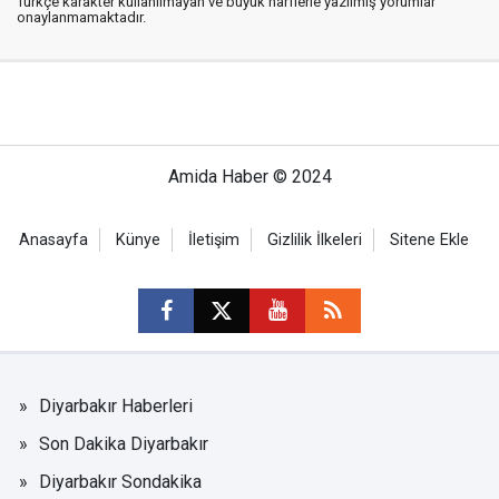
Türkçe karakter kullanılmayan ve büyük harflerle yazılmış yorumlar
onaylanmamaktadır.
Amida Haber © 2024
Anasayfa
Künye
İletişim
Gizlilik İlkeleri
Sitene Ekle
Diyarbakır Haberleri
Son Dakika Diyarbakır
Diyarbakır Sondakika