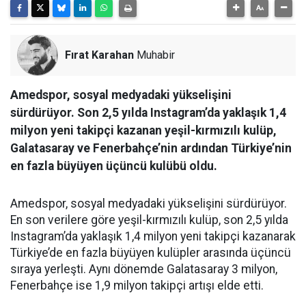
Fırat Karahan
Muhabir
Amedspor, sosyal medyadaki yükselişini
sürdürüyor. Son 2,5 yılda Instagram’da yaklaşık 1,4
milyon yeni takipçi kazanan yeşil-kırmızılı kulüp,
Galatasaray ve Fenerbahçe’nin ardından Türkiye’nin
en fazla büyüyen üçüncü kulübü oldu.
Amedspor, sosyal medyadaki yükselişini sürdürüyor.
En son verilere göre yeşil-kırmızılı kulüp, son 2,5 yılda
Instagram’da yaklaşık 1,4 milyon yeni takipçi kazanarak
Türkiye’de en fazla büyüyen kulüpler arasında üçüncü
sıraya yerleşti. Aynı dönemde Galatasaray 3 milyon,
Fenerbahçe ise 1,9 milyon takipçi artışı elde etti.