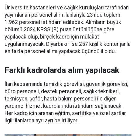
Üniversite hastaneleri ve sağlık kuruluşları tarafından
yayımlanan personel alım ilanlarıyla 23 ilde toplam
1.962 personel istihdam edilecek. Alımların büyük
bölümü 2024 KPSS (B) puan üstünlüğüne göre
yapılacak olup, birçok kadro için mülakat
uygulanmayacak. Diyarbakır ise 257 kişilik kontenjanla
en fazla personel alımı yapılacak üçüncü il oldu.
Farklı kadrolarda alım yapılacak
İlan kapsamında temizlik görevlisi, güvenlik görevlisi,
büro personeli, destek personeli, sağlık teknikeri,
teknisyen, şoför, hasta bakım personeli ile diğer
yardımcı hizmet kadrolarında istihdam sağlanacak.
Her kadro için aranan eğitim, sertifika ve özel şartlar
ilgili ilanlarda ayrı ayrı belirtiliyor.