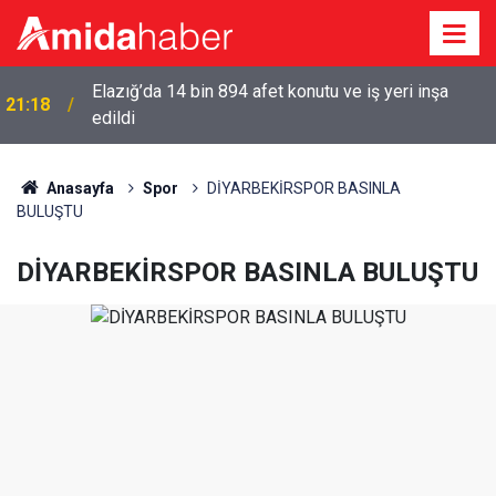
Elazığ’da 14 bin 894 afet konutu ve iş yeri inşa
21:18
edildi
Anasayfa
Spor
DİYARBEKİRSPOR BASINLA
BULUŞTU
DİYARBEKİRSPOR BASINLA BULUŞTU