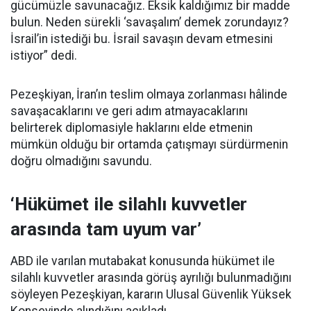
gücümüzle savunacağız. Eksik kaldığımız bir madde
bulun. Neden sürekli ‘savaşalım’ demek zorundayız?
İsrail’in istediği bu. İsrail savaşın devam etmesini
istiyor” dedi.
Pezeşkiyan, İran’ın teslim olmaya zorlanması hâlinde
savaşacaklarını ve geri adım atmayacaklarını
belirterek diplomasiyle haklarını elde etmenin
mümkün olduğu bir ortamda çatışmayı sürdürmenin
doğru olmadığını savundu.
‘Hükümet ile silahlı kuvvetler
arasında tam uyum var’
ABD ile varılan mutabakat konusunda hükümet ile
silahlı kuvvetler arasında görüş ayrılığı bulunmadığını
söyleyen Pezeşkiyan, kararın Ulusal Güvenlik Yüksek
Konseyinde alındığını açıkladı.