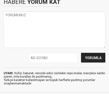
HABERE
YORUM KAT
UYARI:
Küfür, hakaret, rencide edici cümleler veya imalar, inançlara saldırı
içeren, imla kuralları ile yazılmamış,
Türkçe karakter kullanılmayan ve büyük harflerle yazılmış yorumlar
onaylanmamaktadır.