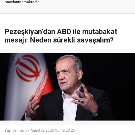
onaylanmamaktadır.
Pezeşkiyan’dan ABD ile mutabakat
mesajı: Neden sürekli savaşalım?
Yayınlanma:
07 Ağustos 2026 Cuma 23:25