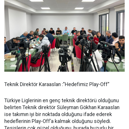
Teknik Direktör Karaaslan :”Hedefimiz Play-Off”
Türkiye Liglerinin en genç teknik direktörü olduğunu
belirten Teknik direktör Süleyman Gökhan Karaaslan
ise takımın iyi bir noktada olduğunu ifade ederek
hedeflerinin Play-Off’a kalmak olduğunu söyledi.
Tesislerin çok güzel olduğunu, burada huzurlu bir