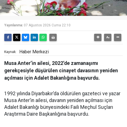
Yayınlanma:
07 Ağustos 2026 Cuma 22:10
Haber Merkezi
Kaynak:
Musa Anter’in ailesi, 2022’de zamanaşımı
gerekçesiyle düşürülen cinayet davasının yeniden
açılması için Adalet Bakanlığına başvurdu.
1992 yılında Diyarbakır’da öldürülen gazeteci ve yazar
Musa Anter’in ailesi, davanın yeniden açılması için
Adalet Bakanlığı bünyesindeki Faili Meçhul Suçları
Araştırma Daire Başkanlığına başvurdu.