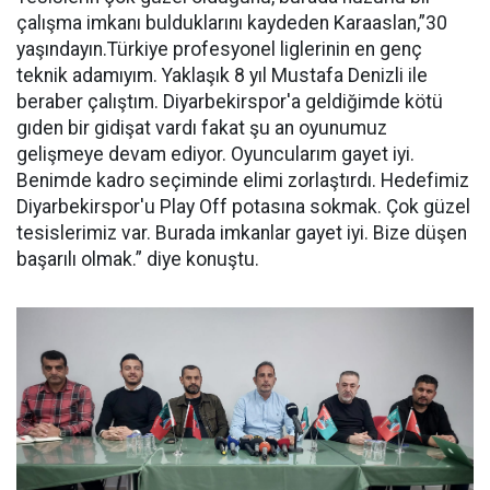
çalışma imkanı bulduklarını kaydeden Karaaslan,”30
yaşındayın.Türkiye profesyonel liglerinin en genç
teknik adamıyım. Yaklaşık 8 yıl Mustafa Denizli ile
beraber çalıştım. Diyarbekirspor'a geldiğimde kötü
gıden bir gidişat vardı fakat şu an oyunumuz
gelişmeye devam ediyor. Oyuncularım gayet iyi.
Benimde kadro seçiminde elimi zorlaştırdı. Hedefimiz
Diyarbekirspor'u Play Off potasına sokmak. Çok güzel
tesislerimiz var. Burada imkanlar gayet iyi. Bize düşen
başarılı olmak.” diye konuştu.