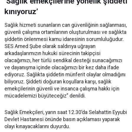
‘Sağlık emekçilerine yönelik şiddeti
kınıyoruz’
Sağlık hizmeti sunanların can güvenliğinin sağlanması,
güvenli çalışma ortamlarının oluşturulması ve sağlıkta
şiddetin önlenmesi kamu idaresinin sorumluluğudur.
SES Amed Şube olarak saldırıya uğrayan
arkadaşlarımızın hukuki sürecinin takipçisi
olacağımızı, her türlü sendikal desteği sunacağımızı
ve dayanışma içinde olacağımızı bir kez daha ifade
ediyoruz. Sağlıkta şiddetin münferit olaylar olmadığını
biliyoruz. Şiddeti doğuran koşullara karşı, sağlık
emekçilerinin güvenli ve insanca çalışma hakkı için
mücadelemizi büyüteceğiz” denildi.
Sağlık Emekçileri, yarın saat 12.30’da Selahattin Eyyubi
Devlet Hastanesi önünde basın açıklaması yaparak
olayı kınayacaklarını duyurdu.