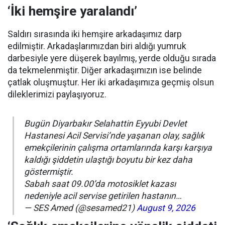
‘İki hemşire yaralandı’
Saldırı sırasında iki hemşire arkadaşımız darp
edilmiştir. Arkadaşlarımızdan biri aldığı yumruk
darbesiyle yere düşerek bayılmış, yerde olduğu sırada
da tekmelenmiştir. Diğer arkadaşımızın ise belinde
çatlak oluşmuştur. Her iki arkadaşımıza geçmiş olsun
dileklerimizi paylaşıyoruz.
Bugün Diyarbakır Selahattin Eyyubi Devlet
Hastanesi Acil Servisi’nde yaşanan olay, sağlık
emekçilerinin çalışma ortamlarında karşı karşıya
kaldığı şiddetin ulaştığı boyutu bir kez daha
göstermiştir.
Sabah saat 09.00’da motosiklet kazası
nedeniyle acil servise getirilen hastanın…
— SES Amed (@sesamed21)
August 9, 2026