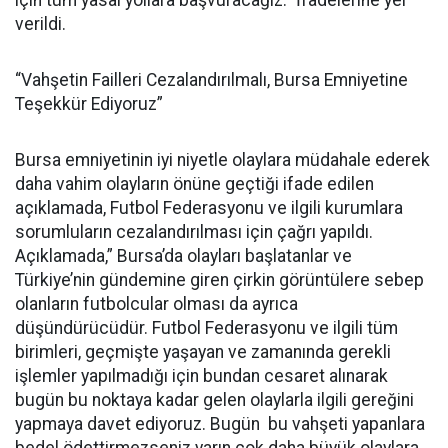
için tüm yasal yollara başvuracağız.” İfadelerine yer
verildi.
“Vahşetin Failleri Cezalandırılmalı, Bursa Emniyetine
Teşekkür Ediyoruz”
Bursa emniyetinin iyi niyetle olaylara müdahale ederek
daha vahim olayların önüne geçtiği ifade edilen
açıklamada, Futbol Federasyonu ve ilgili kurumlara
sorumluların cezalandırılması için çağrı yapıldı.
Açıklamada,” Bursa’da olayları başlatanlar ve
Türkiye’nin gündemine giren çirkin görüntülere sebep
olanların futbolcular olması da ayrıca
düşündürücüdür. Futbol Federasyonu ve ilgili tüm
birimleri, geçmişte yaşayan ve zamanında gerekli
işlemler yapılmadığı için bundan cesaret alınarak
bugün bu noktaya kadar gelen olaylarla ilgili gereğini
yapmaya davet ediyoruz. Bugün bu vahşeti yapanlara