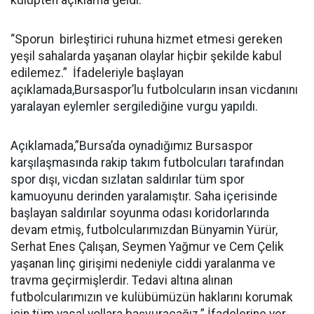
kulüpten açıklama geldi.
“Sporun birleştirici ruhuna hizmet etmesi gereken
yeşil sahalarda yaşanan olaylar hiçbir şekilde kabul
edilemez.” İfadeleriyle başlayan
açıklamada,Bursaspor’lu futbolcuların insan vicdanını
yaralayan eylemler sergilediğine vurgu yapıldı.
Açıklamada,”Bursa’da oynadığımız Bursaspor
karşılaşmasında rakip takım futbolcuları tarafından
spor dışı, vicdan sızlatan saldırılar tüm spor
kamuoyunu derinden yaralamıştır. Saha içerisinde
başlayan saldırılar soyunma odası koridorlarında
devam etmiş, futbolcularımızdan Bünyamin Yürür,
Serhat Enes Çalışan, Seymen Yağmur ve Cem Çelik
yaşanan linç girişimi nedeniyle ciddi yaralanma ve
travma geçirmişlerdir. Tedavi altına alınan
futbolcularımızın ve kulübümüzün haklarını korumak