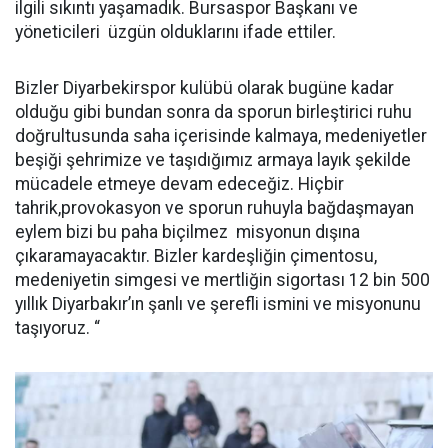
ilgili sıkıntı yaşamadık. Bursaspor Başkanı ve
yöneticileri üzgün olduklarını ifade ettiler.
Bizler Diyarbekirspor kulübü olarak bugüne kadar
olduğu gibi bundan sonra da sporun birleştirici ruhu
doğrultusunda saha içerisinde kalmaya, medeniyetler
beşiği şehrimize ve taşıdığımız armaya layık şekilde
mücadele etmeye devam edeceğiz. Hiçbir
tahrik,provokasyon ve sporun ruhuyla bağdaşmayan
eylem bizi bu paha biçilmez misyonun dışına
çıkaramayacaktır. Bizler kardeşliğin çimentosu,
medeniyetin simgesi ve mertliğin sigortası 12 bin 500
yıllık Diyarbakır’ın şanlı ve şerefli ismini ve misyonunu
taşıyoruz. “