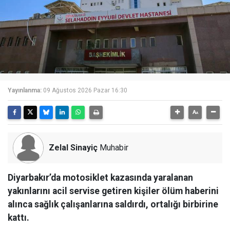
Yayınlanma:
09 Ağustos 2026 Pazar 16:30
Zelal Sinayiç
Muhabir
Diyarbakır’da motosiklet kazasında yaralanan
yakınlarını acil servise getiren kişiler ölüm haberini
alınca sağlık çalışanlarına saldırdı, ortalığı birbirine
kattı.