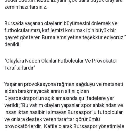
bedel ödettirmezseniz yarın çok daha büyük olaylara
zemin hazırlarsınız.
Bursa’da yaşanan olayların büyümesini önlemek ve
futbolcularımızı, kafilemizi korumak için büyük bir
gayret gösteren Bursa emniyetine teşekkür ediyoruz.”
denildi.
“Olaylara Neden Olanlar Futbolcular Ve Provokatör
Taraftarlardır”
Yaşanan provokasyona rağmen sağduyu ve metaneti
elden bırakmayacaklarını n altını çizen
Diyarbekirspor’un açıklamasında şu ifadelere yer
verildi ;”Bu vahim olayları yapanlar spor ahlakından ve
insanlıktan nasibini almayan Bursaspor’lu futbolcular
ve onlara destek veren taraftar görünümlü
provokatörlerdir. Kafile olarak Bursaspor yönetimiyle