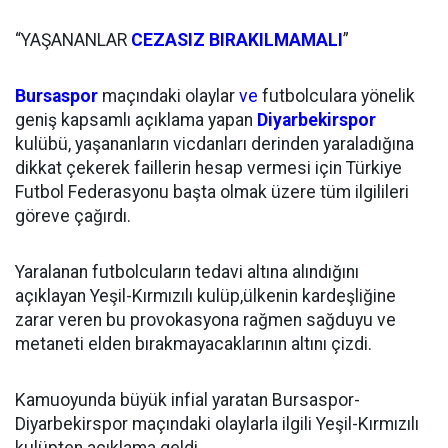
“YAŞANANLAR
CEZASIZ BIRAKILMAMALI
”
Bursaspor
maçındaki olaylar
ve
futbolculara yönelik
geniş kapsamlı açıklama yapan
Diyarbekirspor
kulübü, yaşananların vicdanları derinden yaraladığına
dikkat çekerek faillerin hesap vermesi için Türkiye
Futbol Federasyonu başta olmak üzere tüm ilgilileri
göreve çağırdı.
Yaralanan futbolcuların tedavi altına alındığını
açıklayan Yeşil-Kırmızılı kulüp,ülkenin kardeşliğine
zarar veren bu provokasyona rağmen sağduyu ve
metaneti elden bırakmayacaklarının altını çizdi.
Kamuoyunda büyük infial yaratan Bursaspor-
Diyarbekirspor maçındaki olaylarla ilgili Yeşil-Kırmızılı