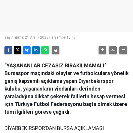
Yayınlanma:
21 Aralık 2023 Perşembe 13:48
“YAŞANANLAR CEZASIZ BIRAKILMAMALI”
Bursaspor maçındaki olaylar ve futbolculara yönelik
geniş kapsamlı açıklama yapan Diyarbekirspor
kulübü, yaşananların vicdanları derinden
yaraladığına dikkat çekerek faillerin hesap vermesi
için Türkiye Futbol Federasyonu başta olmak üzere
tüm ilgilileri göreve çağırdı.
DİYARBEKİRSPOR’DAN BURSA AÇIKLAMASI