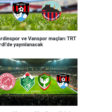
rdinspor ve Vanspor maçları TRT
rdî’de yayınlanacak