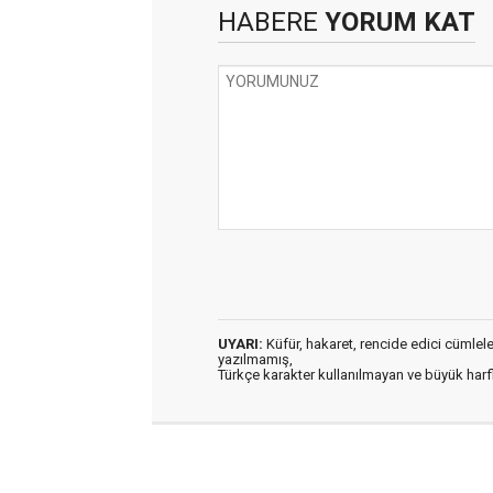
HABERE
YORUM KAT
UYARI:
Küfür, hakaret, rencide edici cümleler 
yazılmamış,
Türkçe karakter kullanılmayan ve büyük har