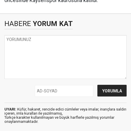
öncesinde Kayserispor kadrosuna katıldı.
HABERE
YORUM KAT
UYARI:
Küfür, hakaret, rencide edici cümleler veya imalar, inançlara saldırı
içeren, imla kuralları ile yazılmamış,
Türkçe karakter kullanılmayan ve büyük harflerle yazılmış yorumlar
onaylanmamaktadır.