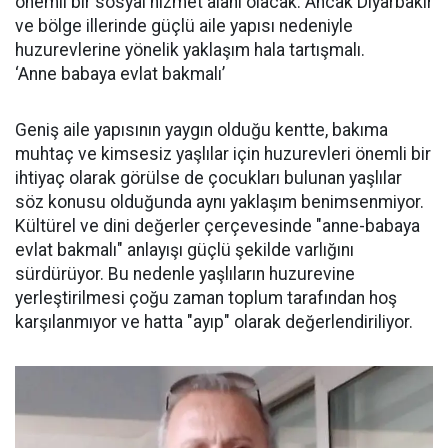
önemli bir sosyal hizmet alanı olacak. Ancak Diyarbakır
ve bölge illerinde güçlü aile yapısı nedeniyle
huzurevlerine yönelik yaklaşım hala tartışmalı.
‘Anne babaya evlat bakmalı’
Geniş aile yapısının yaygın olduğu kentte, bakıma
muhtaç ve kimsesiz yaşlılar için huzurevleri önemli bir
ihtiyaç olarak görülse de çocukları bulunan yaşlılar
söz konusu olduğunda aynı yaklaşım benimsenmiyor.
Kültürel ve dini değerler çerçevesinde "anne-babaya
evlat bakmalı" anlayışı güçlü şekilde varlığını
sürdürüyor. Bu nedenle yaşlıların huzurevine
yerleştirilmesi çoğu zaman toplum tarafından hoş
karşılanmıyor ve hatta "ayıp" olarak değerlendiriliyor.