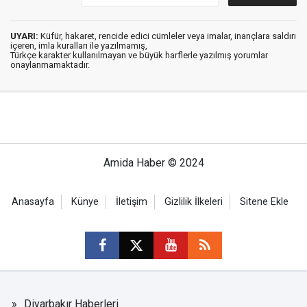
UYARI:
Küfür, hakaret, rencide edici cümleler veya imalar, inançlara saldırı
içeren, imla kuralları ile yazılmamış,
Türkçe karakter kullanılmayan ve büyük harflerle yazılmış yorumlar
onaylanmamaktadır.
Amida Haber © 2024
Anasayfa
Künye
İletişim
Gizlilik İlkeleri
Sitene Ekle
Diyarbakır Haberleri