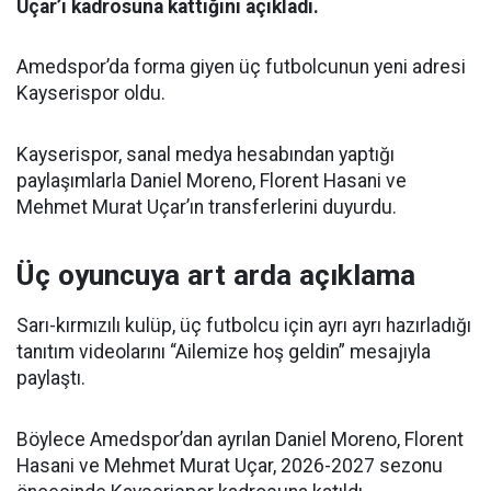
Uçar’ı kadrosuna kattığını açıkladı.
Amedspor’da forma giyen üç futbolcunun yeni adresi
Kayserispor oldu.
Kayserispor, sanal medya hesabından yaptığı
paylaşımlarla Daniel Moreno, Florent Hasani ve
Mehmet Murat Uçar’ın transferlerini duyurdu.
Üç oyuncuya art arda açıklama
Sarı-kırmızılı kulüp, üç futbolcu için ayrı ayrı hazırladığı
tanıtım videolarını “Ailemize hoş geldin” mesajıyla
paylaştı.
Böylece Amedspor’dan ayrılan Daniel Moreno, Florent
Hasani ve Mehmet Murat Uçar, 2026-2027 sezonu