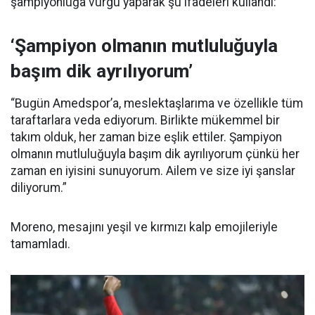
şampiyonluğa vurgu yaparak şu ifadeleri kullandı:
‘Şampiyon olmanın mutluluğuyla
başım dik ayrılıyorum’
“Bugün Amedspor’a, meslektaşlarıma ve özellikle tüm
taraftarlara veda ediyorum. Birlikte mükemmel bir
takım olduk, her zaman bize eşlik ettiler. Şampiyon
olmanın mutluluğuyla başım dik ayrılıyorum çünkü her
zaman en iyisini sunuyorum. Ailem ve size iyi şanslar
diliyorum.”
Moreno, mesajını yeşil ve kırmızı kalp emojileriyle
tamamladı.