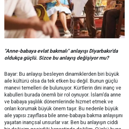
"Anne-babaya evlat bakmalı" anlayışı Diyarbakır'da
oldukça güçlü. Sizce bu anlayış değişiyor mu?
Bayar: Bu anlayışı besleyen dinamiklerden biri büyük
aile kültürü olsa da tek etken bu değil. Bunun güçlü
manevi temelleri de bulunuyor. Kürtlerin dini inanç ve
kabulleri burada önemli bir rol oynuyor. İslam'da anne
ve babaya yaşlılık dönemlerinde hizmet etmek ve
onları korumak büyük önem taşır. Bu nedenle büyük
aile yapısı zayıflasa bile anne-babaya bakma anlayışını
yaşatan inançsal unsurlar var. Ben bu anlayışın ciddi