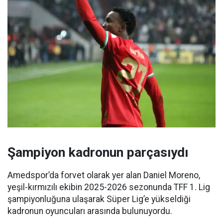
Şampiyon kadronun parçasıydı
Amedspor’da forvet olarak yer alan Daniel Moreno,
yeşil-kırmızılı ekibin 2025-2026 sezonunda TFF 1. Lig
şampiyonluğuna ulaşarak Süper Lig’e yükseldiği
kadronun oyuncuları arasında bulunuyordu.