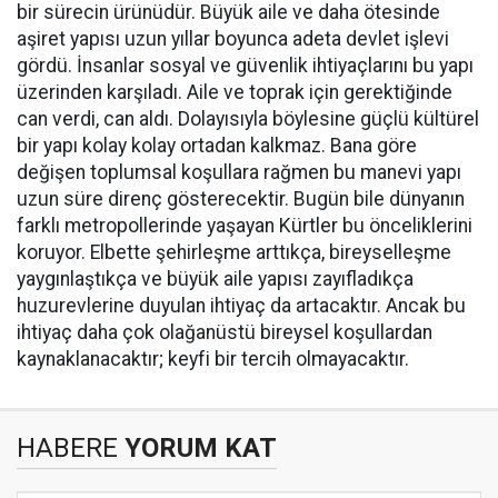
bir sürecin ürünüdür. Büyük aile ve daha ötesinde
aşiret yapısı uzun yıllar boyunca adeta devlet işlevi
gördü. İnsanlar sosyal ve güvenlik ihtiyaçlarını bu yapı
üzerinden karşıladı. Aile ve toprak için gerektiğinde
can verdi, can aldı. Dolayısıyla böylesine güçlü kültürel
bir yapı kolay kolay ortadan kalkmaz. Bana göre
değişen toplumsal koşullara rağmen bu manevi yapı
uzun süre direnç gösterecektir. Bugün bile dünyanın
farklı metropollerinde yaşayan Kürtler bu önceliklerini
koruyor. Elbette şehirleşme arttıkça, bireyselleşme
yaygınlaştıkça ve büyük aile yapısı zayıfladıkça
huzurevlerine duyulan ihtiyaç da artacaktır. Ancak bu
ihtiyaç daha çok olağanüstü bireysel koşullardan
kaynaklanacaktır; keyfi bir tercih olmayacaktır.
HABERE
YORUM KAT