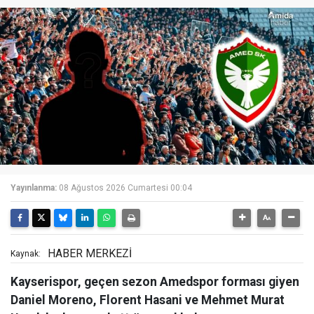
Yayınlanma:
08 Ağustos 2026 Cumartesi 00:04
HABER MERKEZİ
Kaynak:
Kayserispor, geçen sezon Amedspor forması giyen
Daniel Moreno, Florent Hasani ve Mehmet Murat