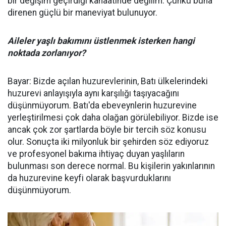
bir değişim geçirdiği kanaatinde değilim. Çünkü buna
direnen güçlü bir maneviyat bulunuyor.
Aileler yaşlı bakımını üstlenmek isterken hangi
noktada zorlanıyor?
Bayar: Bizde açılan huzurevlerinin, Batı ülkelerindeki
huzurevi anlayışıyla aynı karşılığı taşıyacağını
düşünmüyorum. Batı'da ebeveynlerin huzurevine
yerleştirilmesi çok daha olağan görülebiliyor. Bizde ise
ancak çok zor şartlarda böyle bir tercih söz konusu
olur. Sonuçta iki milyonluk bir şehirden söz ediyoruz
ve profesyonel bakıma ihtiyaç duyan yaşlıların
bulunması son derece normal. Bu kişilerin yakınlarının
da huzurevine keyfi olarak başvurduklarını
düşünmüyorum.