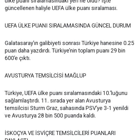
ülke puanı sıralamasındaki yeri ne oldu? İşte
güncellenen haliyle UEFA ülke puanı sıralaması.
UEFA ÜLKE PUANI SIRALAMASINDA GÜNCEL DURUM
Galatasaray’ın galibiyeti sonrası Türkiye hanesine 0.25
puan daha yazdırdı. Türkiye’nin toplam puanı 29 bin
600’e çıktı.
AVUSTURYA TEMSİLCİSİ MAĞLUP
Türkiye, UEFA ülke puanı sıralamasındaki 10.’luğunu
sağlamlaştırdı. 11. sırada yer alan Avusturya
temsilcisi Sturm Graz, sahasında PSV’ye 3-1 yenildi
ve Avusturya 28 bin 500 puanda kaldı.
İSKOÇYA VE İSVİÇRE TEMSİLCİLERİ PUANLARI