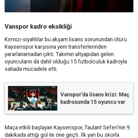
Vanspor kadro eksikliği
Kırmızı-siyahlılar bu akşam lisans sorunundan ötürü
Kayserispor karşısına yeni transferlerinden
yararlanamadan çıktı. Takımın altyapıdan gelen
oyuncuların da dahil olduğu 15 futbolculuk kadroyla
sahada mücadele etti.
Vanspor’da lisans krizi: Maç
kadrosunda 15 oyuncu var
Maça etkili başlayan Kayserispor, Taulant Seferi’nin 9.
dakikada attığı gol ile öne geçti. İlk yarı bu skorla