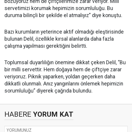
bozuyoruz hem de çiftçilerimize zarar veriyor. Milli
servetimizi korumak hepimizin sorumluluğu. Bu
duruma bilinçli bir şekilde el atmalıyız” diye konuştu.
Bazı kurumların yeterince aktif olmadığı eleştirisinde
bulunan Delil, özellikle kırsal alanlarda daha fazla
çalışma yapılması gerektiğini belirtti.
Toplumsal duyarlılığın önemine dikkat çeken Delil, “Bu
bir milli servettir. Hem doğaya hem de çiftçiye zarar
veriyoruz. Piknik yaparken, yoldan geçerken daha
dikkatli olunmalı. Anız yangınlarını önlemek hepimizin
sorumluluğu” diyerek çağrıda bulundu.
HABERE
YORUM KAT