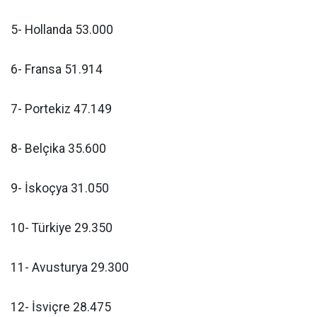
5- Hollanda 53.000
6- Fransa 51.914
7- Portekiz 47.149
8- Belçika 35.600
9- İskoçya 31.050
10- Türkiye 29.350
11- Avusturya 29.300
12- İsviçre 28.475