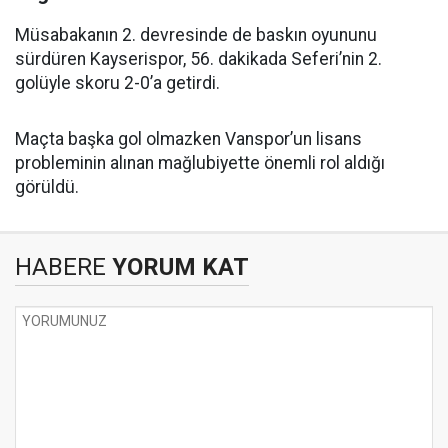
Müsabakanın 2. devresinde de baskın oyununu
sürdüren Kayserispor, 56. dakikada Seferi’nin 2.
golüyle skoru 2-0’a getirdi.
Maçta başka gol olmazken Vanspor’un lisans
probleminin alınan mağlubiyette önemli rol aldığı
görüldü.
HABERE
YORUM KAT