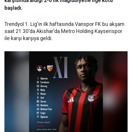
karşısında aldığı 2-0’lık mağlubiyetle lige kötü
başladı.
Trendyol 1. Lig'in ilk haftasında Vanspor FK bu akşam
saat 21.30'da Akishar'da Metro Holding Kayserispor
ile karşı karşıya geldi.