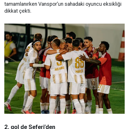
tamamlanırken Vanspor’un sahadaki oyuncu eksikliği
dikkat çekti.
2. gol de Seferi’den