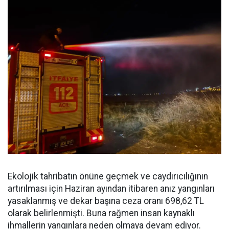
Ekolojik tahribatın önüne geçmek ve caydırıcılığının
artırılması için Haziran ayından itibaren anız yangınları
yasaklanmış ve dekar başına ceza oranı 698,62 TL
olarak belirlenmişti. Buna rağmen insan kaynaklı
ihmallerin yangınlara neden olmaya devam ediyor.