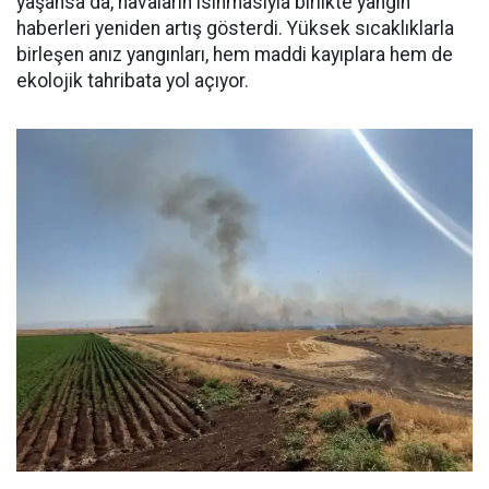
yaşansa da, havaların ısınmasıyla birlikte yangın
haberleri yeniden artış gösterdi. Yüksek sıcaklıklarla
birleşen anız yangınları, hem maddi kayıplara hem de
ekolojik tahribata yol açıyor.