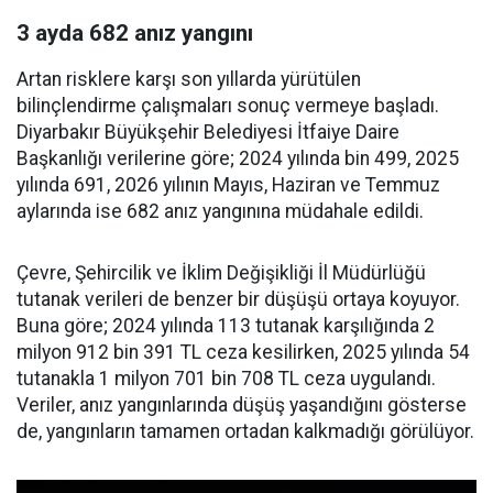
3 ayda 682 anız yangını
Artan risklere karşı son yıllarda yürütülen
bilinçlendirme çalışmaları sonuç vermeye başladı.
Diyarbakır Büyükşehir Belediyesi İtfaiye Daire
Başkanlığı verilerine göre; 2024 yılında bin 499, 2025
yılında 691, 2026 yılının Mayıs, Haziran ve Temmuz
aylarında ise 682 anız yangınına müdahale edildi.
Çevre, Şehircilik ve İklim Değişikliği İl Müdürlüğü
tutanak verileri de benzer bir düşüşü ortaya koyuyor.
Buna göre; 2024 yılında 113 tutanak karşılığında 2
milyon 912 bin 391 TL ceza kesilirken, 2025 yılında 54
tutanakla 1 milyon 701 bin 708 TL ceza uygulandı.
Veriler, anız yangınlarında düşüş yaşandığını gösterse
de, yangınların tamamen ortadan kalkmadığı görülüyor.