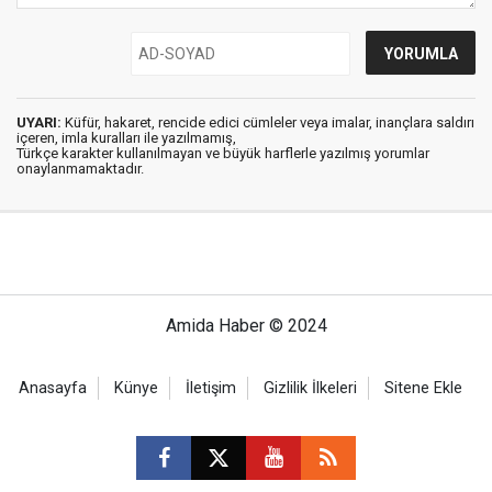
UYARI:
Küfür, hakaret, rencide edici cümleler veya imalar, inançlara saldırı
içeren, imla kuralları ile yazılmamış,
Türkçe karakter kullanılmayan ve büyük harflerle yazılmış yorumlar
onaylanmamaktadır.
Amida Haber © 2024
Anasayfa
Künye
İletişim
Gizlilik İlkeleri
Sitene Ekle