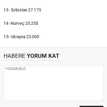
13- Sırbistan 27.175
14- Norveç 25.250
15- Ukrayna 25.000
HABERE
YORUM KAT