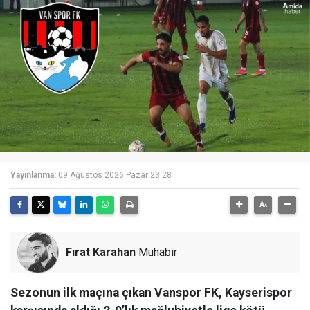
Yayınlanma:
09 Ağustos 2026 Pazar 23:28
Fırat Karahan
Muhabir
Sezonun ilk maçına çıkan Vanspor FK, Kayserispor