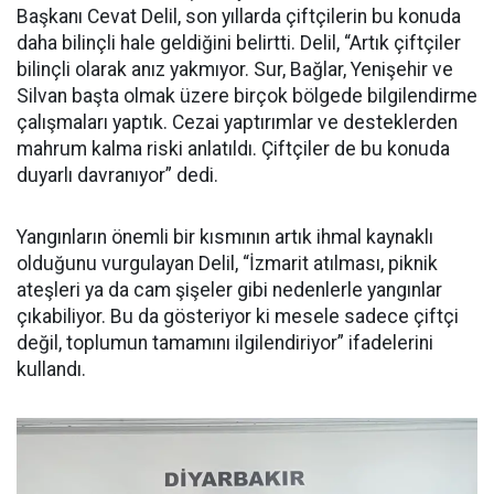
Başkanı Cevat Delil, son yıllarda çiftçilerin bu konuda
daha bilinçli hale geldiğini belirtti. Delil, “Artık çiftçiler
bilinçli olarak anız yakmıyor. Sur, Bağlar, Yenişehir ve
Silvan başta olmak üzere birçok bölgede bilgilendirme
çalışmaları yaptık. Cezai yaptırımlar ve desteklerden
mahrum kalma riski anlatıldı. Çiftçiler de bu konuda
duyarlı davranıyor” dedi.
Yangınların önemli bir kısmının artık ihmal kaynaklı
olduğunu vurgulayan Delil, “İzmarit atılması, piknik
ateşleri ya da cam şişeler gibi nedenlerle yangınlar
çıkabiliyor. Bu da gösteriyor ki mesele sadece çiftçi
değil, toplumun tamamını ilgilendiriyor” ifadelerini
kullandı.