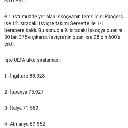
PAYLAŞTI
Bir üstümüzde yer alan İskoçya’nın temsilcisi Rangers
ise 12. sıradaki İsviçre takımı Servette ile 1-1
berabere kaldı. Bu sonuçla 9. sıradaki İskoçya puanını
30 bin 375’e çıkardı. İsviçre’nin puanı ise 28 bin 600’e
çıktı.
İşte UEFA ülke sıralaması:
1- İngiltere 88.928
2- İspanya 75.927
3- İtalya 71.569
4- Almanya 69.552