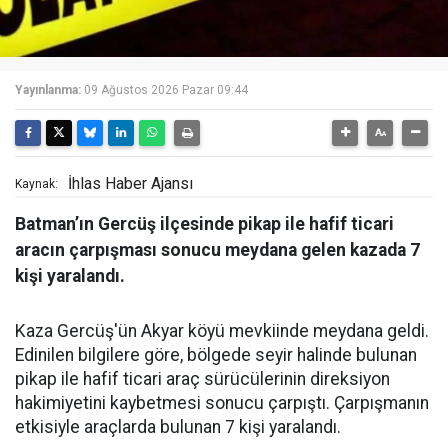
Yayınlanma:
09 Ağustos 2026 Pazar 09:44
İhlas Haber Ajansı
Kaynak:
Batman’ın Gercüş ilçesinde pikap ile hafif ticari
aracın çarpışması sonucu meydana gelen kazada 7
kişi yaralandı.
Kaza Gercüş'ün Akyar köyü mevkiinde meydana geldi.
Edinilen bilgilere göre, bölgede seyir halinde bulunan
pikap ile hafif ticari araç sürücülerinin direksiyon
hakimiyetini kaybetmesi sonucu çarpıştı. Çarpışmanın
etkisiyle araçlarda bulunan 7 kişi yaralandı.