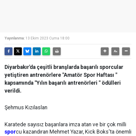
Yayınlanma:
13 Ekim 2023 Cuma 18:00
Diyarbakır'da çeşitli branşlarda başarılı sporcular
yetiştiren antrenörlere "Amatör Spor Haftası "
kapsamında "Yılın başarılı antrenörleri " ödülleri
verildi.
Şehmus Kızılaslan
Karatede sayısız başarılara imza atan ve bir çok milli
spor
cu kazandıran Mehmet Yazar, Kick Boks'ta önemli