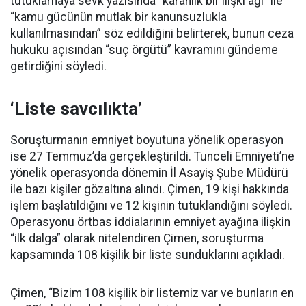
tutuklamaya sevk yazısında “karanlık bir ilişki ağı” ile
“kamu gücünün mutlak bir kanunsuzlukla
kullanılmasından” söz edildiğini belirterek, bunun ceza
hukuku açısından “suç örgütü” kavramını gündeme
getirdiğini söyledi.
‘Liste savcılıkta’
Soruşturmanın emniyet boyutuna yönelik operasyon
ise 27 Temmuz’da gerçekleştirildi. Tunceli Emniyeti’ne
yönelik operasyonda dönemin İl Asayiş Şube Müdürü
ile bazı kişiler gözaltına alındı. Çimen, 19 kişi hakkında
işlem başlatıldığını ve 12 kişinin tutuklandığını söyledi.
Operasyonu örtbas iddialarının emniyet ayağına ilişkin
“ilk dalga” olarak nitelendiren Çimen, soruşturma
kapsamında 108 kişilik bir liste sunduklarını açıkladı.
Çimen, “Bizim 108 kişilik bir listemiz var ve bunların en