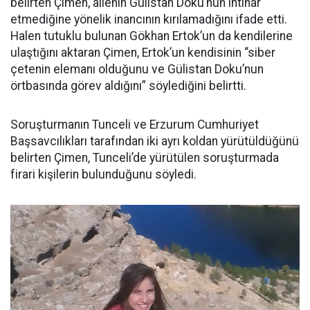
belirten Çimen, ailenin Gülistan Doku’nun intihar
etmediğine yönelik inancının kırılamadığını ifade etti.
Halen tutuklu bulunan Gökhan Ertok’un da kendilerine
ulaştığını aktaran Çimen, Ertok’un kendisinin “siber
çetenin elemanı olduğunu ve Gülistan Doku’nun
örtbasında görev aldığını” söylediğini belirtti.
Soruşturmanın Tunceli ve Erzurum Cumhuriyet
Başsavcılıkları tarafından iki ayrı koldan yürütüldüğünü
belirten Çimen, Tunceli’de yürütülen soruşturmada
firari kişilerin bulunduğunu söyledi.