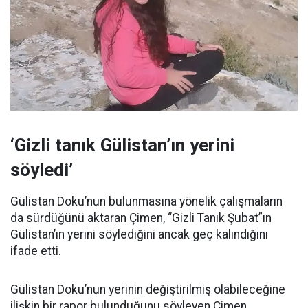
‘Gizli tanık Gülistan’ın yerini
söyledi’
Gülistan Doku’nun bulunmasına yönelik çalışmaların
da sürdüğünü aktaran Çimen, “Gizli Tanık Şubat”ın
Gülistan’ın yerini söylediğini ancak geç kalındığını
ifade etti.
Gülistan Doku’nun yerinin değiştirilmiş olabileceğine
ilişkin bir rapor bulunduğunu söyleyen Çimen,