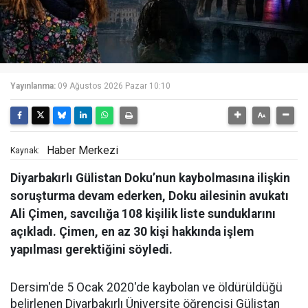
Yayınlanma:
09 Ağustos 2026 Pazar 10:10
Haber Merkezi
Kaynak:
Diyarbakırlı Gülistan Doku’nun kaybolmasına ilişkin
soruşturma devam ederken, Doku ailesinin avukatı
Ali Çimen, savcılığa 108 kişilik liste sunduklarını
açıkladı. Çimen, en az 30 kişi hakkında işlem
yapılması gerektiğini söyledi.
Dersim'de 5 Ocak 2020'de kaybolan ve öldürüldüğü
belirlenen Diyarbakırlı Üniversite öğrencisi Gülistan