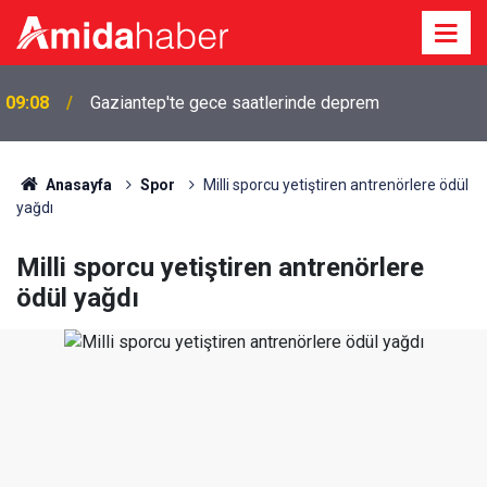
a
09:08
Gaziantep'te gece saatlerinde deprem
Anasayfa
Spor
Milli sporcu yetiştiren antrenörlere ödül
yağdı
Milli sporcu yetiştiren antrenörlere
ödül yağdı