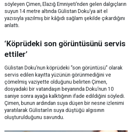
söyleyen Çimen, Elazığ Emniyeti’nden gelen dalgıçların
suyun 14 metre altında Gülistan Doku’ya ait el
yazısıyla yazılmış bir kâğıdı sağlam şekilde çıkardığını
anlattı.
‘Köprüdeki son görüntüsünü servis
ettiler’
Gülistan Doku’nun köprüdeki “son görüntüsü” olarak
servis edilen kayıtta yüzünün görünmediğini ve
çömelmiş vaziyette olduğunu belirten Çimen,
dosyadaki bir vatandaşın beyanında Doku’nun 10
saniye sonra ayağa kalktığının ifade edildiğini söyledi.
Çimen, bunun ardından suya düşen bir nesne izlenimi
yaratılarak Gülistan’ın suya düştüğü algısının
oluşturulduğunu savundu.