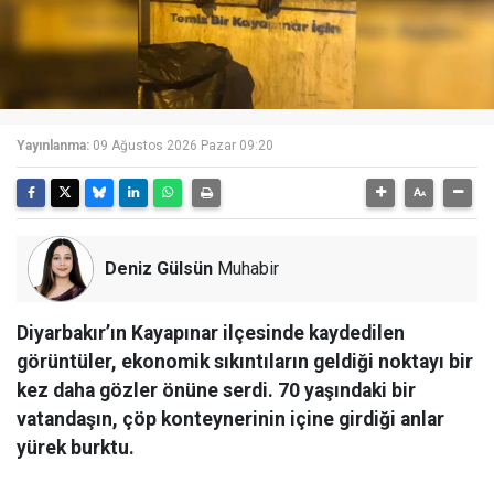
Yayınlanma:
09 Ağustos 2026 Pazar 09:20
Deniz Gülsün
Muhabir
Diyarbakır’ın Kayapınar ilçesinde kaydedilen
görüntüler, ekonomik sıkıntıların geldiği noktayı bir
kez daha gözler önüne serdi. 70 yaşındaki bir
vatandaşın, çöp konteynerinin içine girdiği anlar
yürek burktu.