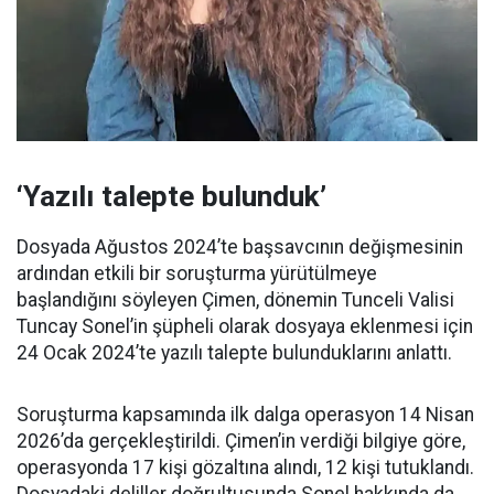
‘Yazılı talepte bulunduk’
Dosyada Ağustos 2024’te başsavcının değişmesinin
ardından etkili bir soruşturma yürütülmeye
başlandığını söyleyen Çimen, dönemin Tunceli Valisi
Tuncay Sonel’in şüpheli olarak dosyaya eklenmesi için
24 Ocak 2024’te yazılı talepte bulunduklarını anlattı.
Soruşturma kapsamında ilk dalga operasyon 14 Nisan
2026’da gerçekleştirildi. Çimen’in verdiği bilgiye göre,
operasyonda 17 kişi gözaltına alındı, 12 kişi tutuklandı.
Dosyadaki deliller doğrultusunda Sonel hakkında da