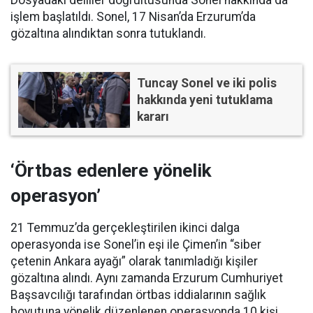
işlem başlatıldı. Sonel, 17 Nisan’da Erzurum’da
gözaltına alındıktan sonra tutuklandı.
Tuncay Sonel ve iki polis
hakkında yeni tutuklama
kararı
‘Örtbas edenlere yönelik
operasyon’
21 Temmuz’da gerçekleştirilen ikinci dalga
operasyonda ise Sonel’in eşi ile Çimen’in “siber
çetenin Ankara ayağı” olarak tanımladığı kişiler
gözaltına alındı. Aynı zamanda Erzurum Cumhuriyet
Başsavcılığı tarafından örtbas iddialarının sağlık
boyutuna yönelik düzenlenen operasyonda 10 kişi