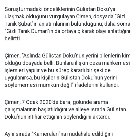
Soruşturmadaki önceliklerinin Gülistan Doku’ya
ulaşmak olduğunu vurgulayan Çimen, dosyada “Gizli
Tanık Şubat”ın anlatımlarının bulunduğunu, daha sonra
“Gizli Tanık Duman”ın da ortaya çıkarak olayı anlattığını
belirtti.
Çimen, “Aslında Gülistan Doku’nun yerini bilenlerin kim
olduğu dosyada belli. Bunlara ilişkin ceza mahkemesi
işlemleri yapılır ve bu süreç kararlı bir şekilde
uygulanırsa, bu kişilerin Gülistan Doku’nun yerini
söylememesi mümkün değil” ifadelerini kullandı.
Çimen, 7 Ocak 2020’de baraj gölünde arama
çalışmalarının başlatıldığını ve aileye ısrarla Gülistan
Doku’nun intihar ettiğinin söylendiğini aktardı.
Aynı sırada “Kameraları”na müdahale edildiğini