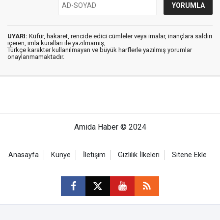
UYARI:
Küfür, hakaret, rencide edici cümleler veya imalar, inançlara saldırı
içeren, imla kuralları ile yazılmamış,
Türkçe karakter kullanılmayan ve büyük harflerle yazılmış yorumlar
onaylanmamaktadır.
Amida Haber © 2024
Anasayfa
Künye
İletişim
Gizlilik İlkeleri
Sitene Ekle