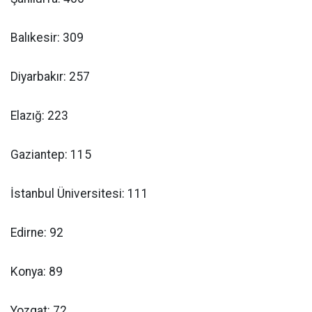
Balıkesir: 309
Diyarbakır: 257
Elazığ: 223
Gaziantep: 115
İstanbul Üniversitesi: 111
Edirne: 92
Konya: 89
Yozgat: 72