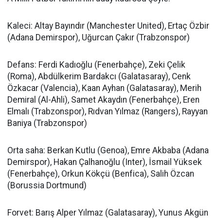
Kaleci: Altay Bayındır (Manchester United), Ertaç Özbir
(Adana Demirspor), Uğurcan Çakır (Trabzonspor)
Defans: Ferdi Kadıoğlu (Fenerbahçe), Zeki Çelik
(Roma), Abdülkerim Bardakcı (Galatasaray), Cenk
Özkacar (Valencia), Kaan Ayhan (Galatasaray), Merih
Demiral (Al-Ahli), Samet Akaydın (Fenerbahçe), Eren
Elmalı (Trabzonspor), Rıdvan Yılmaz (Rangers), Rayyan
Baniya (Trabzonspor)
Orta saha: Berkan Kutlu (Genoa), Emre Akbaba (Adana
Demirspor), Hakan Çalhanoğlu (Inter), İsmail Yüksek
(Fenerbahçe), Orkun Kökçü (Benfica), Salih Özcan
(Borussia Dortmund)
Forvet: Barış Alper Yılmaz (Galatasaray), Yunus Akgün