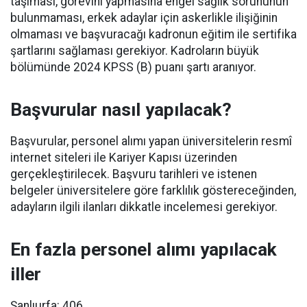
taşıması, görevini yapmasına engel sağlık sorununun
bulunmaması, erkek adaylar için askerlikle ilişiğinin
olmaması ve başvuracağı kadronun eğitim ile sertifika
şartlarını sağlaması gerekiyor. Kadroların büyük
bölümünde 2024 KPSS (B) puanı şartı aranıyor.
Başvurular nasıl yapılacak?
Başvurular, personel alımı yapan üniversitelerin resmî
internet siteleri ile Kariyer Kapısı üzerinden
gerçekleştirilecek. Başvuru tarihleri ve istenen
belgeler üniversitelere göre farklılık göstereceğinden,
adayların ilgili ilanları dikkatle incelemesi gerekiyor.
En fazla personel alımı yapılacak
iller
Şanlıurfa: 406