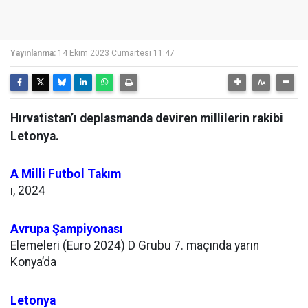
Yayınlanma:
14 Ekim 2023 Cumartesi 11:47
Hırvatistan’ı deplasmanda deviren millilerin rakibi
Letonya.
A Milli Futbol Takım
ı, 2024
Avrupa Şampiyonası
Elemeleri (Euro 2024) D Grubu 7. maçında yarın
Konya’da
Letonya