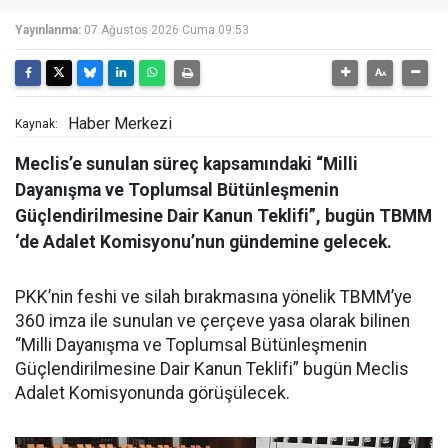
Yayınlanma:
07 Ağustos 2026 Cuma 09:53
Haber Merkezi
Kaynak:
Meclis’e sunulan süreç kapsamındaki “Milli
Dayanışma ve Toplumsal Bütünleşmenin
Güçlendirilmesine Dair Kanun Teklifi”, bugün TBMM
‘de Adalet Komisyonu’nun gündemine gelecek.
PKK’nin feshi ve silah bırakmasına yönelik TBMM’ye
360 imza ile sunulan ve çerçeve yasa olarak bilinen
“Milli Dayanışma ve Toplumsal Bütünleşmenin
Güçlendirilmesine Dair Kanun Teklifi” bugün Meclis
Adalet Komisyonunda görüşülecek.