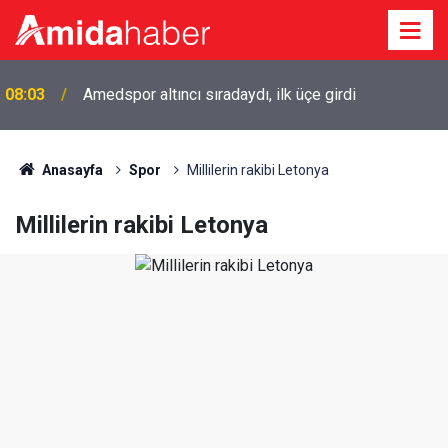
08:03
Amedspor altıncı sıradaydı, ilk üçe girdi
Anasayfa
Spor
Millilerin rakibi Letonya
Millilerin rakibi Letonya