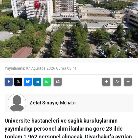
Yayınlanma:
07 Ağustos 2026 Cuma 08:41
Zelal Sinayiç
Muhabir
Üniversite hastaneleri ve sağlık kuruluşlarının
yayımladığı personel alım ilanlarına göre 23 ilde
toplam 1.962 personel alınacak. Diyarbakır’a ayrılan