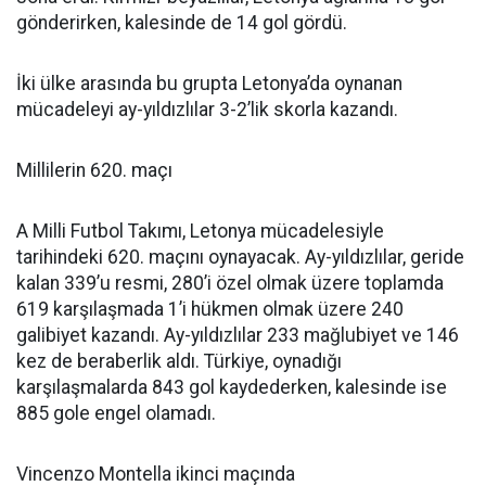
gönderirken, kalesinde de 14 gol gördü.
İki ülke arasında bu grupta Letonya’da oynanan
mücadeleyi ay-yıldızlılar 3-2’lik skorla kazandı.
Millilerin 620. maçı
A Milli Futbol Takımı, Letonya mücadelesiyle
tarihindeki 620. maçını oynayacak. Ay-yıldızlılar, geride
kalan 339’u resmi, 280’i özel olmak üzere toplamda
619 karşılaşmada 1’i hükmen olmak üzere 240
galibiyet kazandı. Ay-yıldızlılar 233 mağlubiyet ve 146
kez de beraberlik aldı. Türkiye, oynadığı
karşılaşmalarda 843 gol kaydederken, kalesinde ise
885 gole engel olamadı.
Vincenzo Montella ikinci maçında