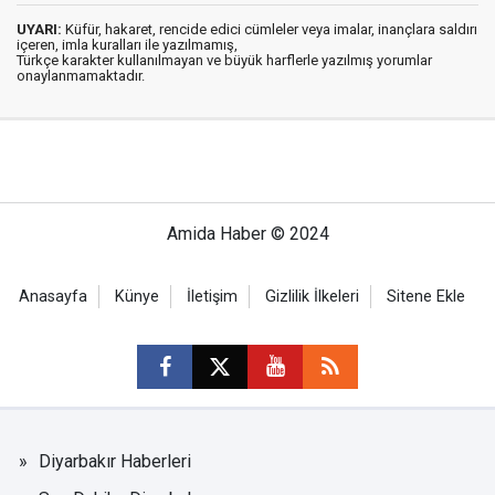
UYARI:
Küfür, hakaret, rencide edici cümleler veya imalar, inançlara saldırı
içeren, imla kuralları ile yazılmamış,
Türkçe karakter kullanılmayan ve büyük harflerle yazılmış yorumlar
onaylanmamaktadır.
Amida Haber © 2024
Anasayfa
Künye
İletişim
Gizlilik İlkeleri
Sitene Ekle
Diyarbakır Haberleri