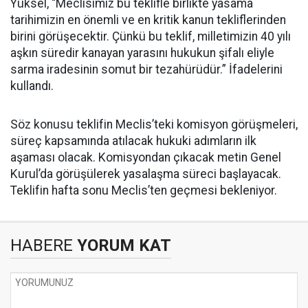
Yüksel, “Meclisimiz bu teklifle birlikte yasama
tarihimizin en önemli ve en kritik kanun tekliflerinden
birini görüşecektir. Çünkü bu teklif, milletimizin 40 yılı
aşkın süredir kanayan yarasını hukukun şifalı eliyle
sarma iradesinin somut bir tezahürüdür.” İfadelerini
kullandı.
Söz konusu teklifin Meclis’teki komisyon görüşmeleri,
süreç kapsamında atılacak hukuki adımların ilk
aşaması olacak. Komisyondan çıkacak metin Genel
Kurul’da görüşülerek yasalaşma süreci başlayacak.
Teklifin hafta sonu Meclis’ten geçmesi bekleniyor.
HABERE
YORUM KAT