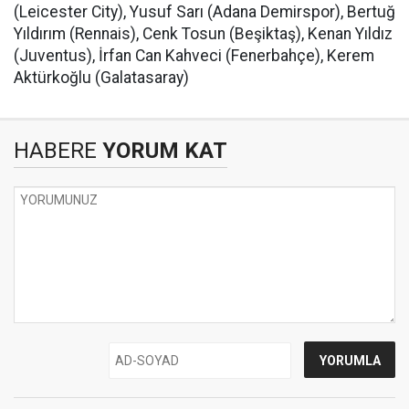
(Leicester City), Yusuf Sarı (Adana Demirspor), Bertuğ
Yıldırım (Rennais), Cenk Tosun (Beşiktaş), Kenan Yıldız
(Juventus), İrfan Can Kahveci (Fenerbahçe), Kerem
Aktürkoğlu (Galatasaray)
HABERE
YORUM KAT