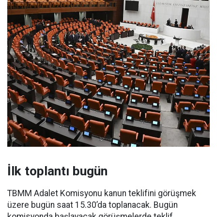
İlk toplantı bugün
TBMM Adalet Komisyonu kanun teklifini görüşmek
üzere bugün saat 15.30’da toplanacak. Bugün
komisyonda başlayacak görüşmelerde teklif