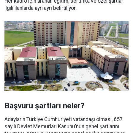
Her kadro için aranan eğitim, sertifika ve özel şartlar
ilgili ilanlarda ayrı ayrı belirtiliyor.
Başvuru şartları neler?
Adayların Türkiye Cumhuriyeti vatandaşı olması, 657
sayılı Devlet Memurları Kanunu’nun genel şartlarını