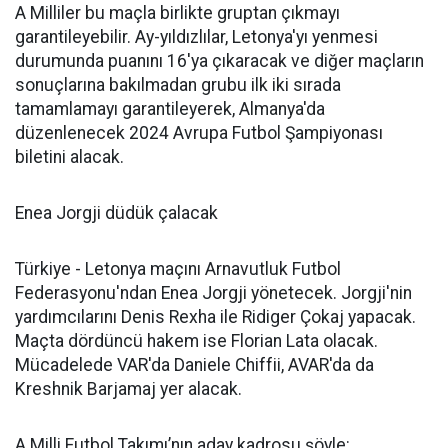
A Milliler bu maçla birlikte gruptan çıkmayı
garantileyebilir. Ay-yıldızlılar, Letonya'yı yenmesi
durumunda puanını 16'ya çıkaracak ve diğer maçların
sonuçlarına bakılmadan grubu ilk iki sırada
tamamlamayı garantileyerek, Almanya'da
düzenlenecek 2024 Avrupa Futbol Şampiyonası
biletini alacak.
Enea Jorgji düdük çalacak
Türkiye - Letonya maçını Arnavutluk Futbol
Federasyonu'ndan Enea Jorgji yönetecek. Jorgji'nin
yardımcılarını Denis Rexha ile Ridiger Çokaj yapacak.
Maçta dördüncü hakem ise Florian Lata olacak.
Mücadelede VAR'da Daniele Chiffii, AVAR'da da
Kreshnik Barjamaj yer alacak.
A Milli Futbol Takımı’nın aday kadrosu şöyle: