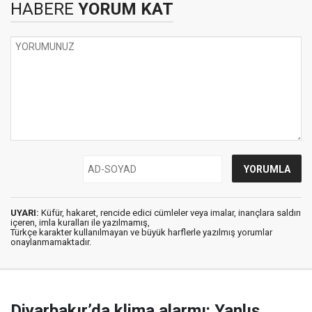
HABERE
YORUM KAT
UYARI:
Küfür, hakaret, rencide edici cümleler veya imalar, inançlara saldırı
içeren, imla kuralları ile yazılmamış,
Türkçe karakter kullanılmayan ve büyük harflerle yazılmış yorumlar
onaylanmamaktadır.
Diyarbakır’da klima alarmı: Yanlış