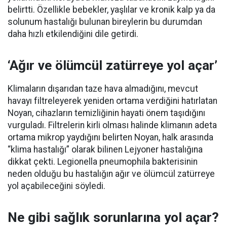
belirtti. Özellikle bebekler, yaşlılar ve kronik kalp ya da
solunum hastalığı bulunan bireylerin bu durumdan
daha hızlı etkilendiğini dile getirdi.
‘Ağır ve ölümcül zatürreye yol açar’
Klimaların dışarıdan taze hava almadığını, mevcut
havayı filtreleyerek yeniden ortama verdiğini hatırlatan
Noyan, cihazların temizliğinin hayati önem taşıdığını
vurguladı. Filtrelerin kirli olması halinde klimanın adeta
ortama mikrop yaydığını belirten Noyan, halk arasında
“klima hastalığı” olarak bilinen Lejyoner hastalığına
dikkat çekti. Legionella pneumophila bakterisinin
neden olduğu bu hastalığın ağır ve ölümcül zatürreye
yol açabileceğini söyledi.
Ne gibi sağlık sorunlarına yol açar?