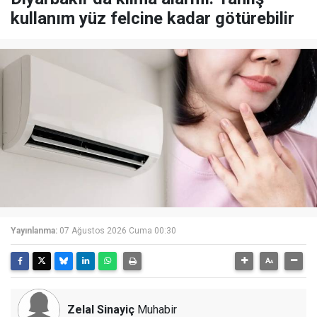
kullanım yüz felcine kadar götürebilir
Yayınlanma:
07 Ağustos 2026 Cuma 00:30
Zelal Sinayiç
Muhabir