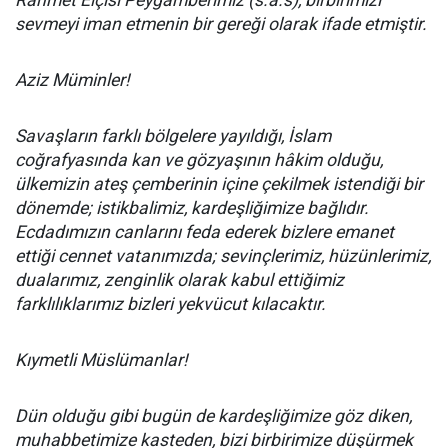
Rahmet Elçisi Peygamberimiz (s.a.s), birbirimizi
sevmeyi iman etmenin bir gereği olarak ifade etmiştir.
Aziz Müminler!
Savaşların farklı bölgelere yayıldığı, İslam
coğrafyasında kan ve gözyaşının hâkim olduğu,
ülkemizin ateş çemberinin içine çekilmek istendiği bir
dönemde; istikbalimiz, kardeşliğimize bağlıdır.
Ecdadımızın canlarını feda ederek bizlere emanet
ettiği cennet vatanımızda; sevinçlerimiz, hüzünlerimiz,
dualarımız, zenginlik olarak kabul ettiğimiz
farklılıklarımız bizleri yekvücut kılacaktır.
Kıymetli Müslümanlar!
Dün olduğu gibi bugün de kardeşliğimize göz diken,
muhabbetimize kasteden, bizi birbirimize düşürmek