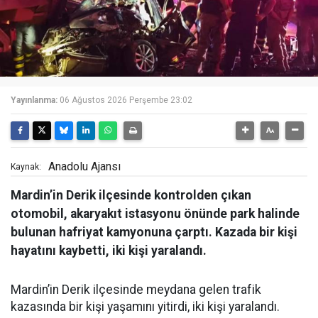
Yayınlanma:
06 Ağustos 2026 Perşembe 23:02
Anadolu Ajansı
Kaynak:
Mardin’in Derik ilçesinde kontrolden çıkan
otomobil, akaryakıt istasyonu önünde park halinde
bulunan hafriyat kamyonuna çarptı. Kazada bir kişi
hayatını kaybetti, iki kişi yaralandı.
Mardin’in Derik ilçesinde meydana gelen trafik
kazasında bir kişi yaşamını yitirdi, iki kişi yaralandı.