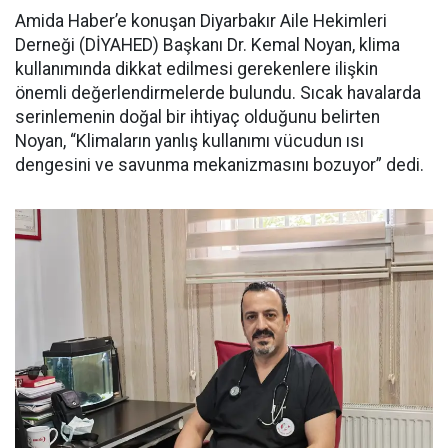
Amida Haber’e konuşan Diyarbakır Aile Hekimleri
Derneği (DİYAHED) Başkanı Dr. Kemal Noyan, klima
kullanımında dikkat edilmesi gerekenlere ilişkin
önemli değerlendirmelerde bulundu. Sıcak havalarda
serinlemenin doğal bir ihtiyaç olduğunu belirten
Noyan, “Klimaların yanlış kullanımı vücudun ısı
dengesini ve savunma mekanizmasını bozuyor” dedi.