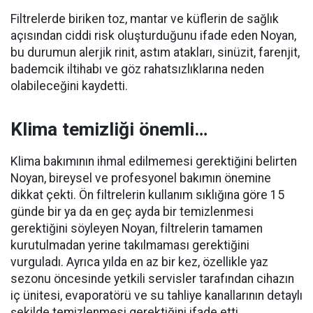
Filtrelerde biriken toz, mantar ve küflerin de sağlık
açısından ciddi risk oluşturduğunu ifade eden Noyan,
bu durumun alerjik rinit, astım atakları, sinüzit, farenjit,
bademcik iltihabı ve göz rahatsızlıklarına neden
olabileceğini kaydetti.
Klima temizliği önemli…
Klima bakımının ihmal edilmemesi gerektiğini belirten
Noyan, bireysel ve profesyonel bakımın önemine
dikkat çekti. Ön filtrelerin kullanım sıklığına göre 15
günde bir ya da en geç ayda bir temizlenmesi
gerektiğini söyleyen Noyan, filtrelerin tamamen
kurutulmadan yerine takılmaması gerektiğini
vurguladı. Ayrıca yılda en az bir kez, özellikle yaz
sezonu öncesinde yetkili servisler tarafından cihazın
iç ünitesi, evaporatörü ve su tahliye kanallarının detaylı
şekilde temizlenmesi gerektiğini ifade etti.