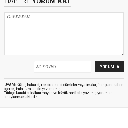
HABERE
YORUM KAT
UYARI:
Küfür, hakaret, rencide edici cümleler veya imalar, inançlara saldırı
içeren, imla kuralları ile yazılmamış,
Türkçe karakter kullanılmayan ve büyük harflerle yazılmış yorumlar
onaylanmamaktadır.