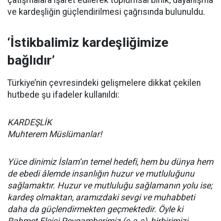
çatışmalara işaret edilerek toplumsal birlik, dayanışma
ve kardeşliğin güçlendirilmesi çağrısında bulunuldu.
‘İstikbalimiz kardeşliğimize
bağlıdır’
Türkiye’nin çevresindeki gelişmelere dikkat çekilen
hutbede şu ifadeler kullanıldı:
KARDEŞLİK
Muhterem Müslümanlar!
Yüce dinimiz İslam’ın temel hedefi, hem bu dünya hem
de ebedi âlemde insanlığın huzur ve mutluluğunu
sağlamaktır. Huzur ve mutluluğu sağlamanın yolu ise;
kardeş olmaktan, aramızdaki sevgi ve muhabbeti
daha da güçlendirmekten geçmektedir. Öyle ki