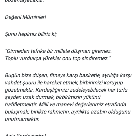
bozamayacaktır.
Değerli Müminler!
Şunu hepimiz biliriz ki;
“Girmeden tefrika bir millete düşman giremez.
Toplu vurdukça yürekler onu top sindiremez.”
Bugün bize düşen; fitneye karşı basiretle, ayrılığa karşı
vahdet şuuru ile hareket etmek, birbirimizi koruyup
gözetmektir. Kardeşliğimizi zedeleyebilecek her türlü
şeyden uzak durmak, birbirimizin yükünü
hafifletmektir. Milli ve manevi değerlerimiz etrafında
buluşmak; birlikte rahmetin, ayrılıkta azabın olduğunu
unutmamaktır.