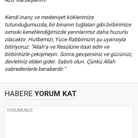
Aziz Kardeşlerim!
Kendi inanç ve medeniyet köklerimize
tutunduğumuzda, bir binanın tuğlaları gibi birbirimize
sımsıkı kenetlendiğimizde yarınlarımız daha huzurlu
olacaktır. Hutbemizi, Yüce Rabbimizin şu uyarısıyla
bitiriyoruz: “Allah’a ve Resûlüne itaat edin ve
birbirinizle çekişmeyin. Sonra gevşersiniz ve gücünüz,
devletiniz elden gider. Sabırlı olun. Çünkü Allah
sabredenlerle beraberdir.”
HABERE
YORUM KAT