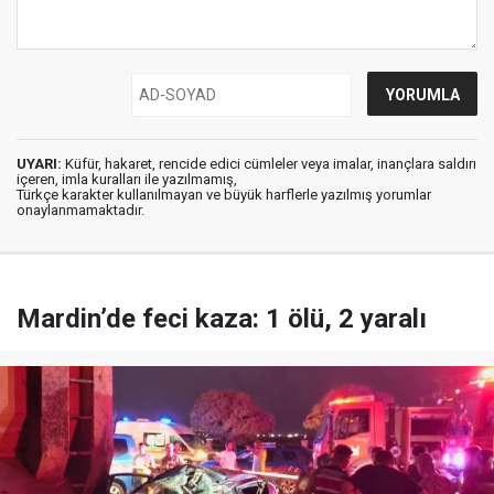
UYARI:
Küfür, hakaret, rencide edici cümleler veya imalar, inançlara saldırı
içeren, imla kuralları ile yazılmamış,
Türkçe karakter kullanılmayan ve büyük harflerle yazılmış yorumlar
onaylanmamaktadır.
Mardin’de feci kaza: 1 ölü, 2 yaralı