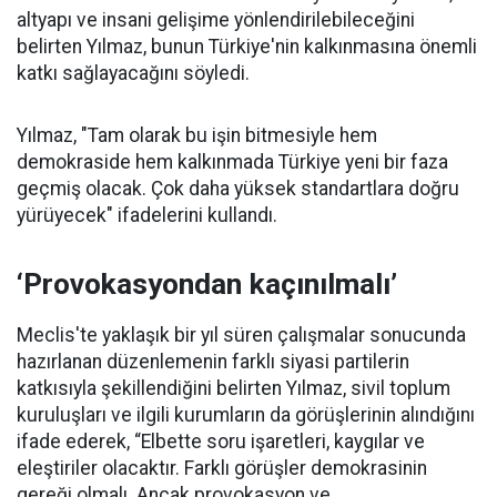
altyapı ve insani gelişime yönlendirilebileceğini
belirten Yılmaz, bunun Türkiye'nin kalkınmasına önemli
katkı sağlayacağını söyledi.
Yılmaz, "Tam olarak bu işin bitmesiyle hem
demokraside hem kalkınmada Türkiye yeni bir faza
geçmiş olacak. Çok daha yüksek standartlara doğru
yürüyecek" ifadelerini kullandı.
‘Provokasyondan kaçınılmalı’
Meclis'te yaklaşık bir yıl süren çalışmalar sonucunda
hazırlanan düzenlemenin farklı siyasi partilerin
katkısıyla şekillendiğini belirten Yılmaz, sivil toplum
kuruluşları ve ilgili kurumların da görüşlerinin alındığını
ifade ederek, “Elbette soru işaretleri, kaygılar ve
eleştiriler olacaktır. Farklı görüşler demokrasinin
gereği olmalı. Ancak provokasyon ve