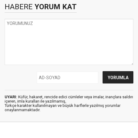
HABERE
YORUM KAT
UYARI:
Küfür, hakaret, rencide edici cümleler veya imalar, inançlara saldırı
içeren, imla kuralları ile yazılmamış,
Türkçe karakter kullanılmayan ve büyük harflerle yazılmış yorumlar
onaylanmamaktadır.