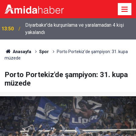
Diyarbakır’da kurşunlama ve yaralamadan 4 kişi
13:50
yakalandı
Anasayfa
Spor
Porto Portekiz'de şampiyon: 31. kupa
müzede
Porto Portekiz'de şampiyon: 31. kupa
müzede