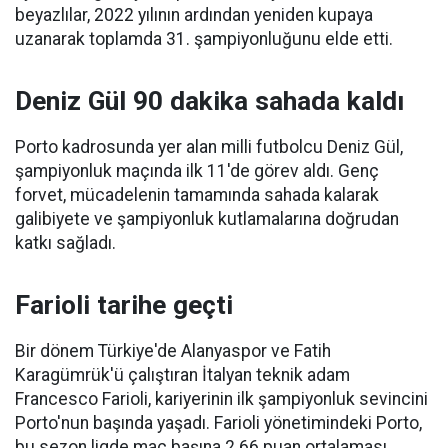
beyazlılar, 2022 yılının ardından yeniden kupaya
uzanarak toplamda 31. şampiyonluğunu elde etti.
Deniz Gül 90 dakika sahada kaldı
Porto kadrosunda yer alan milli futbolcu Deniz Gül,
şampiyonluk maçında ilk 11'de görev aldı. Genç
forvet, mücadelenin tamamında sahada kalarak
galibiyete ve şampiyonluk kutlamalarına doğrudan
katkı sağladı.
Farioli tarihe geçti
Bir dönem Türkiye'de Alanyaspor ve Fatih
Karagümrük'ü çalıştıran İtalyan teknik adam
Francesco Farioli, kariyerinin ilk şampiyonluk sevincini
Porto'nun başında yaşadı. Farioli yönetimindeki Porto,
bu sezon ligde maç başına 2.66 puan ortalaması