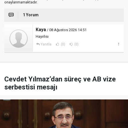
onaylanmamaktadır.
1 Yorum
Kaya
/ 08 Ağustos 2026 14:51
Hayırlısı
Yanıtla
(0)
(0)
Cevdet Yılmaz’dan süreç ve AB vize
serbestisi mesajı