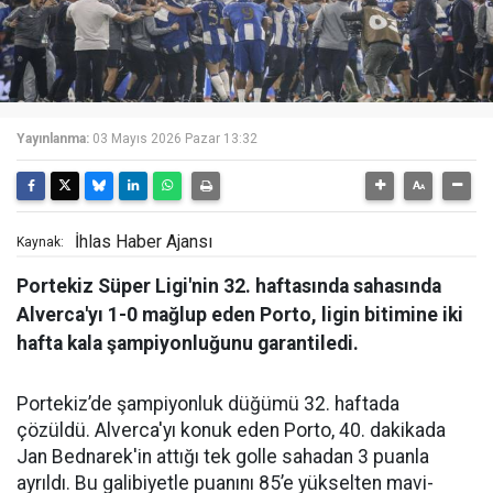
Yayınlanma:
03 Mayıs 2026 Pazar 13:32
İhlas Haber Ajansı
Kaynak:
Portekiz Süper Ligi'nin 32. haftasında sahasında
Alverca'yı 1-0 mağlup eden Porto, ligin bitimine iki
hafta kala şampiyonluğunu garantiledi.
Portekiz’de şampiyonluk düğümü 32. haftada
çözüldü. Alverca'yı konuk eden Porto, 40. dakikada
Jan Bednarek'in attığı tek golle sahadan 3 puanla
ayrıldı. Bu galibiyetle puanını 85’e yükselten mavi-