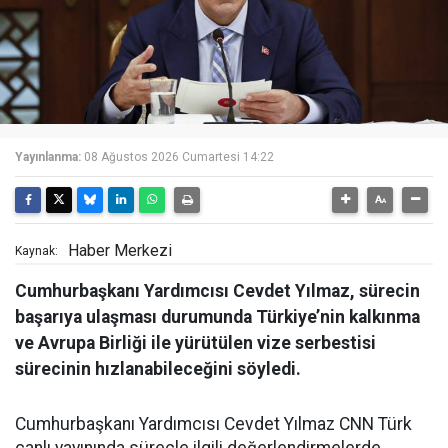
Yayınlanma:
08 Ağustos 2026 Cumartesi 14:22
Haber Merkezi
Kaynak:
Cumhurbaşkanı Yardımcısı Cevdet Yılmaz, sürecin
başarıya ulaşması durumunda Türkiye’nin kalkınma
ve Avrupa Birliği ile yürütülen vize serbestisi
sürecinin hızlanabileceğini söyledi.
Cumhurbaşkanı Yardımcısı Cevdet Yılmaz CNN Türk
canlı yayınında süreçle ilgili değerlendirmelerde