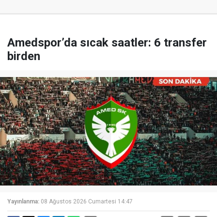
Amedspor’da sıcak saatler: 6 transfer
birden
Yayınlanma:
08 Ağustos 2026 Cumartesi 14:47