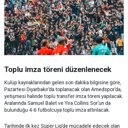
Toplu imza töreni düzenlenecek
Kulüp kaynaklarından gelen son dakika bilgisine göre,
Pazartesi Diyarbakır’da toplanacak olan Amedspor’da,
yetişmesi halinde toplu transfer imza töreni yapılacak.
Aralarında Samuel Balet ve Yira Collins Sor’un da
bulunduğu 4-6 futbolcuya toplu imza attırılacak.
Tarihinde ilk kez Süper Lig’de mücadele edecek olan