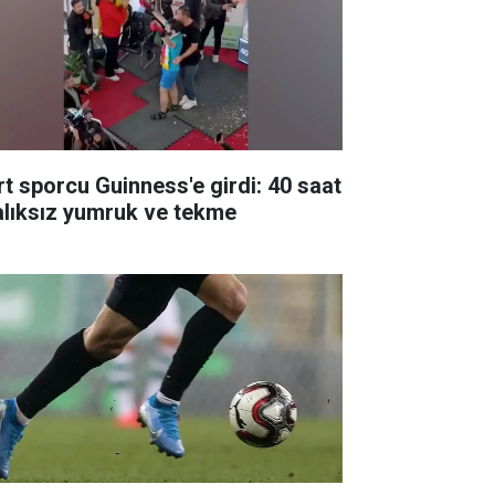
rt sporcu Guinness'e girdi: 40 saat
alıksız yumruk ve tekme