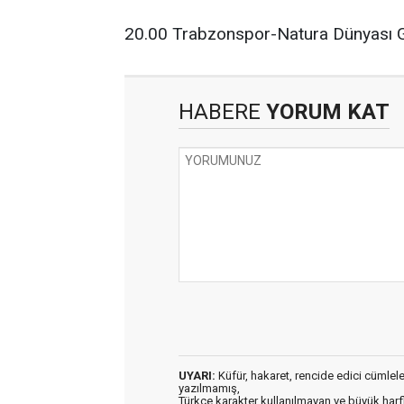
20.00 Trabzonspor-Natura Dünyası Gen
HABERE
YORUM KAT
UYARI:
Küfür, hakaret, rencide edici cümleler 
yazılmamış,
Türkçe karakter kullanılmayan ve büyük har