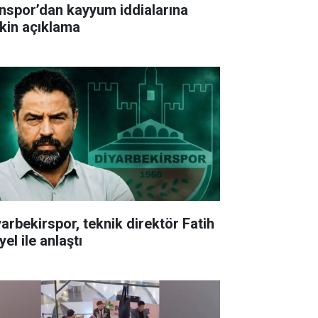
nspor’dan kayyum iddialarına
işkin açıklama
yarbekirspor, teknik direktör Fatih
el ile anlaştı