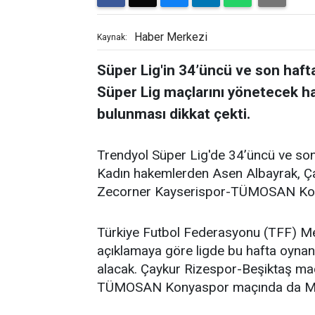
Haber Merkezi
Kaynak:
Süper Lig'in 34’üncü ve son haft
Süper Lig maçlarını yönetecek h
bulunması dikkat çekti.
Trendyol Süper Lig'de 34’üncü ve son 
Kadın hakemlerden Asen Albayrak, Ça
Zecorner Kayserispor-TÜMOSAN Kon
Türkiye Futbol Federasyonu (TFF) 
açıklamaya göre ligde bu hafta oyna
alacak. Çaykur Rizespor-Beşiktaş ma
TÜMOSAN Konyaspor maçında da Mel