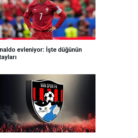
naldo evleniyor: İşte düğünün
tayları