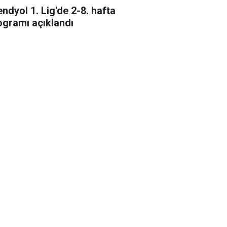
endyol 1. Lig'de 2-8. hafta
ogramı açıklandı