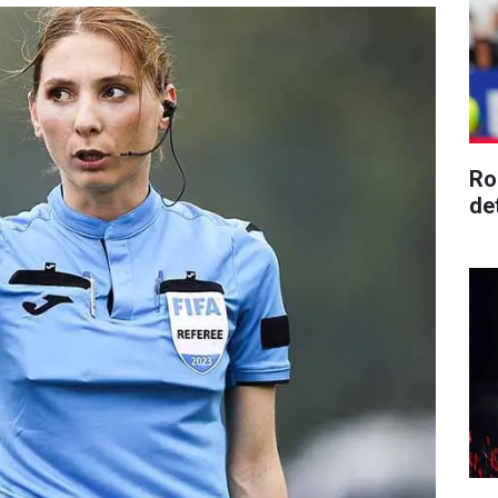
Ro
de