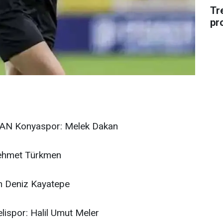
Tr
pr
AN Konyaspor: Melek Dakan
Mehmet Türkmen
n Deniz Kayatepe
ispor: Halil Umut Meler