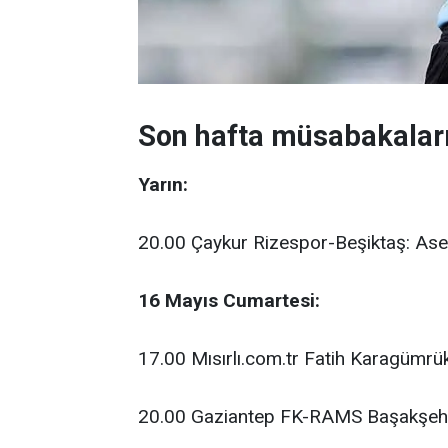
Son hafta müsabakalar
Yarın:
20.00 Çaykur Rizespor-Beşiktaş: Ase
16 Mayıs Cumartesi:
17.00 Mısırlı.com.tr Fatih Karagüm
20.00 Gaziantep FK-RAMS Başakşehi