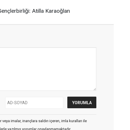
çlerbirliği: Atilla Karaoğlan
veya imalar, inançlara saldırı içeren, imla kuralları ile
flerle yazılmış yorumlar onaylanmamaktadır.