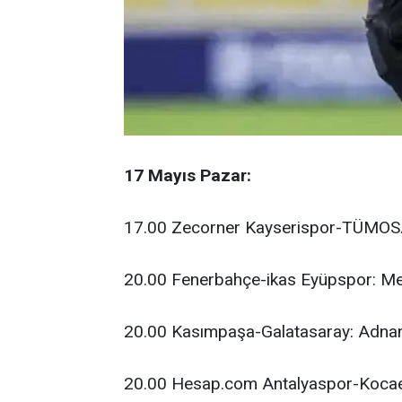
17 Mayıs Pazar:
17.00 Zecorner Kayserispor-TÜMOS
20.00 Fenerbahçe-ikas Eyüpspor: 
20.00 Kasımpaşa-Galatasaray: Adna
20.00 Hesap.com Antalyaspor-Kocael