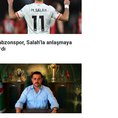
abzonspor, Salah’la anlaşmaya
rdı