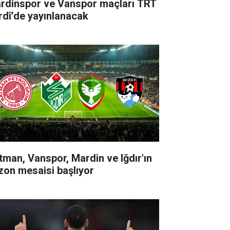
rdinspor ve Vanspor maçları TRT
rdî’de yayınlanacak
tman, Vanspor, Mardin ve Iğdır'ın
zon mesaisi başlıyor