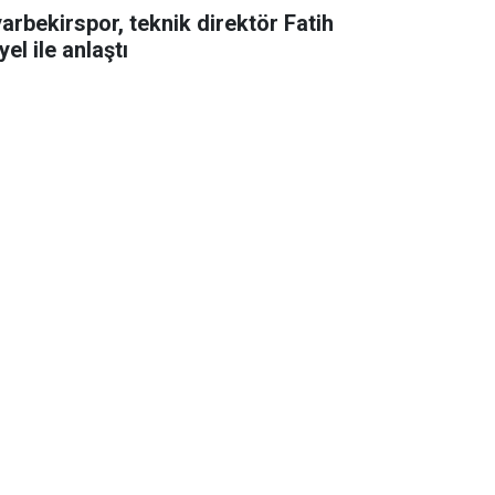
yarbekirspor, teknik direktör Fatih
el ile anlaştı