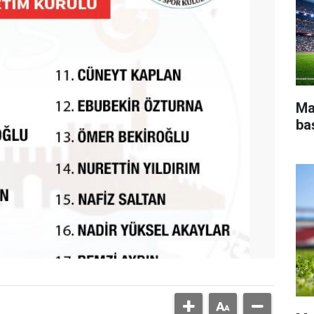
Ma
ba