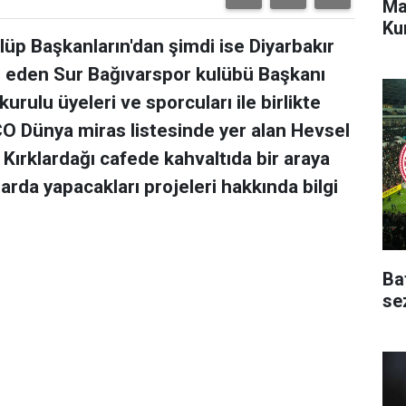
Ma
Ku
lüp Başkanların'dan şimdi ise Diyarbakır
eden Sur Bağıvarspor kulübü Başkanı
rulu üyeleri ve sporcuları ile birlikte
 Dünya miras listesinde yer alan Hevsel
 Kırklardağı cafede kahvaltıda bir araya
arda yapacakları projeleri hakkında bilgi
Ba
se