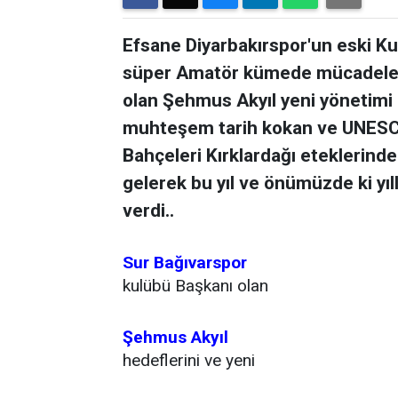
Efsane Diyarbakırspor'un eski Ku
süper Amatör kümede mücadele 
olan Şehmus Akyıl yeni yönetimi ku
muhteşem tarih kokan ve UNESCO
Bahçeleri Kırklardağı eteklerinde
gelerek bu yıl ve önümüzde ki yıll
verdi..
Sur Bağıvarspor
kulübü Başkanı olan
Şehmus Akyıl
hedeflerini ve yeni