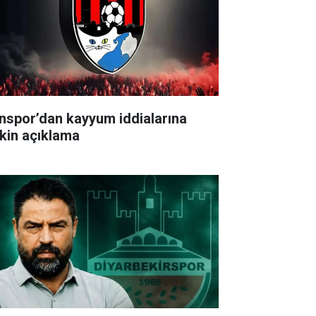
nspor’dan kayyum iddialarına
işkin açıklama