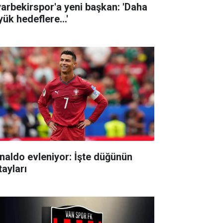
yarbekirspor'a yeni başkan: 'Daha
ük hedeflere...'
naldo evleniyor: İşte düğünün
tayları