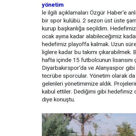
yönetim
le ilgili açıklamaları Özgür Haber'e an
bir spor kulübü. 2 sezon üst üste şa
kurup başkanlığa seçildim. Hedefimiz
ocak ayına kadar alabileceğimiz kada
hedefimiz playoffa kalmak. Uzun süreli
liglere kadar bu takımı çıkarabilmek. 
hafta içinde 15 futbolcunun lisansını
Diyarbakırspor’da ve Alanyaspor gibi 
tecrübe sporcular. Yönetim olarak da 
gelenleri yönetimimize aldık. Projelerim
kabul ettiler. Dediğimi gibi hedefimiz
diye konuştu.