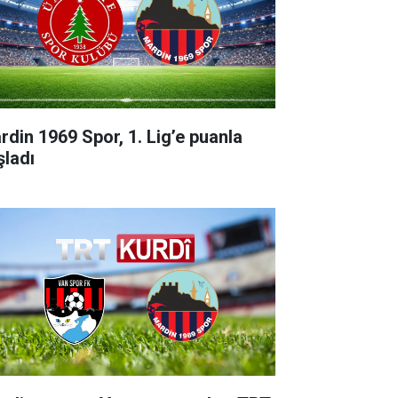
rdin 1969 Spor, 1. Lig’e puanla
şladı