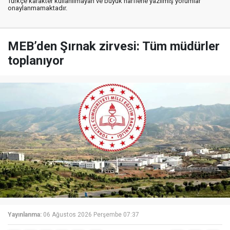
Türkçe karakter kullanılmayan ve büyük harflerle yazılmış yorumlar
onaylanmamaktadır.
MEB’den Şırnak zirvesi: Tüm müdürler
toplanıyor
Yayınlanma:
06 Ağustos 2026 Perşembe 07:37