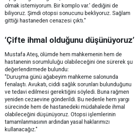
olmak istemiyorum. Bir komplo var.' dediğini de
biliyoruz. Şimdi otopsi sonucunu bekliyoruz. Sağlam
gittiği hastaneden cenazesi çıktı."
‘Çifte ihmal olduğunu düşünüyoruz’
Mustafa Ateş, ölümde hem mahkemenin hem de
hastanenin sorumluluğu olabileceğini öne sürerek şu
değerlendirmede bulundu:
"Duruşma günü ağabeyim mahkeme salonunda
fenalaştı. Avukatı, ciddi sağlık sorunları bulunduğunu
ve tedavi edilmesi gerektiğini söyledi. Buna rağmen
yeniden cezaevine gönderildi. Bu nedenle hem yargı
sürecinde hem de hastanedeki müdahalede ihmal
olabileceğini düşünüyoruz. Otopsi işlemlerinin
tamamlanmasının ardından yasal haklarımızı
kullanacağız."