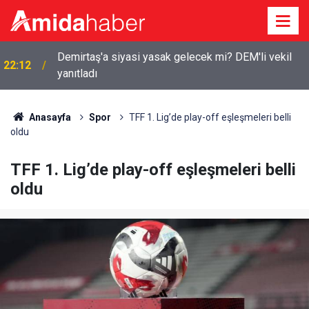
Demirtaş'a siyasi yasak gelecek mi? DEM'li vekil
22:12
yanıtladı
Anasayfa
Spor
TFF 1. Lig’de play-off eşleşmeleri belli
oldu
TFF 1. Lig’de play-off eşleşmeleri belli
oldu