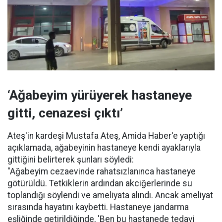
‘Ağabeyim yürüyerek hastaneye
gitti, cenazesi çıktı’
Ateş'in kardeşi Mustafa Ateş, Amida Haber'e yaptığı
açıklamada, ağabeyinin hastaneye kendi ayaklarıyla
gittiğini belirterek şunları söyledi:
"Ağabeyim cezaevinde rahatsızlanınca hastaneye
götürüldü. Tetkiklerin ardından akciğerlerinde su
toplandığı söylendi ve ameliyata alındı. Ancak ameliyat
sırasında hayatını kaybetti. Hastaneye jandarma
eşliğinde getirildiğinde, 'Ben bu hastanede tedavi