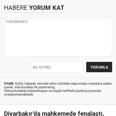
HABERE
YORUM KAT
UYARI:
Küfür, hakaret, rencide edici cümleler veya imalar, inançlara saldırı
içeren, imla kuralları ile yazılmamış,
Türkçe karakter kullanılmayan ve büyük harflerle yazılmış yorumlar
onaylanmamaktadır.
Diyarbakır'da mahkemede fenalaştı,