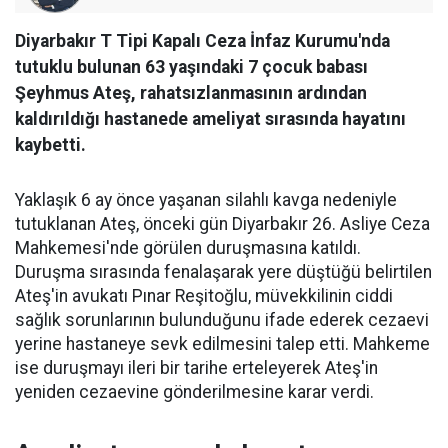
Diyarbakır T Tipi Kapalı Ceza İnfaz Kurumu'nda
tutuklu bulunan 63 yaşındaki 7 çocuk babası
Şeyhmus Ateş, rahatsızlanmasının ardından
kaldırıldığı hastanede ameliyat sırasında hayatını
kaybetti.
Yaklaşık 6 ay önce yaşanan silahlı kavga nedeniyle
tutuklanan Ateş, önceki gün Diyarbakır 26. Asliye Ceza
Mahkemesi'nde görülen duruşmasına katıldı.
Duruşma sırasında fenalaşarak yere düştüğü belirtilen
Ateş'in avukatı Pınar Reşitoğlu, müvekkilinin ciddi
sağlık sorunlarının bulunduğunu ifade ederek cezaevi
yerine hastaneye sevk edilmesini talep etti. Mahkeme
ise duruşmayı ileri bir tarihe erteleyerek Ateş'in
yeniden cezaevine gönderilmesine karar verdi.