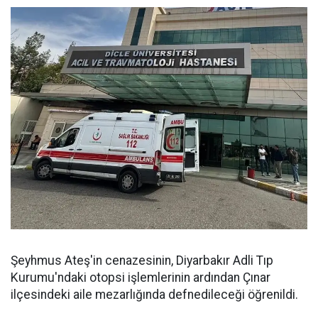
Şeyhmus Ateş'in cenazesinin, Diyarbakır Adli Tıp
Kurumu'ndaki otopsi işlemlerinin ardından Çınar
ilçesindeki aile mezarlığında defnedileceği öğrenildi.