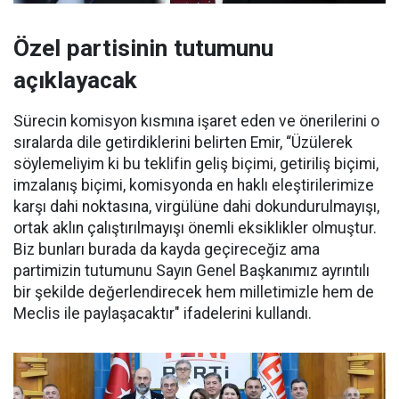
Özel partisinin tutumunu
açıklayacak
Sürecin komisyon kısmına işaret eden ve önerilerini o
sıralarda dile getirdiklerini belirten Emir, “Üzülerek
söylemeliyim ki bu teklifin geliş biçimi, getiriliş biçimi,
imzalanış biçimi, komisyonda en haklı eleştirilerimize
karşı dahi noktasına, virgülüne dahi dokundurulmayışı,
ortak aklın çalıştırılmayışı önemli eksiklikler olmuştur.
Biz bunları burada da kayda geçireceğiz ama
partimizin tutumunu Sayın Genel Başkanımız ayrıntılı
bir şekilde değerlendirecek hem milletimizle hem de
Meclis ile paylaşacaktır" ifadelerini kullandı.