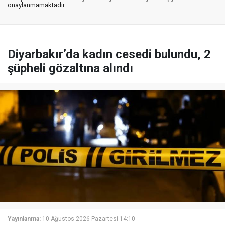
onaylanmamaktadır.
Diyarbakır’da kadın cesedi bulundu, 2
şüpheli gözaltına alındı
Yayınlanma:
10 Ağustos 2026 Pazartesi 14:10