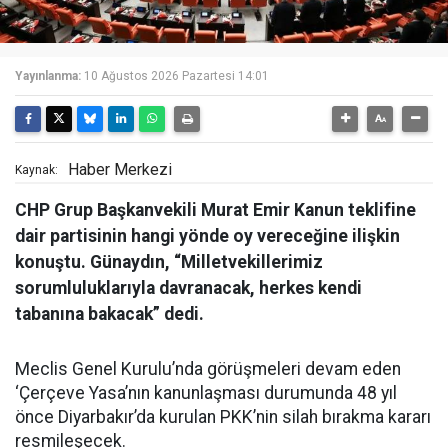
Yayınlanma:
10 Ağustos 2026 Pazartesi 14:01
Haber Merkezi
Kaynak:
CHP Grup Başkanvekili Murat Emir Kanun teklifine
dair partisinin hangi yönde oy vereceğine ilişkin
konuştu. Günaydın, “Milletvekillerimiz
sorumluluklarıyla davranacak, herkes kendi
tabanına bakacak” dedi.
Meclis Genel Kurulu’nda görüşmeleri devam eden
‘Çerçeve Yasa’nın kanunlaşması durumunda 48 yıl
önce Diyarbakır’da kurulan PKK’nin silah bırakma kararı
resmileşecek.