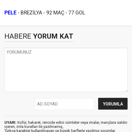
PELE
- BREZİLYA - 92 MAÇ - 77 GOL
HABERE
YORUM KAT
UYARI:
Küfür, hakaret, rencide edici cümleler veya imalar, inançlara saldırı
içeren, imla kuralları ile yazılmamış,
Türkçe karakter kullanılmayan ve büyük harflerle yazılmış yorumlar