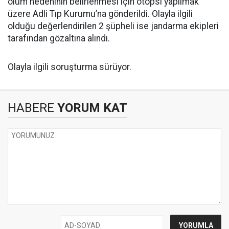
ölüm nedeninin belirlenmesi için otopsi yapılmak
üzere Adli Tıp Kurumu’na gönderildi. Olayla ilgili
olduğu değerlendirilen 2 şüpheli ise jandarma ekipleri
tarafından gözaltına alındı.
Olayla ilgili soruşturma sürüyor.
HABERE
YORUM KAT