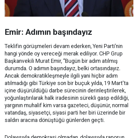
Emir: Adımın başındayız
Teklifin görüşmeleri devam ederken, Yeni Parti’nin
hangi yönde oy vereceği merak ediliyor. CHP Grup
Başkanvekili Murat Emir, “Bugün bir adım atılmış
durumda. O adımın başındayız, belki ortasındayız.
Ancak demokratikleşmeyle ilgili yani hiçbir adım
atılmadığı gibi Türkiye son bir buçuk yılda, 19 Mart'ta
içine düşürüldüğü darbe sürecinin derinleştirilerek,
yoğunlaştırılarak halk iradesinin sürekli gasp edildiği,
yargının muhalif kim varsa gazeteci, düşünür, normal
vatandaş, siyasetçi, siyasi parti her biri üzerinde bir
saldırı aracına dönüştüğü günlerden geçti.
Dolayısıyla demokrasi olmadan, dolayısıyla raporun