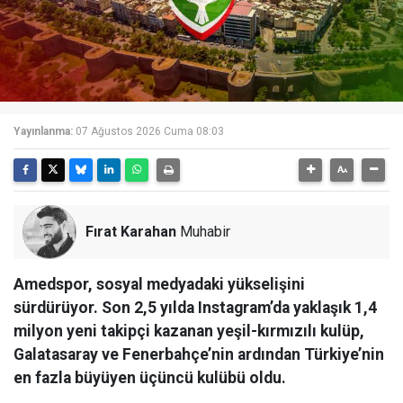
Yayınlanma:
07 Ağustos 2026 Cuma 08:03
Fırat Karahan
Muhabir
Amedspor, sosyal medyadaki yükselişini
sürdürüyor. Son 2,5 yılda Instagram’da yaklaşık 1,4
milyon yeni takipçi kazanan yeşil-kırmızılı kulüp,
Galatasaray ve Fenerbahçe’nin ardından Türkiye’nin
en fazla büyüyen üçüncü kulübü oldu.