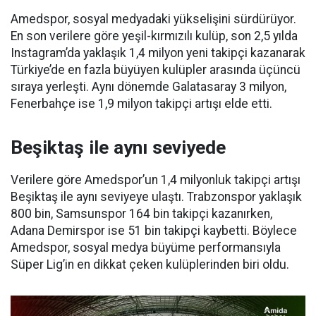
Amedspor, sosyal medyadaki yükselişini sürdürüyor.
En son verilere göre yeşil-kırmızılı kulüp, son 2,5 yılda
Instagram’da yaklaşık 1,4 milyon yeni takipçi kazanarak
Türkiye’de en fazla büyüyen kulüpler arasında üçüncü
sıraya yerleşti. Aynı dönemde Galatasaray 3 milyon,
Fenerbahçe ise 1,9 milyon takipçi artışı elde etti.
Beşiktaş ile aynı seviyede
Verilere göre Amedspor’un 1,4 milyonluk takipçi artışı
Beşiktaş ile aynı seviyeye ulaştı. Trabzonspor yaklaşık
800 bin, Samsunspor 164 bin takipçi kazanırken,
Adana Demirspor ise 51 bin takipçi kaybetti. Böylece
Amedspor, sosyal medya büyüme performansıyla
Süper Lig’in en dikkat çeken kulüplerinden biri oldu.