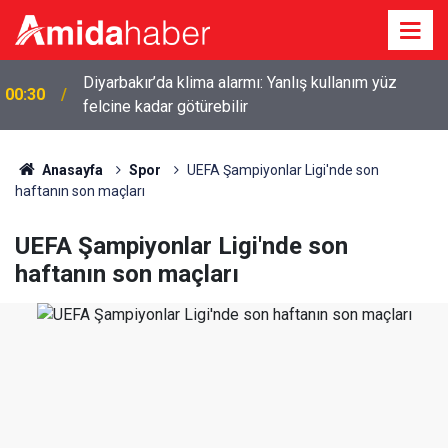
Diyarbakır’da klima alarmı: Yanlış kullanım yüz
00:30
felcine kadar götürebilir
Anasayfa
Spor
UEFA Şampiyonlar Ligi'nde son
haftanın son maçları
UEFA Şampiyonlar Ligi'nde son
haftanın son maçları