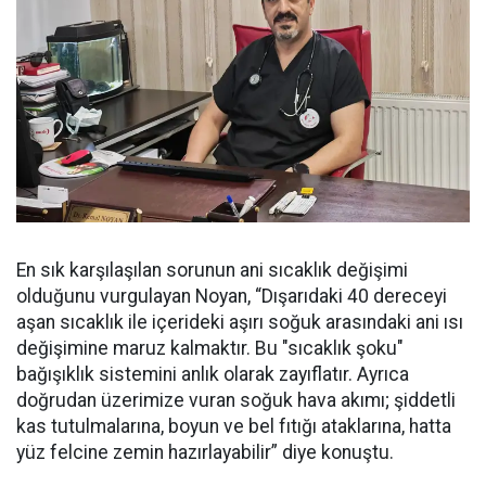
En sık karşılaşılan sorunun ani sıcaklık değişimi
olduğunu vurgulayan Noyan, “Dışarıdaki 40 dereceyi
aşan sıcaklık ile içerideki aşırı soğuk arasındaki ani ısı
değişimine maruz kalmaktır. Bu "sıcaklık şoku"
bağışıklık sistemini anlık olarak zayıflatır. Ayrıca
doğrudan üzerimize vuran soğuk hava akımı; şiddetli
kas tutulmalarına, boyun ve bel fıtığı ataklarına, hatta
yüz felcine zemin hazırlayabilir” diye konuştu.