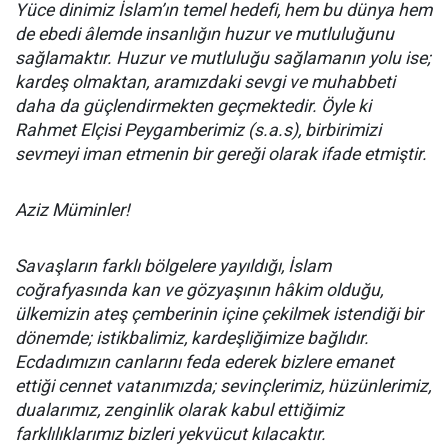
Yüce dinimiz İslam’ın temel hedefi, hem bu dünya hem
de ebedi âlemde insanlığın huzur ve mutluluğunu
sağlamaktır. Huzur ve mutluluğu sağlamanın yolu ise;
kardeş olmaktan, aramızdaki sevgi ve muhabbeti
daha da güçlendirmekten geçmektedir. Öyle ki
Rahmet Elçisi Peygamberimiz (s.a.s), birbirimizi
sevmeyi iman etmenin bir gereği olarak ifade etmiştir.
Aziz Müminler!
Savaşların farklı bölgelere yayıldığı, İslam
coğrafyasında kan ve gözyaşının hâkim olduğu,
ülkemizin ateş çemberinin içine çekilmek istendiği bir
dönemde; istikbalimiz, kardeşliğimize bağlıdır.
Ecdadımızın canlarını feda ederek bizlere emanet
ettiği cennet vatanımızda; sevinçlerimiz, hüzünlerimiz,
dualarımız, zenginlik olarak kabul ettiğimiz
farklılıklarımız bizleri yekvücut kılacaktır.