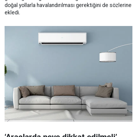
doğal yollarla havalandırılması gerektiğini de sözlerine
ekledi.