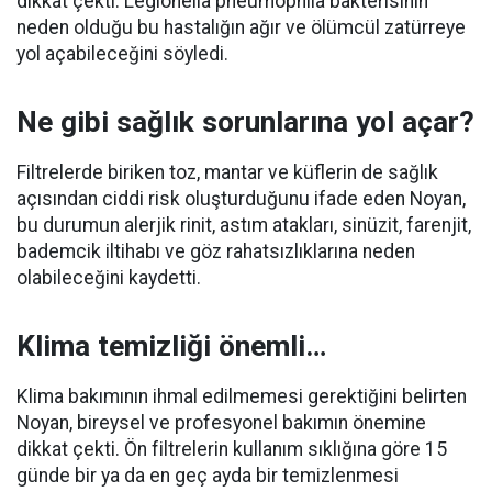
dikkat çekti. Legionella pneumophila bakterisinin
neden olduğu bu hastalığın ağır ve ölümcül zatürreye
yol açabileceğini söyledi.
Ne gibi sağlık sorunlarına yol açar?
Filtrelerde biriken toz, mantar ve küflerin de sağlık
açısından ciddi risk oluşturduğunu ifade eden Noyan,
bu durumun alerjik rinit, astım atakları, sinüzit, farenjit,
bademcik iltihabı ve göz rahatsızlıklarına neden
olabileceğini kaydetti.
Klima temizliği önemli…
Klima bakımının ihmal edilmemesi gerektiğini belirten
Noyan, bireysel ve profesyonel bakımın önemine
dikkat çekti. Ön filtrelerin kullanım sıklığına göre 15
günde bir ya da en geç ayda bir temizlenmesi