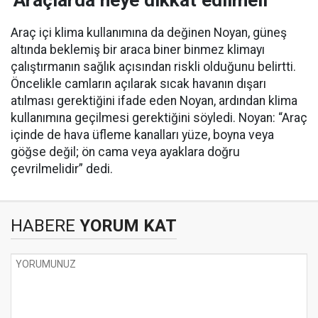
‘Araçlarda neye dikkat edilmeli’
Araç içi klima kullanımına da değinen Noyan, güneş
altında beklemiş bir araca biner binmez klimayı
çalıştırmanın sağlık açısından riskli olduğunu belirtti.
Öncelikle camların açılarak sıcak havanın dışarı
atılması gerektiğini ifade eden Noyan, ardından klima
kullanımına geçilmesi gerektiğini söyledi. Noyan: “Araç
içinde de hava üfleme kanalları yüze, boyna veya
göğse değil; ön cama veya ayaklara doğru
çevrilmelidir” dedi.
HABERE
YORUM KAT