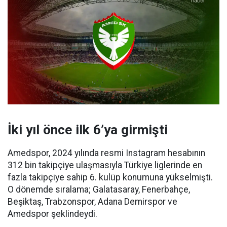
İki yıl önce ilk 6’ya girmişti
Amedspor, 2024 yılında resmi Instagram hesabının
312 bin takipçiye ulaşmasıyla Türkiye liglerinde en
fazla takipçiye sahip 6. kulüp konumuna yükselmişti.
O dönemde sıralama; Galatasaray, Fenerbahçe,
Beşiktaş, Trabzonspor, Adana Demirspor ve
Amedspor şeklindeydi.