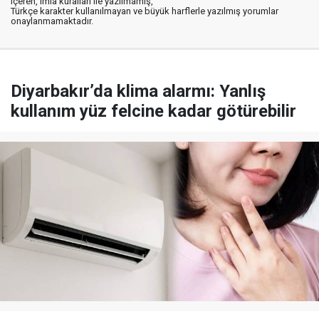
içeren, imla kuralları ile yazılmamış,
Türkçe karakter kullanılmayan ve büyük harflerle yazılmış yorumlar
onaylanmamaktadır.
Diyarbakır’da klima alarmı: Yanlış
kullanım yüz felcine kadar götürebilir