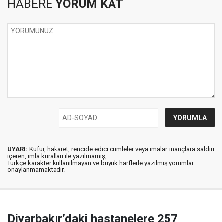
HABERE
YORUM KAT
UYARI:
Küfür, hakaret, rencide edici cümleler veya imalar, inançlara saldırı
içeren, imla kuralları ile yazılmamış,
Türkçe karakter kullanılmayan ve büyük harflerle yazılmış yorumlar
onaylanmamaktadır.
Diyarbakır’daki hastanelere 257