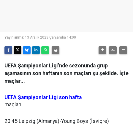
Yayınlanma:
13 Aralık 2023 Çarşamba 14:00
UEFA Şampiyonlar Ligi’nde sezonunda grup
aşamasının son haftanın son maçları şu şekilde. İşte
maçlar...
UEFA
Şampiyonlar Ligi
son hafta
maçları.
20.45 Leipzig (Almanya)-Young Boys (İsviçre)