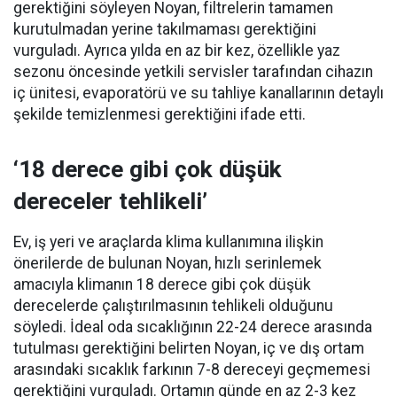
gerektiğini söyleyen Noyan, filtrelerin tamamen
kurutulmadan yerine takılmaması gerektiğini
vurguladı. Ayrıca yılda en az bir kez, özellikle yaz
sezonu öncesinde yetkili servisler tarafından cihazın
iç ünitesi, evaporatörü ve su tahliye kanallarının detaylı
şekilde temizlenmesi gerektiğini ifade etti.
‘18 derece gibi çok düşük
dereceler tehlikeli’
Ev, iş yeri ve araçlarda klima kullanımına ilişkin
önerilerde de bulunan Noyan, hızlı serinlemek
amacıyla klimanın 18 derece gibi çok düşük
derecelerde çalıştırılmasının tehlikeli olduğunu
söyledi. İdeal oda sıcaklığının 22-24 derece arasında
tutulması gerektiğini belirten Noyan, iç ve dış ortam
arasındaki sıcaklık farkının 7-8 dereceyi geçmemesi
gerektiğini vurguladı. Ortamın günde en az 2-3 kez