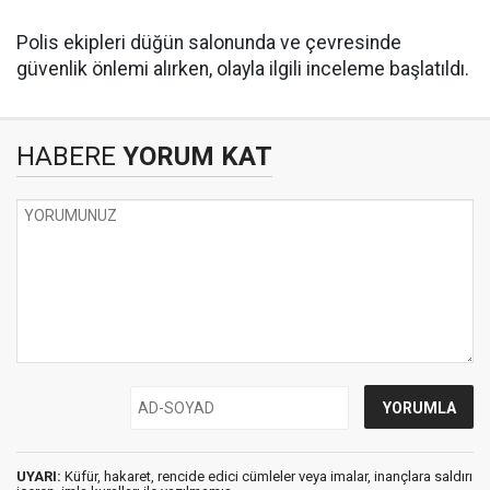
Polis ekipleri düğün salonunda ve çevresinde
güvenlik önlemi alırken, olayla ilgili inceleme başlatıldı.
HABERE
YORUM KAT
UYARI:
Küfür, hakaret, rencide edici cümleler veya imalar, inançlara saldırı