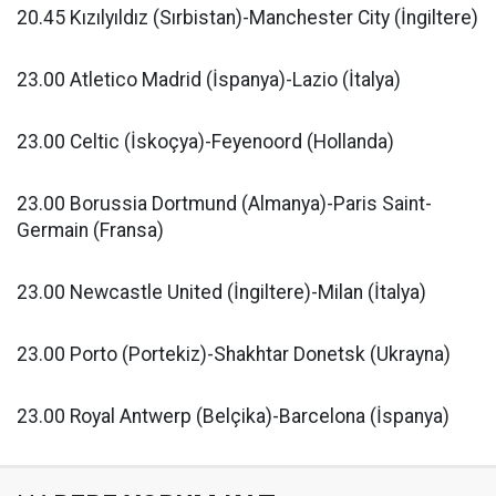
20.45 Kızılyıldız (Sırbistan)-Manchester City (İngiltere)
23.00 Atletico Madrid (İspanya)-Lazio (İtalya)
23.00 Celtic (İskoçya)-Feyenoord (Hollanda)
23.00 Borussia Dortmund (Almanya)-Paris Saint-
Germain (Fransa)
23.00 Newcastle United (İngiltere)-Milan (İtalya)
23.00 Porto (Portekiz)-Shakhtar Donetsk (Ukrayna)
23.00 Royal Antwerp (Belçika)-Barcelona (İspanya)