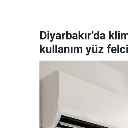
Diyarbakır’da kli
kullanım yüz felc