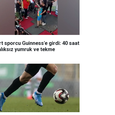
rt sporcu Guinness'e girdi: 40 saat
alıksız yumruk ve tekme