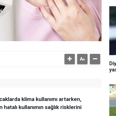
Di
ya
caklarda klima kullanımı artarken,
atalı kullanımın sağlık risklerini