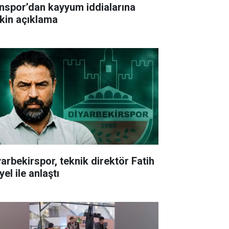
nspor’dan kayyum iddialarına
işkin açıklama
yarbekirspor, teknik direktör Fatih
el ile anlaştı