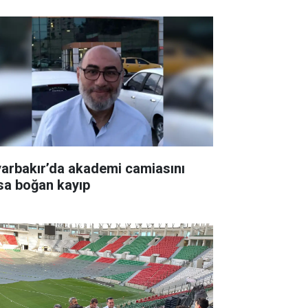
yarbakır’da akademi camiasını
sa boğan kayıp