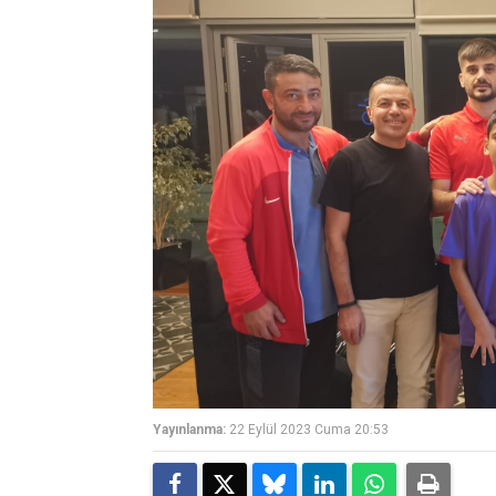
Yayınlanma:
22 Eylül 2023 Cuma 20:53