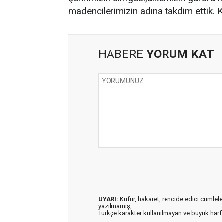
madencilerimizin adına takdim ettik. 
HABERE
YORUM KAT
UYARI:
Küfür, hakaret, rencide edici cümleler 
yazılmamış,
Türkçe karakter kullanılmayan ve büyük har