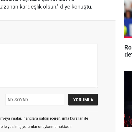
Kazanan kardeşlik olsun." diye konuştu.
Ro
de
veya imalar, inançlara saldırı içeren, imla kuralları ile
flerle yazılmış yorumlar onaylanmamaktadır.