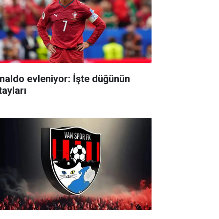
naldo evleniyor: İşte düğünün
tayları