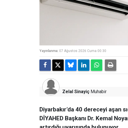
Yayınlanma:
07 Ağustos 2026 Cuma 00:30
Zelal Sinayiç
Muhabir
Diyarbakır’da 40 dereceyi aşan sı
DİYAHED Başkanı Dr. Kemal Noyan h
artırdığı uyarısında bulunuyor.