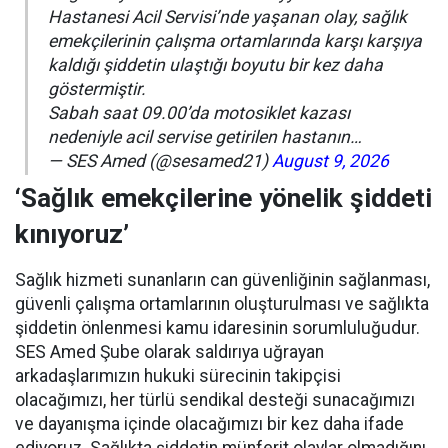
Hastanesi Acil Servisi’nde yaşanan olay, sağlık
emekçilerinin çalışma ortamlarında karşı karşıya
kaldığı şiddetin ulaştığı boyutu bir kez daha
göstermiştir.
Sabah saat 09.00’da motosiklet kazası
nedeniyle acil servise getirilen hastanın…
— SES Amed (@sesamed21)
August 9, 2026
‘Sağlık emekçilerine yönelik şiddeti
kınıyoruz’
Sağlık hizmeti sunanların can güvenliğinin sağlanması,
güvenli çalışma ortamlarının oluşturulması ve sağlıkta
şiddetin önlenmesi kamu idaresinin sorumluluğudur.
SES Amed Şube olarak saldırıya uğrayan
arkadaşlarımızın hukuki sürecinin takipçisi
olacağımızı, her türlü sendikal desteği sunacağımızı
ve dayanışma içinde olacağımızı bir kez daha ifade
ediyoruz. Sağlıkta şiddetin münferit olaylar olmadığını