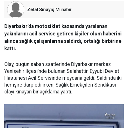
Zelal Sinayiç
Muhabir
Diyarbakır’da motosiklet kazasında yaralanan
yakınlarını acil servise getiren kişiler ölüm haberini
alınca sağlık çalışanlarına saldırdı, ortalığı birbirine
kattı.
Olay, bugün sabah saatlerinde Diyarbakır merkez
Yenişehir İlçesi’nde bulunan Selahattin Eyyubi Devlet
Hastanesi Acil Servisinde meydana geldi. Saldırıda iki
hemşire darp edilirken, Sağlık Emekçileri Sendikası
olayı kınayan bir açıklama yaptı.