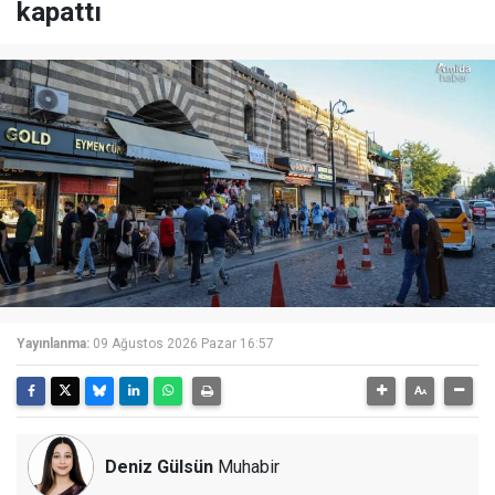
kapattı
Yayınlanma:
09 Ağustos 2026 Pazar 16:57
Deniz Gülsün
Muhabir