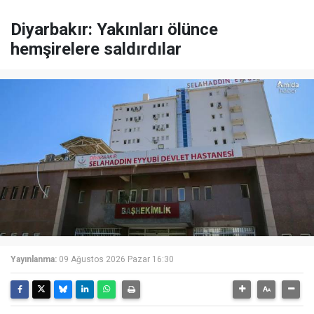
Diyarbakır: Yakınları ölünce
hemşirelere saldırdılar
Yayınlanma:
09 Ağustos 2026 Pazar 16:30