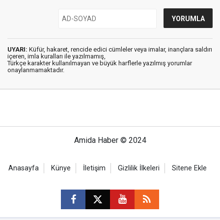
UYARI:
Küfür, hakaret, rencide edici cümleler veya imalar, inançlara saldırı
içeren, imla kuralları ile yazılmamış,
Türkçe karakter kullanılmayan ve büyük harflerle yazılmış yorumlar
onaylanmamaktadır.
Amida Haber © 2024
Anasayfa
Künye
İletişim
Gizlilik İlkeleri
Sitene Ekle