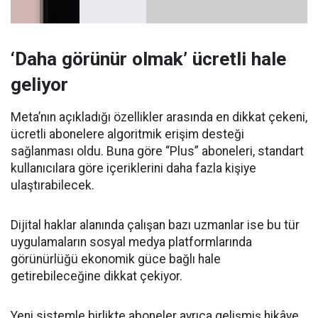
‘Daha görünür olmak’ ücretli hale
geliyor
Meta’nın açıkladığı özellikler arasında en dikkat çekeni,
ücretli abonelere algoritmik erişim desteği
sağlanması oldu. Buna göre “Plus” aboneleri, standart
kullanıcılara göre içeriklerini daha fazla kişiye
ulaştırabilecek.
Dijital haklar alanında çalışan bazı uzmanlar ise bu tür
uygulamaların sosyal medya platformlarında
görünürlüğü ekonomik güce bağlı hale
getirebileceğine dikkat çekiyor.
Yeni sistemle birlikte aboneler ayrıca gelişmiş hikâye