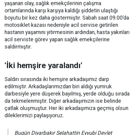
yaşanan olay, sağlık emekçilerinin çalışma
ortamlarında karşı karşıya kaldığı şiddetin ulaştığı
boyutu bir kez daha göstermiştir. Sabah saat 09.00’da
motosiklet kazası nedeniyle acil servise getirilen
hastanın yaşamını yitirmesinin ardından, hasta yakınları
acil serviste görev yapan sağlık emekçilerine
saldırmıştır.
‘İki hemşire yaralandı’
Saldırı sırasında iki hemşire arkadaşımız darp
edilmiştir. Arkadaşlarımızdan biri aldığı yumruk
darbesiyle yere düşerek bayılmış, yerde olduğu sırada
da tekmelenmiştir. Diğer arkadaşımızın ise belinde
çatlak oluşmuştur. Her iki arkadaşımıza geçmiş olsun
dileklerimizi paylaşıyoruz.
Bugün Diyarbakır Selahattin Eyyubi Devlet