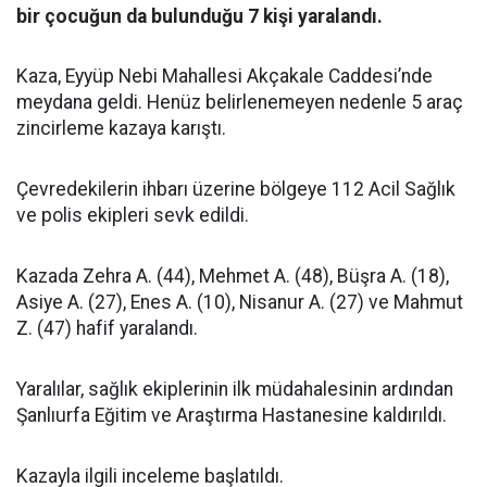
bir çocuğun da bulunduğu 7 kişi yaralandı.
Kaza, Eyyüp Nebi Mahallesi Akçakale Caddesi’nde
meydana geldi. Henüz belirlenemeyen nedenle 5 araç
zincirleme kazaya karıştı.
Çevredekilerin ihbarı üzerine bölgeye 112 Acil Sağlık
ve polis ekipleri sevk edildi.
Kazada Zehra A. (44), Mehmet A. (48), Büşra A. (18),
Asiye A. (27), Enes A. (10), Nisanur A. (27) ve Mahmut
Z. (47) hafif yaralandı.
Yaralılar, sağlık ekiplerinin ilk müdahalesinin ardından
Şanlıurfa Eğitim ve Araştırma Hastanesine kaldırıldı.
Kazayla ilgili inceleme başlatıldı.