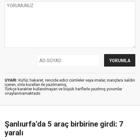
UYARI:
Küfür, hakaret, rencide edici cümleler veya imalar, inançlara saldırı
içeren, imla kuralları ile yazılmamış,
Türkçe karakter kullanılmayan ve büyük harflerle yazılmış yorumlar
onaylanmamaktadır.
Şanlıurfa’da 5 araç birbirine girdi: 7
yaralı