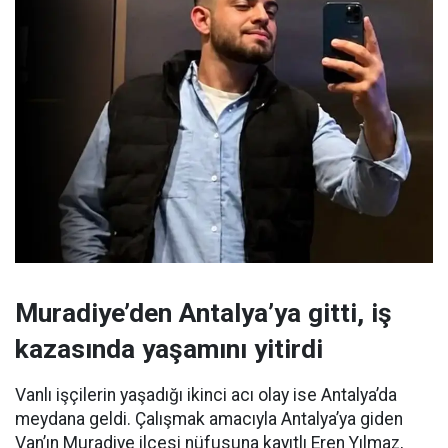
Muradiye’den Antalya’ya gitti, iş
kazasında yaşamını yitirdi
Vanlı işçilerin yaşadığı ikinci acı olay ise Antalya’da
meydana geldi. Çalışmak amacıyla Antalya’ya giden
Van’ın Muradiye ilçesi nüfusuna kayıtlı Eren Yılmaz,