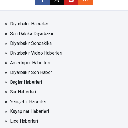
Diyarbakır Haberleri
Son Dakika Diyarbakır
Diyarbakır Sondakika
Diyarbakır Video Haberleri
Amedspor Haberleri
Diyarbakır Son Haber
Bağlar Haberleri
Sur Haberleri
Yenişehir Haberleri
Kayapınar Haberleri
Lice Haberleri