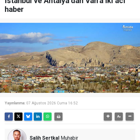
İstanbul ve Antalya’dan Van’a iki acı
haber
Yayınlanma:
07 Ağustos 2026 Cuma 16:52
Salih Sertkal
Muhabir