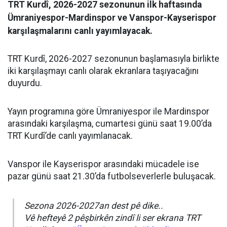
TRT Kurdî, 2026-2027 sezonunun ilk haftasında
Ümraniyespor-Mardinspor ve Vanspor-Kayserispor
karşılaşmalarını canlı yayımlayacak.
TRT Kurdî, 2026-2027 sezonunun başlamasıyla birlikte
iki karşılaşmayı canlı olarak ekranlara taşıyacağını
duyurdu.
Yayın programına göre Ümraniyespor ile Mardinspor
arasındaki karşılaşma, cumartesi günü saat 19.00’da
TRT Kurdî’de canlı yayımlanacak.
Vanspor ile Kayserispor arasındaki mücadele ise
pazar günü saat 21.30’da futbolseverlerle buluşacak.
Sezona 2026-2027an dest pê dike..
Vê hefteyê 2 pêşbirkên zindî li ser ekrana TRT