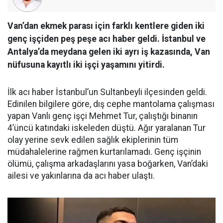
Van’dan ekmek parası için farklı kentlere giden iki
genç işçiden peş peşe acı haber geldi. İstanbul ve
Antalya’da meydana gelen iki ayrı iş kazasında, Van
nüfusuna kayıtlı iki işçi yaşamını yitirdi.
İlk acı haber İstanbul’un Sultanbeyli ilçesinden geldi.
Edinilen bilgilere göre, dış cephe mantolama çalışması
yapan Vanlı genç işçi Mehmet Tur, çalıştığı binanın
4’üncü katındaki iskeleden düştü. Ağır yaralanan Tur
olay yerine sevk edilen sağlık ekiplerinin tüm
müdahalelerine rağmen kurtarılamadı. Genç işçinin
ölümü, çalışma arkadaşlarını yasa boğarken, Van’daki
ailesi ve yakınlarına da acı haber ulaştı.