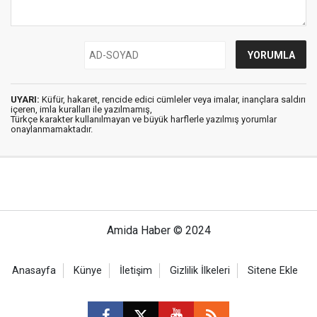
UYARI:
Küfür, hakaret, rencide edici cümleler veya imalar, inançlara saldırı
içeren, imla kuralları ile yazılmamış,
Türkçe karakter kullanılmayan ve büyük harflerle yazılmış yorumlar
onaylanmamaktadır.
Amida Haber © 2024
Anasayfa
Künye
İletişim
Gizlilik İlkeleri
Sitene Ekle