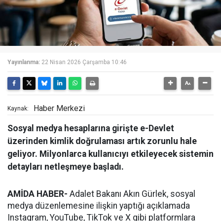
Yayınlanma:
22 Nisan 2026 Çarşamba 10:46
Haber Merkezi
Kaynak:
Sosyal medya hesaplarına girişte e-Devlet
üzerinden kimlik doğrulaması artık zorunlu hale
geliyor. Milyonlarca kullanıcıyı etkileyecek sistemin
detayları netleşmeye başladı.
AMİDA HABER-
Adalet Bakanı Akın Gürlek, sosyal
medya düzenlemesine ilişkin yaptığı açıklamada
Instagram, YouTube, TikTok ve X gibi platformlara