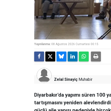
Yayınlanma:
08 Ağustos 2026 Cumartesi 00:15
Zelal Sinayiç
Muhabir
Diyarbakır'da yapımı süren 100 ya
tartışmasını yeniden alevlendirdi
güçlü aile yapısı nedeniyle birçok