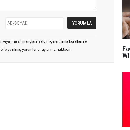
veya imalar, inançlara saldırı içeren, imla kuralları ile
Fa
flerle yazılmış yorumlar onaylanmamaktadır.
Wh