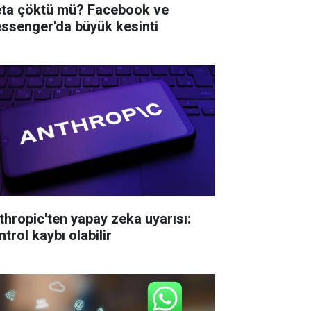
ta çöktü mü? Facebook ve
ssenger'da büyük kesinti
thropic'ten yapay zeka uyarısı:
trol kaybı olabilir