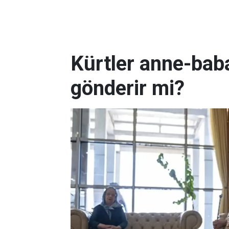
Kürtler anne-baba
gönderir mi?