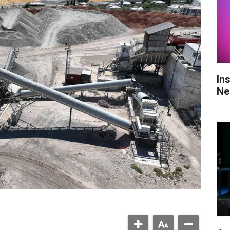
In
Ne