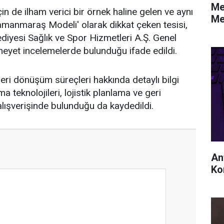
Me
in de ilham verici bir örnek haline gelen ve aynı
Me
manmaraş Modeli' olarak dikkat çeken tesisi,
diyesi Sağlık ve Spor Hizmetleri A.Ş. Genel
eyet incelemelerde bulunduğu ifade edildi.
 geri dönüşüm süreçleri hakkında detaylı bilgi
ma teknolojileri, lojistik planlama ve geri
 alışverişinde bulunduğu da kaydedildi.
An
Kon