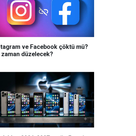
stagram ve Facebook çöktü mü?
 zaman düzelecek?