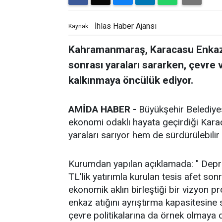
İhlas Haber Ajansı
Kaynak:
Kahramanmaraş, Karacasu Enkaz A
sonrası yaraları sararken, çevre 
kalkınmaya öncülük ediyor.
AMİDA HABER -
Büyükşehir Belediyes
ekonomi odaklı hayata geçirdiği Karac
yaraları sarıyor hem de sürdürülebilir
Kurumdan yapılan açıklamada: " Depr
TL'lik yatırımla kurulan tesis afet son
ekonomik aklın birleştiği bir vizyon pr
enkaz atığını ayrıştırma kapasitesine 
çevre politikalarına da örnek olmaya 