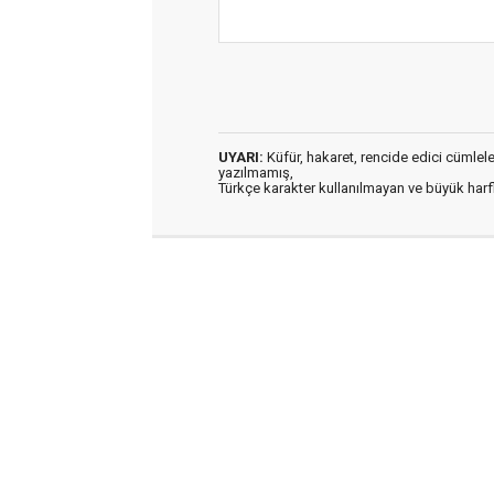
UYARI:
Küfür, hakaret, rencide edici cümleler 
yazılmamış,
Türkçe karakter kullanılmayan ve büyük har