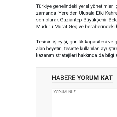
Türkiye genelindeki yerel yönetimler iç
zamanda ‘Yerelden Ulusala Etki Kahra
son olarak Gaziantep Büyükşehir Bele
Müdürü Murat Geç ve beraberindeki h
Tesisin işleyişi, günlük kapasitesi ve
alan heyetin, tesiste kullanılan ayrıştır
kazanım stratejileri hakkında da bilgi
HABERE
YORUM KAT