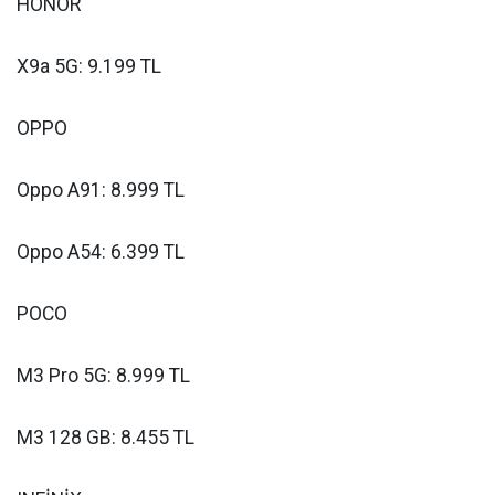
HONOR
X9a 5G: 9.199 TL
OPPO
Oppo A91: 8.999 TL
Oppo A54: 6.399 TL
POCO
M3 Pro 5G: 8.999 TL
M3 128 GB: 8.455 TL