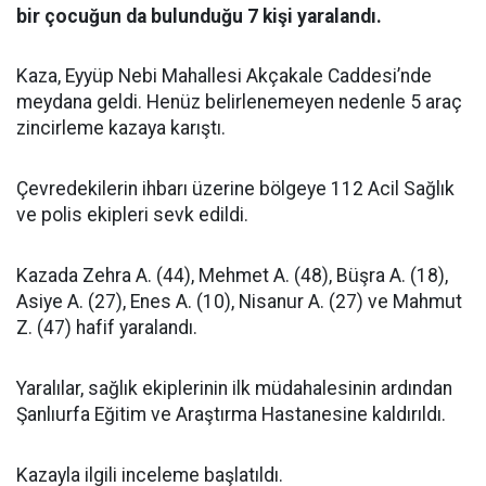
bir çocuğun da bulunduğu 7 kişi yaralandı.
Kaza, Eyyüp Nebi Mahallesi Akçakale Caddesi’nde
meydana geldi. Henüz belirlenemeyen nedenle 5 araç
zincirleme kazaya karıştı.
Çevredekilerin ihbarı üzerine bölgeye 112 Acil Sağlık
ve polis ekipleri sevk edildi.
Kazada Zehra A. (44), Mehmet A. (48), Büşra A. (18),
Asiye A. (27), Enes A. (10), Nisanur A. (27) ve Mahmut
Z. (47) hafif yaralandı.
Yaralılar, sağlık ekiplerinin ilk müdahalesinin ardından
Şanlıurfa Eğitim ve Araştırma Hastanesine kaldırıldı.
Kazayla ilgili inceleme başlatıldı.