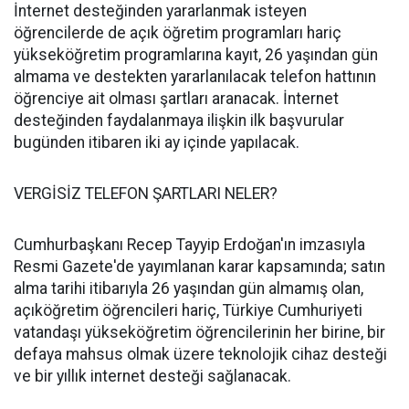
İnternet desteğinden yararlanmak isteyen
öğrencilerde de açık öğretim programları hariç
yükseköğretim programlarına kayıt, 26 yaşından gün
almama ve destekten yararlanılacak telefon hattının
öğrenciye ait olması şartları aranacak. İnternet
desteğinden faydalanmaya ilişkin ilk başvurular
bugünden itibaren iki ay içinde yapılacak.
VERGİSİZ TELEFON ŞARTLARI NELER?
Cumhurbaşkanı Recep Tayyip Erdoğan'ın imzasıyla
Resmi Gazete'de yayımlanan karar kapsamında; satın
alma tarihi itibarıyla 26 yaşından gün almamış olan,
açıköğretim öğrencileri hariç, Türkiye Cumhuriyeti
vatandaşı yükseköğretim öğrencilerinin her birine, bir
defaya mahsus olmak üzere teknolojik cihaz desteği
ve bir yıllık internet desteği sağlanacak.