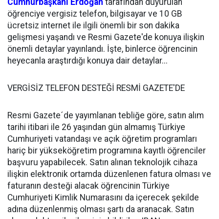
Cumhurbaşkanı Erdoğan
tarafından duyurulan
öğrenciye vergisiz telefon, bilgisayar ve 10 GB
ücretsiz internet ile ilgili önemli bir son dakika
gelişmesi yaşandı ve Resmi Gazete'de konuya ilişkin
önemli detaylar yayınlandı. İşte, binlerce öğrencinin
heyecanla araştırdığı konuya dair detaylar...
VERGİSİZ TELEFON DESTEĞİ RESMİ GAZETE'DE
Resmi Gazete´de yayımlanan tebliğe göre, satın alım
tarihi itibari ile 26 yaşından gün almamış Türkiye
Cumhuriyeti vatandaşı ve açık öğretim programları
hariç bir yükseköğretim programına kayıtlı öğrenciler
başvuru yapabilecek. Satın alınan teknolojik cihaza
ilişkin elektronik ortamda düzenlenen fatura olması ve
faturanın desteği alacak öğrencinin Türkiye
Cumhuriyeti Kimlik Numarasını da içerecek şekilde
adına düzenlenmiş olması şartı da aranacak. Satın