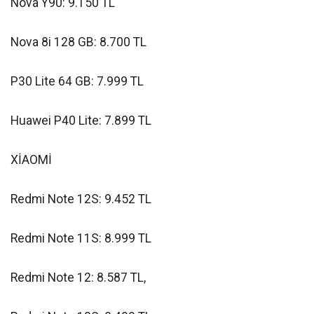
Nova Y90: 9.150 TL
Nova 8i 128 GB: 8.700 TL
P30 Lite 64 GB: 7.999 TL
Huawei P40 Lite: 7.899 TL
XİAOMİ
Redmi Note 12S: 9.452 TL
Redmi Note 11S: 8.999 TL
Redmi Note 12: 8.587 TL,