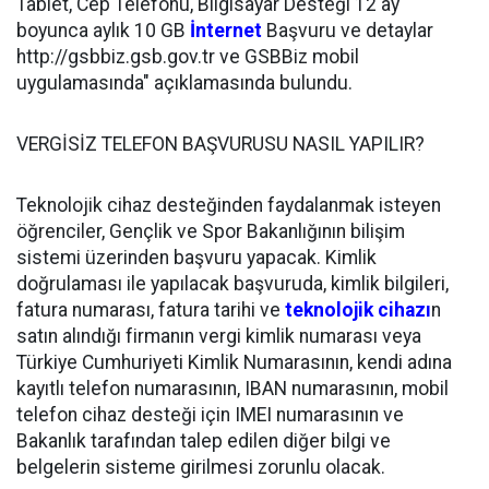
Tablet, Cep Telefonu, Bilgisayar Desteği 12 ay
boyunca aylık 10 GB
İnternet
Başvuru ve detaylar
http://gsbbiz.gsb.gov.tr ve GSBBiz mobil
uygulamasında" açıklamasında bulundu.
VERGİSİZ TELEFON BAŞVURUSU NASIL YAPILIR?
Teknolojik cihaz desteğinden faydalanmak isteyen
öğrenciler, Gençlik ve Spor Bakanlığının bilişim
sistemi üzerinden başvuru yapacak. Kimlik
doğrulaması ile yapılacak başvuruda, kimlik bilgileri,
fatura numarası, fatura tarihi ve
teknolojik cihazı
n
satın alındığı firmanın vergi kimlik numarası veya
Türkiye Cumhuriyeti Kimlik Numarasının, kendi adına
kayıtlı telefon numarasının, IBAN numarasının, mobil
telefon cihaz desteği için IMEI numarasının ve
Bakanlık tarafından talep edilen diğer bilgi ve
belgelerin sisteme girilmesi zorunlu olacak.