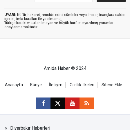
UYARI:
Küfür, hakaret, rencide edici cümleler veya imalar, inançlara saldırı
içeren, imla kuralları ile yazılmamış,
Türkçe karakter kullanılmayan ve büyük harflerle yazılmış yorumlar
onaylanmamaktadır.
Amida Haber © 2024
Anasayfa
Künye
İletişim
Gizlilik İlkeleri
Sitene Ekle
Diyarbakır Haberleri