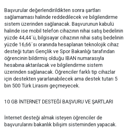
Başvurular değerlendirildikten sonra şartları
sağlamaması halinde reddedilecek ve bilgilendirme
sistem üzerinden sağlanacak. Başvurunun kabulü
halinde ise mobil telefon cihazının nihai satış bedelinin
yüzde 44,44´ü, bilgisayar cihazının nihai satış bedelinin
yüzde 16,66´sı oranında hesaplanan teknolojik cihaz
desteği tutarı Gençlik ve Spor Bakanlığı tarafından
öğrencinin bildirmiş olduğu IBAN numarasıyla
hesabına aktarılacak ve bilgilendirme sistem
üzerinden sağlanacak. Öğrenciler farklı tip cihazlar
için destekten yararlanabilecek ama destek tutarı 5
bin 500 Türk Lirasını geçmeyecek.
10 GB İNTERNET DESTEĞİ BAŞVURU VE ŞARTLARI
İnternet desteği almak isteyen öğrenciler de
başvurularını bakanlık bilişim sisteminden yapacak.