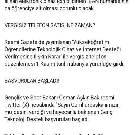
alınan elektronik cihaz için bildirilen IBAN numarasının
da öğrenciye ait olması zorunlu olacak.
VERGİSİZ TELEFON SATIŞI NE ZAMAN?
Resmi Gazete'de yayımlanan 'Yükseköğretim
Öğrencilerine Teknolojik Cihaz ve İnternet Desteği
Verilmesine İlişkin Karar' ile vergisiz telefon
düzenlemesi 1 Kasım tarihi itibarıyla yürürlüğe girdi.
BAŞVURULAR BAŞLADI!
Gençlik ve Spor Bakanı Osman Aşkın Bak resmi
Twitter (X) hesabında "Sayın Cumhurbaşkanımızın
müjdesini verdiği ve heyecanla beklenen Genç
Teknoloji Destek başvuruları başladı.