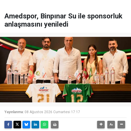
Amedspor, Binpınar Su ile sponsorluk
anlaşmasını yeniledi
Yayınlanma:
08 Ağustos 2026 Cumartesi 17:17