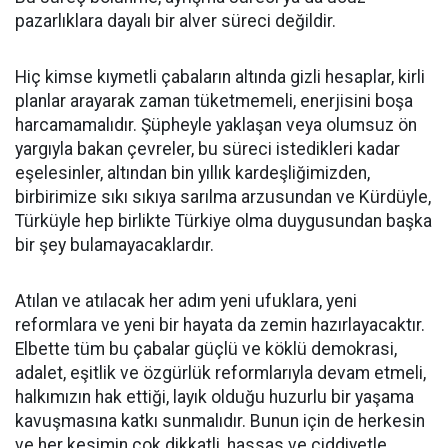
pazarlıklara dayalı bir alver süreci değildir.
Hiç kimse kıymetli çabaların altında gizli hesaplar, kirli
planlar arayarak zaman tüketmemeli, enerjisini boşa
harcamamalıdır. Şüpheyle yaklaşan veya olumsuz ön
yargıyla bakan çevreler, bu süreci istedikleri kadar
eşelesinler, altından bin yıllık kardeşliğimizden,
birbirimize sıkı sıkıya sarılma arzusundan ve Kürdüyle,
Türküyle hep birlikte Türkiye olma duygusundan başka
bir şey bulamayacaklardır.
Atılan ve atılacak her adım yeni ufuklara, yeni
reformlara ve yeni bir hayata da zemin hazırlayacaktır.
Elbette tüm bu çabalar güçlü ve köklü demokrasi,
adalet, eşitlik ve özgürlük reformlarıyla devam etmeli,
halkımızın hak ettiği, layık olduğu huzurlu bir yaşama
kavuşmasına katkı sunmalıdır. Bunun için de herkesin
ve her kesimin çok dikkatli, hassas ve ciddiyetle