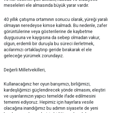
meseleleri ele almasında büyük yarar vardır.
40 yıllık çatışma ortamının sonucu olarak, yüreği yaralı
olmayan neredeyse kimse kalmadı. Bu nedenle, zafer
görüntülerine veya gösterilerine de kaybetme
duygusuna ve kaygısına da sebep olmadan vakur,
olgun, erdemli bir duruşla bu süreci ilerletmek,
acılarımızı ortaklaştırıp geride bırakarak el ele
geleceğe yürümek zorundayız.
Değerli Milletvekilleri,
Kullanacağınız her oyun barışımızı, birliğimizi,
kardeşliğimizi güçlendirecek yönde olmasını, eleştiri
ve uyarılarınızın yapıcı temelde ifade edilmesini
temenni ediyoruz. Hepimiz için hayırlara vesile
olacağına inandığımız bu adımın siyasete de yeni