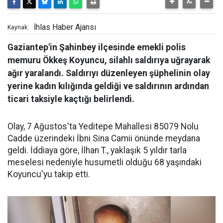
İhlas Haber Ajansı
Kaynak:
Gaziantep'in Şahinbey ilçesinde emekli polis
memuru Ökkeş Koyuncu, silahlı saldırıya uğrayarak
ağır yaralandı. Saldırıyı düzenleyen şüphelinin olay
yerine kadın kılığında geldiği ve saldırının ardından
ticari taksiyle kaçtığı belirlendi.
Olay, 7 Ağustos'ta Yeditepe Mahallesi 85079 Nolu
Cadde üzerindeki İbni Sina Camii önünde meydana
geldi. İddiaya göre, İlhan T., yaklaşık 5 yıldır tarla
meselesi nedeniyle husumetli olduğu 68 yaşındaki
Koyuncu'yu takip etti.