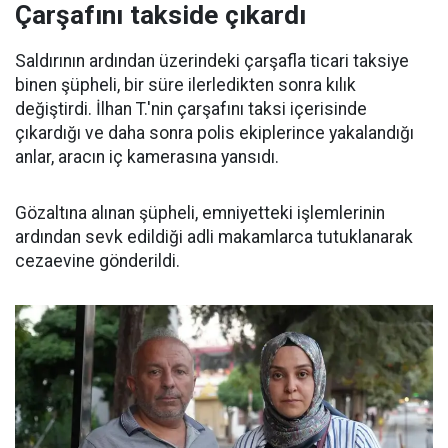
Çarşafını takside çıkardı
Saldırının ardından üzerindeki çarşafla ticari taksiye
binen şüpheli, bir süre ilerledikten sonra kılık
değiştirdi. İlhan T.'nin çarşafını taksi içerisinde
çıkardığı ve daha sonra polis ekiplerince yakalandığı
anlar, aracın iç kamerasına yansıdı.
Gözaltına alınan şüpheli, emniyetteki işlemlerinin
ardından sevk edildiği adli makamlarca tutuklanarak
cezaevine gönderildi.