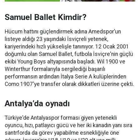
Samuel Ballet Kimdir?
Hücum hattını güçlendirmek adına Amedspor’un
listeye aldığı 23 yaşındaki İsviçreli yetenek,
kariyerindeki hızlı yükselişle tanınıyor. 12 Ocak 2001
doğumlu olan Samuel Ballet, futbola İsviçre'nin güçlü
ekibi Young Boys altyapısında başladı. Wil 1900 ve
Winterthur formalarıyla sergilediği başarılı
performansın ardından İtalya Serie A kulüplerinden
Como 1907'ye transfer olarak dikkatleri üzerine çekti.
Antalya’da oynadı
Türkiye'de Antalyaspor forması giyen yetenekli
oyuncu, hızı, patlayıcı gücü ve her iki kanadın yanı sıra
santrforda da görev yapabilme esnekliğiyle öne