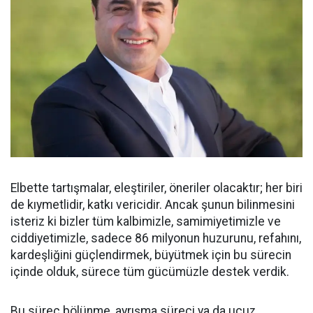
Elbette tartışmalar, eleştiriler, öneriler olacaktır; her biri
de kıymetlidir, katkı vericidir. Ancak şunun bilinmesini
isteriz ki bizler tüm kalbimizle, samimiyetimizle ve
ciddiyetimizle, sadece 86 milyonun huzurunu, refahını,
kardeşliğini güçlendirmek, büyütmek için bu sürecin
içinde olduk, sürece tüm gücümüzle destek verdik.
Bu süreç bölünme, ayrışma süreci ya da ucuz