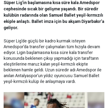
Süper Lig’in başlamasına kısa süre kala Amedspor
cephesinde sıcak bir gelişme yaşandı. Bir süredir
kulübün radarında olan Samuel Ballet yeşil-kırmızılı
ekiple anlaştı. Ballet imza için bu akşam Diyarbakır’a
geliyor.
Süper Lig’de güçlü bir kadro kurmak isteyen
Amedspor’da transfer çalışmaları tüm hızıyla devam
ediyor. Ligin başlamasına kısa süre kala transfer
konusunda beklenen çıkışı yapmadığı için taraftarın
eleştirilerine maruz kalan yeşil-kırmızılı ekipte
beklenen hamle geldi. Uzun süredir adı Amedspor ile
anılan Antalyaspor’un yıldız oyuncusu Samuel Ballet
yeşil-kırmızılı kulüp ile anlaşmaya vardı.