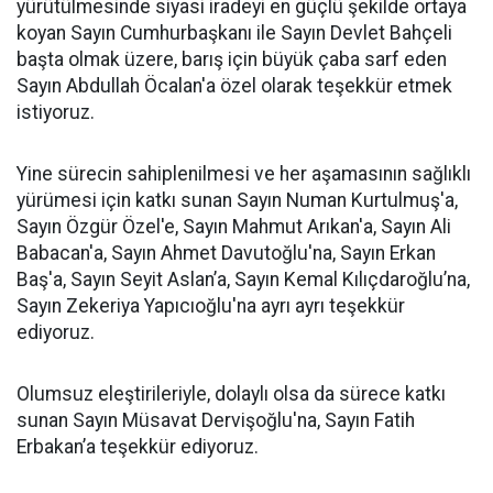
yürütülmesinde siyasi iradeyi en güçlü şekilde ortaya
koyan Sayın Cumhurbaşkanı ile Sayın Devlet Bahçeli
başta olmak üzere, barış için büyük çaba sarf eden
Sayın Abdullah Öcalan'a özel olarak teşekkür etmek
istiyoruz.
Yine sürecin sahiplenilmesi ve her aşamasının sağlıklı
yürümesi için katkı sunan Sayın Numan Kurtulmuş'a,
Sayın Özgür Özel'e, Sayın Mahmut Arıkan'a, Sayın Ali
Babacan'a, Sayın Ahmet Davutoğlu'na, Sayın Erkan
Baş'a, Sayın Seyit Aslan’a, Sayın Kemal Kılıçdaroğlu’na,
Sayın Zekeriya Yapıcıoğlu'na ayrı ayrı teşekkür
ediyoruz.
Olumsuz eleştirileriyle, dolaylı olsa da sürece katkı
sunan Sayın Müsavat Dervişoğlu'na, Sayın Fatih
Erbakan’a teşekkür ediyoruz.