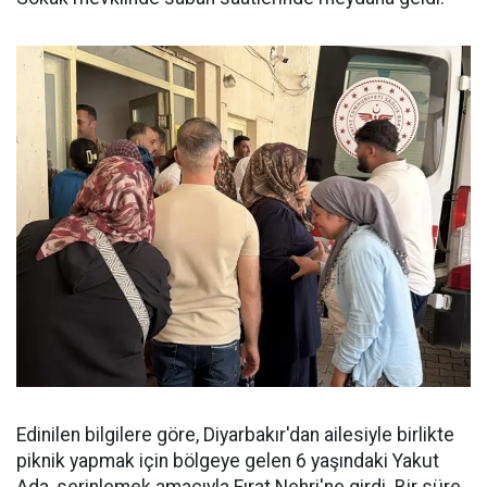
Edinilen bilgilere göre, Diyarbakır'dan ailesiyle birlikte
piknik yapmak için bölgeye gelen 6 yaşındaki Yakut
Ada, serinlemek amacıyla Fırat Nehri'ne girdi. Bir süre