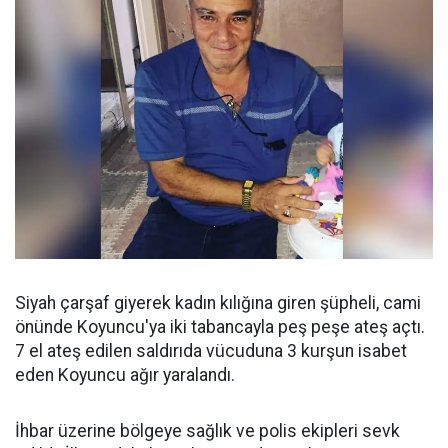
Siyah çarşaf giyerek kadın kılığına giren şüpheli, cami
önünde Koyuncu'ya iki tabancayla peş peşe ateş açtı.
7 el ateş edilen saldırıda vücuduna 3 kurşun isabet
eden Koyuncu ağır yaralandı.
İhbar üzerine bölgeye sağlık ve polis ekipleri sevk