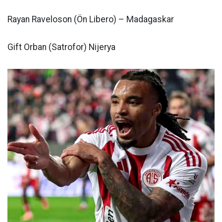
Rayan Raveloson (Ön Libero) – Madagaskar
Gift Orban (Satrofor) Nijerya