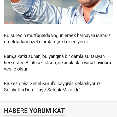
Bu sürecin mutfağında yoğun emek harcayan isimsiz
emektarlara özel olarak teşekkür ediyoruz.
Barışa katkı sunan, bu yangına bir damla su taşıyan
herkesten Allah razı olsun, çıkacak olan yasa hayırlara
vesile olsun.
Bir kez daha Genel Kurul’u saygıyla selamlıyoruz.
Selahattin Demirtaş / Selçuk Mızraklı."
HABERE
YORUM KAT