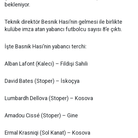
bekleniyor.
Teknik direktör Besnik Hasi’nin gelmesi ile birlikte
kulübe imza atan yabancı futbolcu sayısı 8’e çıktı.
İşte Basnik Hasi’nin yabancı terchi:
Alban Lafont (Kaleci) – Fildişi Sahili
David Bates (Stoper) – İskoçya
Lumbardh Dellova (Stoper) – Kosova
Amadou Cissé (Stoper) – Gine
Ermal Krasniqi (Sol Kanat) – Kosova