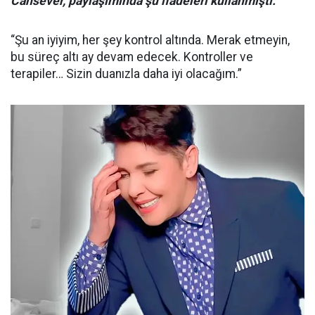
Cansever, paylaşımında şu ifadeleri kullanmıştı:
“Şu an iyiyim, her şey kontrol altında. Merak etmeyin,
bu süreç altı ay devam edecek. Kontroller ve
terapiler… Sizin duanızla daha iyi olacağım.”