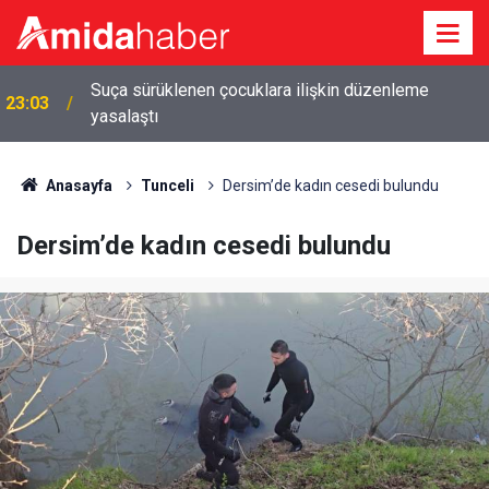
Suça sürüklenen çocuklara ilişkin düzenleme
23:03
yasalaştı
Anasayfa
Tunceli
Dersim’de kadın cesedi bulundu
Dersim’de kadın cesedi bulundu