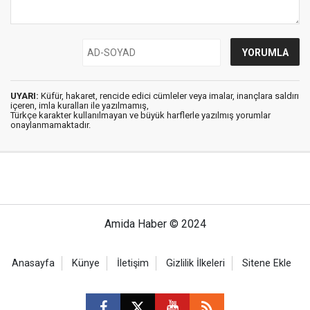
UYARI:
Küfür, hakaret, rencide edici cümleler veya imalar, inançlara saldırı
içeren, imla kuralları ile yazılmamış,
Türkçe karakter kullanılmayan ve büyük harflerle yazılmış yorumlar
onaylanmamaktadır.
Amida Haber © 2024
Anasayfa
Künye
İletişim
Gizlilik İlkeleri
Sitene Ekle