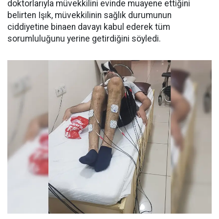
doktorlarıyla müvekkilini evinde muayene ettiğini
belirten Işık, müvekkilinin sağlık durumunun
ciddiyetine binaen davayı kabul ederek tüm
sorumluluğunu yerine getirdiğini söyledi.