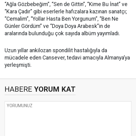
“Ağla Gözbebeğim”, “Sen de Gittin”, “Kime Bu İnat” ve
“Kara Çadır” gibi eserlerle hafızalara kazınan sanatçı;
“Cemalim”, “Yollar Hasta Ben Yorgunum”, “Ben Ne
Günler Gördüm” ve “Doya Doya Arabesk”in de
aralarında bulunduğu çok sayıda albüm yayımladı.
Uzun yıllar ankilozan spondilit hastalığıyla da
mücadele eden Cansever, tedavi amacıyla Almanya’ya
yerleşmişti.
HABERE
YORUM KAT