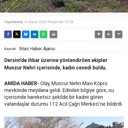
Yayınlanma:
16 Nisan 2026 Perşembe 10:58
İhlas Haber Ajansı
Kaynak:
Dersim’de ihbar üzerine yönlendirilen ekipler
Munzur Nehri içerisinde, kadın cesedi buldu.
AMİDA HABER-
Olay, Munzur Nehri Mavi Köprü
mevkiinde meydana geldi. Edinilen bilgiye göre, su
içerisinde hareketsiz şekilde bir kadını gören
vatandaşlar durumu 112 Acil Çağrı Merkezi'ne bildirdi.