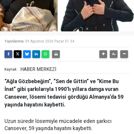
Yayınlanma:
09 Ağustos 2026 Pazar 01:34
HABER MERKEZİ
Kaynak:
“Ağla Gözbebeğim”, “Sen de Gittin” ve “Kime Bu
İnat” gibi şarkılarıyla 1990’lı yıllara damga vuran
Cansever, lösemi tedavisi gördüğü Almanya’da 59
yaşında hayatını kaybetti.
Uzun süredir lösemiyle mücadele eden şarkıcı
Cansever, 59 yaşında hayatını kaybetti.