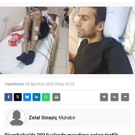
Yayınlanma:
09 Ağustos 2026 Pazar 02:20
Zelal Sinayiç
Muhabir