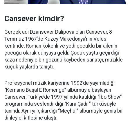
Cansever kimdir?
Gerçek adı Dzansever Dalipova olan Cansever, 8
Temmuz 1967’de Kuzey Makedonya’nın Veles
kentinde, Roman kökenli ve yedi çocuklu bir ailenin
çocuğu olarak dünyaya geldi. Çocuk yaşta geçirdiği
kaza nedeniyle bir gözünü kaybeden sanatçı, müzikle
küçük yaşlarda tanıştı.
Profesyonel müzik kariyerine 1992’de yayımladığı
“Kemano Başal E Romenge” albümüyle başlayan
Cansever, Türkiye’de 1997 yılında katıldığı “İbo Show”
programında seslendirdiği “Kara Çadır” türküsüyle
tanındı. Aynı yıl çıkardığı “Meçhul” albümüyle geniş bir
dinleyici kitlesine ulaştı.