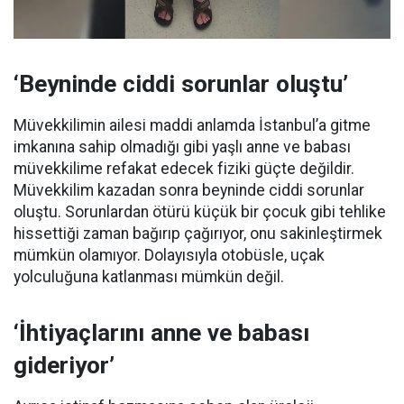
‘Beyninde ciddi sorunlar oluştu’
Müvekkilimin ailesi maddi anlamda İstanbul’a gitme
imkanına sahip olmadığı gibi yaşlı anne ve babası
müvekkilime refakat edecek fiziki güçte değildir.
Müvekkilim kazadan sonra beyninde ciddi sorunlar
oluştu. Sorunlardan ötürü küçük bir çocuk gibi tehlike
hissettiği zaman bağırıp çağırıyor, onu sakinleştirmek
mümkün olamıyor. Dolayısıyla otobüsle, uçak
yolculuğuna katlanması mümkün değil.
‘İhtiyaçlarını anne ve babası
gideriyor’