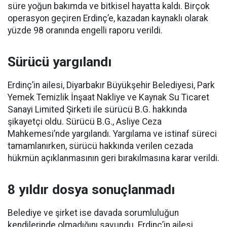
süre yoğun bakımda ve bitkisel hayatta kaldı. Birçok
operasyon geçiren Erdinç’e, kazadan kaynaklı olarak
yüzde 98 oranında engelli raporu verildi.
Sürücü yargılandı
Erdinç’in ailesi, Diyarbakır Büyükşehir Belediyesi, Park
Yemek Temizlik İnşaat Nakliye ve Kaynak Su Ticaret
Sanayi Limited Şirketi ile sürücü B.G. hakkında
şikayetçi oldu. Sürücü B.G., Asliye Ceza
Mahkemesi’nde yargılandı. Yargılama ve istinaf süreci
tamamlanırken, sürücü hakkında verilen cezada
hükmün açıklanmasının geri bırakılmasına karar verildi.
8 yıldır dosya sonuçlanmadı
Belediye ve şirket ise davada sorumluluğun
kendilerinde olmadığını savundu. Erdinç’in ailesi