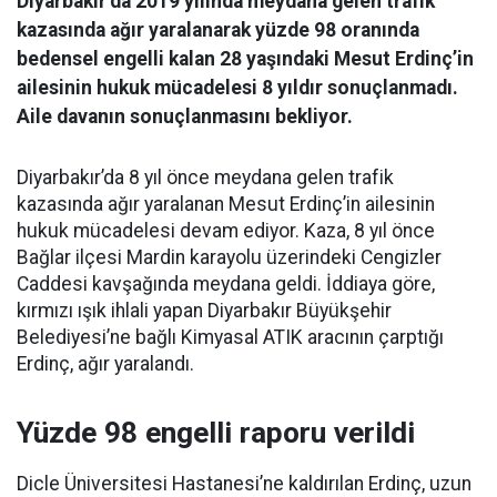
Diyarbakır’da 2019 yılında meydana gelen trafik
kazasında ağır yaralanarak yüzde 98 oranında
bedensel engelli kalan 28 yaşındaki Mesut Erdinç’in
ailesinin hukuk mücadelesi 8 yıldır sonuçlanmadı.
Aile davanın sonuçlanmasını bekliyor.
Diyarbakır’da 8 yıl önce meydana gelen trafik
kazasında ağır yaralanan Mesut Erdinç’in ailesinin
hukuk mücadelesi devam ediyor. Kaza, 8 yıl önce
Bağlar ilçesi Mardin karayolu üzerindeki Cengizler
Caddesi kavşağında meydana geldi. İddiaya göre,
kırmızı ışık ihlali yapan Diyarbakır Büyükşehir
Belediyesi’ne bağlı Kimyasal ATIK aracının çarptığı
Erdinç, ağır yaralandı.
Yüzde 98 engelli raporu verildi
Dicle Üniversitesi Hastanesi’ne kaldırılan Erdinç, uzun