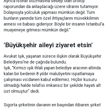
Ayrıca istinaf bozmasına sebep olan üroloji
raporundan da anlaşılacağı üzere idrarını tutamıyor.
Dolayısıyla yolculuk yapması mümkün değil. Tüm
bunların yanında tüm özel ihtiyaçlarını müvekkilimin
annesi ve babası gideriyor. Böyle bir insanın İstanbul’a
muayeneye gitmesi mümkün değil.”
‘Büyükşehir aileyi ziyaret etsin’
Avukat Işık, yaşanan sürece ilişkin olarak Büyükşehir
Belediyesi’ne de çağrıda bulundu.
Işık, “Kırmızı ışık ihlali yapan belediye aracının altında
kalan bir bedenin 8 yıldır maluliyetini ispatlamaya
çalışması vicdanen kabul edilemez. Hiçbir kusuru
olmadığı halde telafisi imkansız bir şekilde hayatı alt
üst olmuştur” dedi.
Sigorta şirketinin davanın en başından itibaren şirket