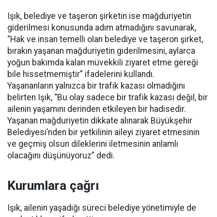
Işık, belediye ve taşeron şirketin ise mağduriyetin
giderilmesi konusunda adım atmadığını savunarak,
“Hak ve insan temelli olan belediye ve taşeron şirket,
bırakın yaşanan mağduriyetin giderilmesini, aylarca
yoğun bakımda kalan müvekkili ziyaret etme gereği
bile hissetmemiştir” ifadelerini kullandı.
Yaşananların yalnızca bir trafik kazası olmadığını
belirten Işık, “Bu olay sadece bir trafik kazası değil, bir
ailenin yaşamını derinden etkileyen bir hadisedir.
Yaşanan mağduriyetin dikkate alınarak Büyükşehir
Belediyesi’nden bir yetkilinin aileyi ziyaret etmesinin
ve geçmiş olsun dileklerini iletmesinin anlamlı
olacağını düşünüyoruz” dedi.
Kurumlara çağrı
Işık, ailenin yaşadığı süreci belediye yönetimiyle de