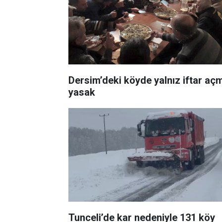
Dersim’deki köyde yalnız iftar aç
yasak
Tunceli’de kar nedeniyle 131 köy