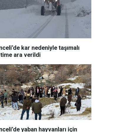
nceli’de kar nedeniyle taşımalı
time ara verildi
nceli’de yaban hayvanları için