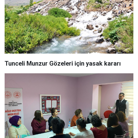
Tunceli Munzur Gözeleri için yasak kararı