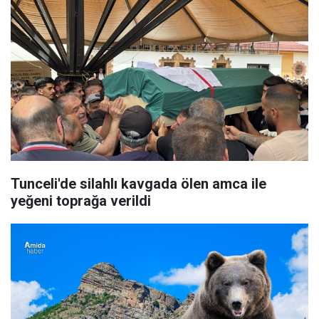
Tunceli'de silahlı kavgada ölen amca ile
yeğeni toprağa verildi