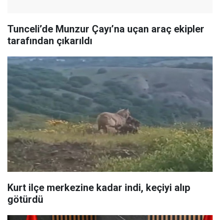
Tunceli’de Munzur Çayı’na uçan araç ekipler
tarafından çıkarıldı
Kurt ilçe merkezine kadar indi, keçiyi alıp
götürdü