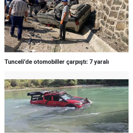
Tunceli’de otomobiller çarpıştı: 7 yaralı