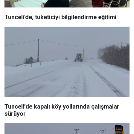
Tunceli'de, tüketiciyi bilgilendirme eğitimi
Tunceli’de kapalı köy yollarında çalışmalar
sürüyor