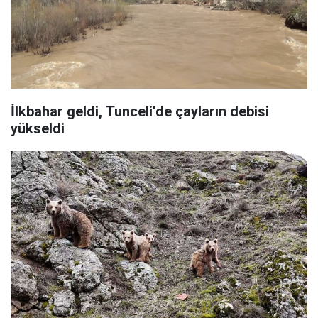
İlkbahar geldi, Tunceli’de çayların debisi
yükseldi