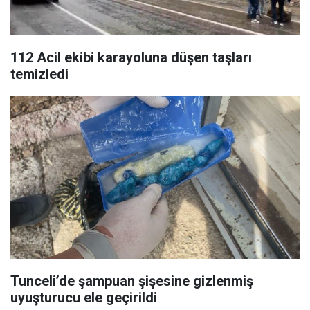
112 Acil ekibi karayoluna düşen taşları
temizledi
Tunceli’de şampuan şişesine gizlenmiş
uyuşturucu ele geçirildi