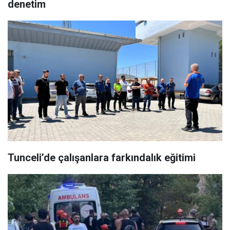
denetim
Tunceli’de çalışanlara farkındalık eğitimi