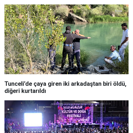
Tunceli’de çaya giren iki arkadaştan biri öldü,
diğeri kurtarıldı