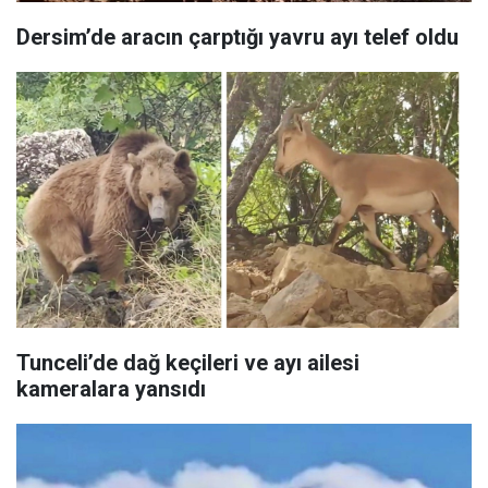
Dersim’de aracın çarptığı yavru ayı telef oldu
Tunceli’de dağ keçileri ve ayı ailesi
kameralara yansıdı