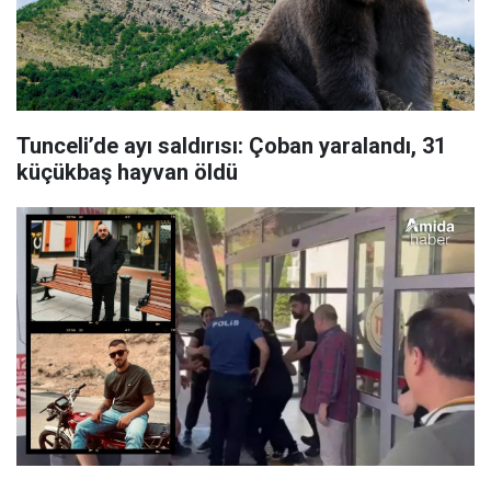
Tunceli’de ayı saldırısı: Çoban yaralandı, 31
küçükbaş hayvan öldü