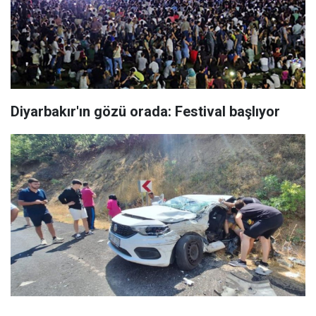
Diyarbakır'ın gözü orada: Festival başlıyor