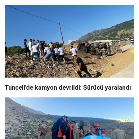
Tunceli'de kamyon devrildi: Sürücü yaralandı