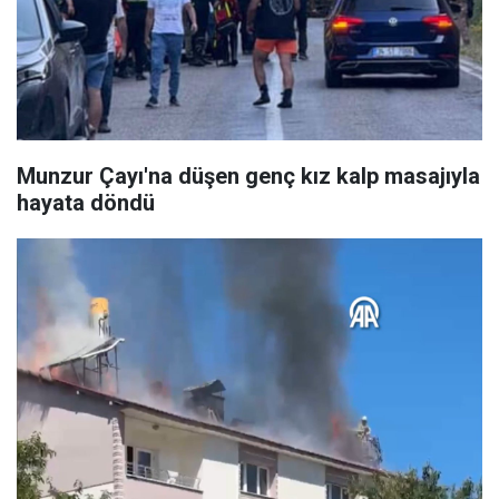
Munzur Çayı'na düşen genç kız kalp masajıyla
hayata döndü