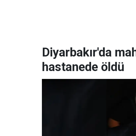
Diyarbakır'da ma
hastanede öldü