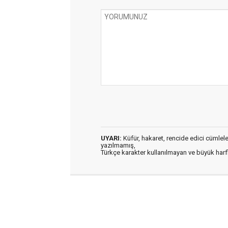
UYARI:
Küfür, hakaret, rencide edici cümleler 
yazılmamış,
Türkçe karakter kullanılmayan ve büyük har