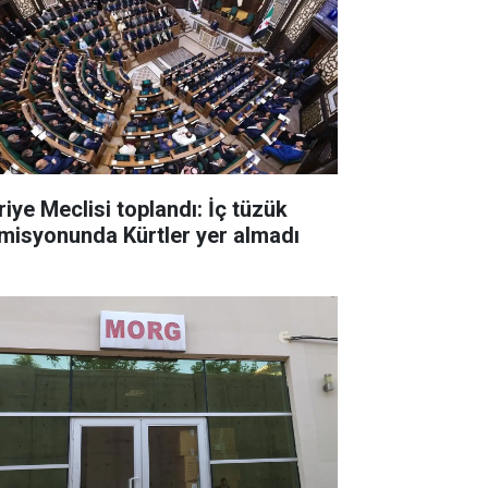
riye Meclisi toplandı: İç tüzük
misyonunda Kürtler yer almadı