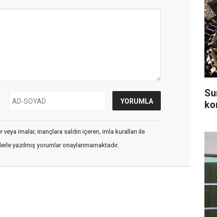
Su
ko
veya imalar, inançlara saldırı içeren, imla kuralları ile
flerle yazılmış yorumlar onaylanmamaktadır.