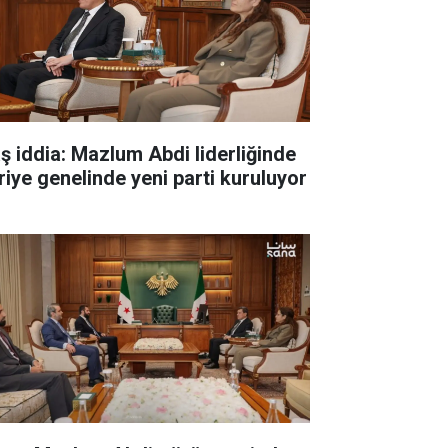
aş iddia: Mazlum Abdi liderliğinde
riye genelinde yeni parti kuruluyor