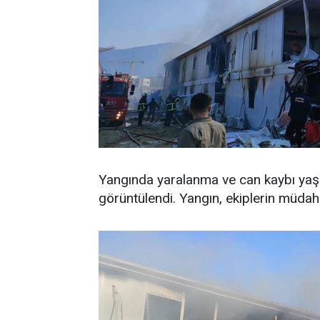
Yangında yaralanma ve can kaybı yaşa
görüntülendi. Yangın, ekiplerin müdaha