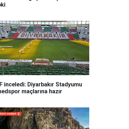
pki
F inceledi: Diyarbakır Stadyumu
edspor maçlarına hazır