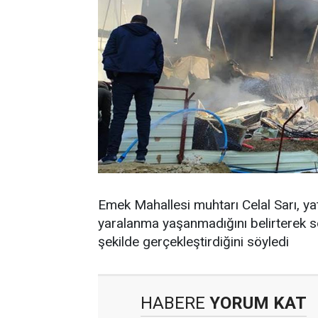
Emek Mahallesi muhtarı Celal Sarı, y
yaralanma yaşanmadığını belirterek sön
şekilde gerçekleştirdiğini söyledi
HABERE
YORUM KAT