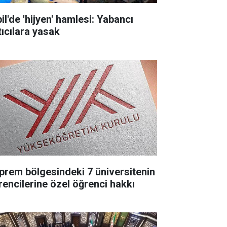
il'de 'hijyen' hamlesi: Yabancı
tıcılara yasak
prem bölgesindeki 7 üniversitenin
rencilerine özel öğrenci hakkı