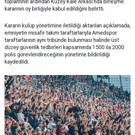
toplantının ardından Kuzey Kale Arkası’nda birleşme
kararının oy birliğiyle kabul edildiğini belirtti.
Kararın kulüp yönetimine iletildiği aktarılan açıklamada,
emniyetin misafir takım taraftarlarıyla Amedspor
taraftarlarının aynı tribünde bulunması halinde üst
düzey güvenlik tedbirleri kapsamında 1500 ila 2000
polis görevlendireceğinin yönetime bildirildiği
kaydedildi.