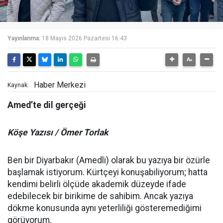
Yayınlanma:
18 Mayıs 2026 Pazartesi 16:43
Haber Merkezi
Kaynak:
Amed’te dil gerçeği
Köşe Yazısı / Ömer Torlak
Ben bir Diyarbakır (Amedli) olarak bu yazıya bir özürle
başlamak istiyorum. Kürtçeyi konuşabiliyorum; hatta
kendimi belirli ölçüde akademik düzeyde ifade
edebilecek bir birikime de sahibim. Ancak yazıya
dökme konusunda aynı yeterliliği gösteremediğimi
görüyorum.