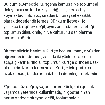
Bu cümle, Amed’de Kürtçenin kamusal ve toplumsal
dolaşımının ne kadar zayıfladığını açıkça ortaya
koymaktadır. Bu söz, sıradan bir bireysel eksiklik
olarak değerlendirilemez. Çünkü milletvekilliği
yalnızca bir görev değil; aynı zamanda temsil ettiği
toplumun dilini, kimliğini ve kültürünü sahiplenme
sorumluluğudur.
Bir temsilcinin benimle Kürtçe konuşulmadı, o yüzden
öğrenmedim demesi, aslında iki yönlü bir sorunu
açığa çıkarır. Birincisi, toplumun Kürtçe dilinden uzak
olmasıdır. Kurumlarımızın da Kürtçe için pratikten
uzak olması, bu durumu daha da derinleştirmektedir.
Eğer bu söz doğruysa, bu durum Kürtçenin günlük
yaşamda yeterince kullanılmadığını gösterir. Yani
sorun sadece bireysel değil, toplumsaldır.