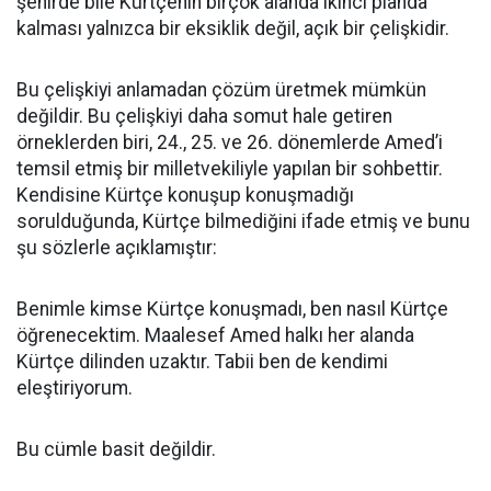
şehirde bile Kürtçenin birçok alanda ikinci planda
kalması yalnızca bir eksiklik değil, açık bir çelişkidir.
Bu çelişkiyi anlamadan çözüm üretmek mümkün
değildir. Bu çelişkiyi daha somut hale getiren
örneklerden biri, 24., 25. ve 26. dönemlerde Amed’i
temsil etmiş bir milletvekiliyle yapılan bir sohbettir.
Kendisine Kürtçe konuşup konuşmadığı
sorulduğunda, Kürtçe bilmediğini ifade etmiş ve bunu
şu sözlerle açıklamıştır:
Benimle kimse Kürtçe konuşmadı, ben nasıl Kürtçe
öğrenecektim. Maalesef Amed halkı her alanda
Kürtçe dilinden uzaktır. Tabii ben de kendimi
eleştiriyorum.
Bu cümle basit değildir.