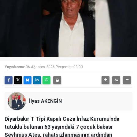
Yayınlanma:
06 Ağustos 2026 Perşembe 00:00
İlyas AKENGİN
Diyarbakır T Tipi Kapalı Ceza İnfaz Kurumu'nda
tutuklu bulunan 63 yaşındaki 7 çocuk babası
Şeyhmus Ateş, rahatsızlanmasının ardından