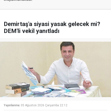
Demirtaş'a siyasi yasak gelecek mi?
DEM'li vekil yanıtladı
Yayınlanma:
05 Ağustos 2026 Çarşamba 22:12