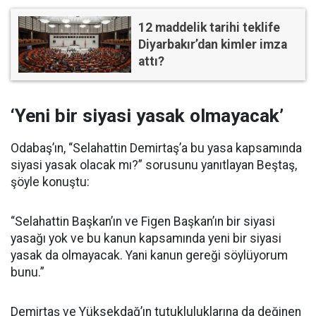
12 maddelik tarihi teklife
Diyarbakır’dan kimler imza
attı?
‘Yeni bir siyasi yasak olmayacak’
Odabaş’ın, “Selahattin Demirtaş’a bu yasa kapsamında
siyasi yasak olacak mı?” sorusunu yanıtlayan Beştaş,
şöyle konuştu:
“Selahattin Başkan’ın ve Figen Başkan’ın bir siyasi
yasağı yok ve bu kanun kapsamında yeni bir siyasi
yasak da olmayacak. Yani kanun gereği söylüyorum
bunu.”
Demirtaş ve Yüksekdağ’ın tutukluluklarına da değinen