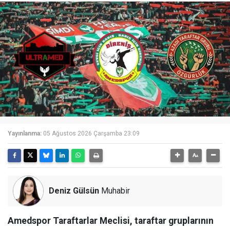
Yayınlanma:
05 Ağustos 2026 Çarşamba 23:09
Deniz Gülsün
Muhabir
Amedspor Taraftarlar Meclisi, taraftar gruplarının