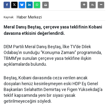
Haber Merkezi
Kaynak:
Meral Danış Beştaş, çerçeve yasa teklifinin Kobani
davasına etkisini değerlendirdi.
DEM Partili Meral Danış Beştaş, İlke TV’de Dilek
Odabaş’ın sunduğu “Konuşma Zamanı” programında,
TBMM’ye sunulan çerçeve yasa teklifine ilişkin
açıklamalarda bulundu.
Beştaş, Kobani davasında ceza verilen ancak
dosyaları henüz kesinleşmeyen eski HDP Eş Genel
Başkanları Selahattin Demirtaş ve Figen Yüksekdağ’a
teklif kapsamında yeni bir siyasi yasak
getirilmeyeceğini söyledi.