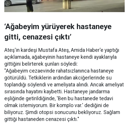
‘Ağabeyim yürüyerek hastaneye
gitti, cenazesi çıktı’
Ateş'in kardeşi Mustafa Ateş, Amida Haber'e yaptığı
açıklamada, ağabeyinin hastaneye kendi ayaklarıyla
gittiğini belirterek şunları söyledi:
"Ağabeyim cezaevinde rahatsızlanınca hastaneye
götürüldü. Tetkiklerin ardından akciğerlerinde su
toplandığı söylendi ve ameliyata alındı. Ancak ameliyat
sırasında hayatını kaybetti. Hastaneye jandarma
eşliğinde getirildiğinde, 'Ben bu hastanede tedavi
olmak istemiyorum. Bir komplo var.' dediğini de
biliyoruz. Şimdi otopsi sonucunu bekliyoruz. Sağlam
gittiği hastaneden cenazesi çıktı."