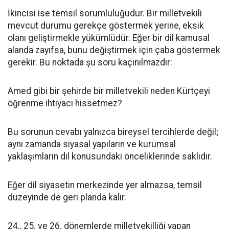
İkincisi ise temsil sorumluluğudur. Bir milletvekili
mevcut durumu gerekçe göstermek yerine, eksik
olanı geliştirmekle yükümlüdür. Eğer bir dil kamusal
alanda zayıfsa, bunu değiştirmek için çaba göstermek
gerekir. Bu noktada şu soru kaçınılmazdır:
Amed gibi bir şehirde bir milletvekili neden Kürtçeyi
öğrenme ihtiyacı hissetmez?
Bu sorunun cevabı yalnızca bireysel tercihlerde değil;
aynı zamanda siyasal yapıların ve kurumsal
yaklaşımların dil konusundaki önceliklerinde saklıdır.
Eğer dil siyasetin merkezinde yer almazsa, temsil
düzeyinde de geri planda kalır.
24., 25. ve 26. dönemlerde milletvekilliği yapan