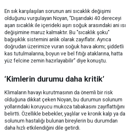
En sık karşılaşılan sorunun ani sıcaklık değişimi
olduğunu vurgulayan Noyan, “Dışarıdaki 40 dereceyi
aşan sıcaklık ile içerideki aşırı soğuk arasındaki ani ısı
değişimine maruz kalmaktır. Bu "sıcaklık şoku"
bağışıklık sistemini anlık olarak zayıflatır. Ayrıca
doğrudan üzerimize vuran soğuk hava akımı; şiddetli
kas tutulmalarına, boyun ve bel fıtığı ataklarına, hatta
yüz felcine zemin hazırlayabilir” diye konuştu.
‘Kimlerin durumu daha kritik’
Klimaların havayı kurutmasının da önemli bir risk
olduğuna dikkat çeken Noyan, bu durumun solunum
yollarındaki koruyucu mukoza tabakasını zayıflattığını
belirtti. Özellikle bebekler, yaşlılar ve kronik kalp ya da
solunum hastalığı bulunan bireylerin bu durumdan
daha hızlı etkilendiğini dile getirdi.