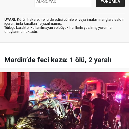
UYARI:
Küfür, hakaret, rencide edici cümleler veya imalar, inançlara saldırı
içeren, imla kuralları ile yazılmamış,
Türkçe karakter kullanılmayan ve büyük harflerle yazılmış yorumlar
onaylanmamaktadır.
Mardin’de feci kaza: 1 ölü, 2 yaralı