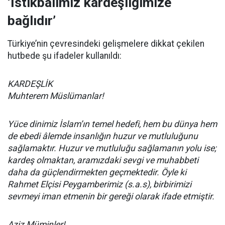
‘İstikbalimiz kardeşliğimize
bağlıdır’
Türkiye’nin çevresindeki gelişmelere dikkat çekilen
hutbede şu ifadeler kullanıldı:
KARDEŞLİK
Muhterem Müslümanlar!
Yüce dinimiz İslam’ın temel hedefi, hem bu dünya hem
de ebedi âlemde insanlığın huzur ve mutluluğunu
sağlamaktır. Huzur ve mutluluğu sağlamanın yolu ise;
kardeş olmaktan, aramızdaki sevgi ve muhabbeti
daha da güçlendirmekten geçmektedir. Öyle ki
Rahmet Elçisi Peygamberimiz (s.a.s), birbirimizi
sevmeyi iman etmenin bir gereği olarak ifade etmiştir.
Aziz Müminler!