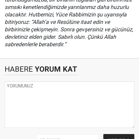
sımsıkı kenetlendiğimizde yarınlarımız daha huzurlu
olacaktır. Hutbemizi, Yüce Rabbimizin şu uyarısıyla
bitiriyoruz: “Allah’a ve Resûlüne itaat edin ve
birbirinizle çekişmeyin. Sonra gevşersiniz ve gücünüz,
devletiniz elden gider. Sabırlı olun. Çünkü Allah
sabredenlerle beraberdir.”
HABERE
YORUM KAT