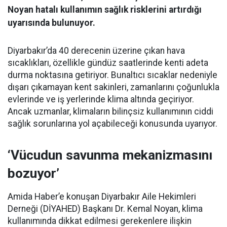
Noyan hatalı kullanımın sağlık risklerini artırdığı
uyarısında bulunuyor.
Diyarbakır’da 40 derecenin üzerine çıkan hava
sıcaklıkları, özellikle gündüz saatlerinde kenti adeta
durma noktasına getiriyor. Bunaltıcı sıcaklar nedeniyle
dışarı çıkamayan kent sakinleri, zamanlarını çoğunlukla
evlerinde ve iş yerlerinde klima altında geçiriyor.
Ancak uzmanlar, klimaların bilinçsiz kullanımının ciddi
sağlık sorunlarına yol açabileceği konusunda uyarıyor.
‘Vücudun savunma mekanizmasını
bozuyor’
Amida Haber’e konuşan Diyarbakır Aile Hekimleri
Derneği (DİYAHED) Başkanı Dr. Kemal Noyan, klima
kullanımında dikkat edilmesi gerekenlere ilişkin