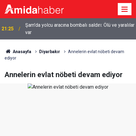
r
20:44
Diyarbakır’da sulama kanalına giren genç boğuldu
Anasayfa
Diyarbakır
Annelerin evlat nöbeti devam
ediyor
Annelerin evlat nöbeti devam ediyor