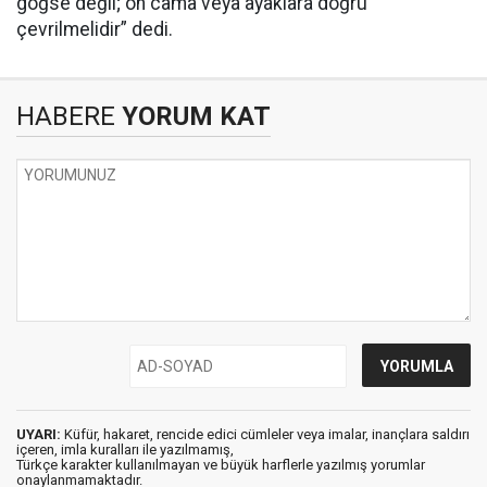
göğse değil; ön cama veya ayaklara doğru
çevrilmelidir” dedi.
HABERE
YORUM KAT
UYARI:
Küfür, hakaret, rencide edici cümleler veya imalar, inançlara saldırı
içeren, imla kuralları ile yazılmamış,
Türkçe karakter kullanılmayan ve büyük harflerle yazılmış yorumlar
onaylanmamaktadır.