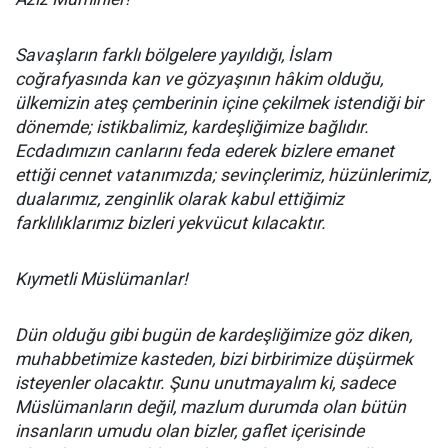
Savaşların farklı bölgelere yayıldığı, İslam
coğrafyasında kan ve gözyaşının hâkim olduğu,
ülkemizin ateş çemberinin içine çekilmek istendiği bir
dönemde; istikbalimiz, kardeşliğimize bağlıdır.
Ecdadımızın canlarını feda ederek bizlere emanet
ettiği cennet vatanımızda; sevinçlerimiz, hüzünlerimiz,
dualarımız, zenginlik olarak kabul ettiğimiz
farklılıklarımız bizleri yekvücut kılacaktır.
Kıymetli Müslümanlar!
Dün olduğu gibi bugün de kardeşliğimize göz diken,
muhabbetimize kasteden, bizi birbirimize düşürmek
isteyenler olacaktır. Şunu unutmayalım ki, sadece
Müslümanların değil, mazlum durumda olan bütün
insanların umudu olan bizler, gaflet içerisinde