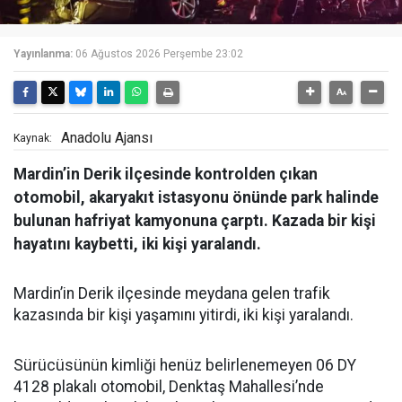
Yayınlanma:
06 Ağustos 2026 Perşembe 23:02
Anadolu Ajansı
Kaynak:
Mardin’in Derik ilçesinde kontrolden çıkan
otomobil, akaryakıt istasyonu önünde park halinde
bulunan hafriyat kamyonuna çarptı. Kazada bir kişi
hayatını kaybetti, iki kişi yaralandı.
Mardin’in Derik ilçesinde meydana gelen trafik
kazasında bir kişi yaşamını yitirdi, iki kişi yaralandı.
Sürücüsünün kimliği henüz belirlenemeyen 06 DY
4128 plakalı otomobil, Denktaş Mahallesi’nde