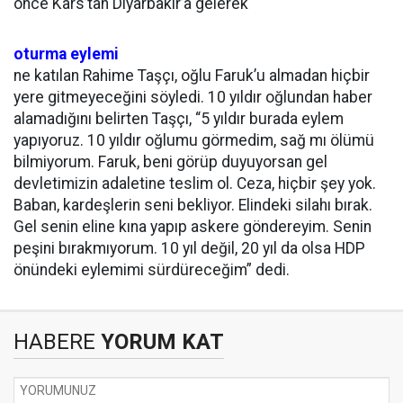
önce Kars’tan Diyarbakır’a gelerek
oturma eylemi
ne katılan Rahime Taşçı, oğlu Faruk’u almadan hiçbir
yere gitmeyeceğini söyledi. 10 yıldır oğlundan haber
alamadığını belirten Taşçı, “5 yıldır burada eylem
yapıyoruz. 10 yıldır oğlumu görmedim, sağ mı ölümü
bilmiyorum. Faruk, beni görüp duyuyorsan gel
devletimizin adaletine teslim ol. Ceza, hiçbir şey yok.
Baban, kardeşlerin seni bekliyor. Elindeki silahı bırak.
Gel senin eline kına yapıp askere göndereyim. Senin
peşini bırakmıyorum. 10 yıl değil, 20 yıl da olsa HDP
önündeki eylemimi sürdüreceğim” dedi.
HABERE
YORUM KAT