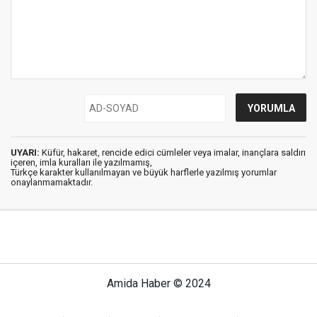
UYARI:
Küfür, hakaret, rencide edici cümleler veya imalar, inançlara saldırı
içeren, imla kuralları ile yazılmamış,
Türkçe karakter kullanılmayan ve büyük harflerle yazılmış yorumlar
onaylanmamaktadır.
Amida Haber © 2024