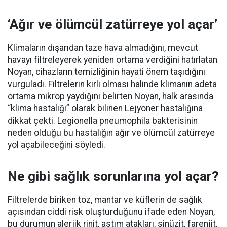
‘Ağır ve ölümcül zatürreye yol açar’
Klimaların dışarıdan taze hava almadığını, mevcut
havayı filtreleyerek yeniden ortama verdiğini hatırlatan
Noyan, cihazların temizliğinin hayati önem taşıdığını
vurguladı. Filtrelerin kirli olması halinde klimanın adeta
ortama mikrop yaydığını belirten Noyan, halk arasında
“klima hastalığı” olarak bilinen Lejyoner hastalığına
dikkat çekti. Legionella pneumophila bakterisinin
neden olduğu bu hastalığın ağır ve ölümcül zatürreye
yol açabileceğini söyledi.
Ne gibi sağlık sorunlarına yol açar?
Filtrelerde biriken toz, mantar ve küflerin de sağlık
açısından ciddi risk oluşturduğunu ifade eden Noyan,
bu durumun alerjik rinit, astım atakları, sinüzit, farenjit,