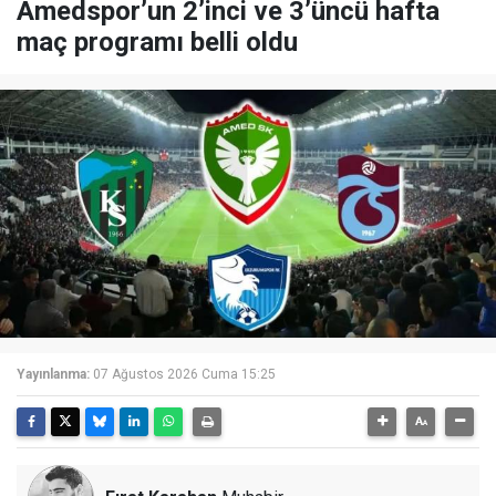
Amedspor’un 2’inci ve 3’üncü hafta
maç programı belli oldu
Yayınlanma:
07 Ağustos 2026 Cuma 15:25