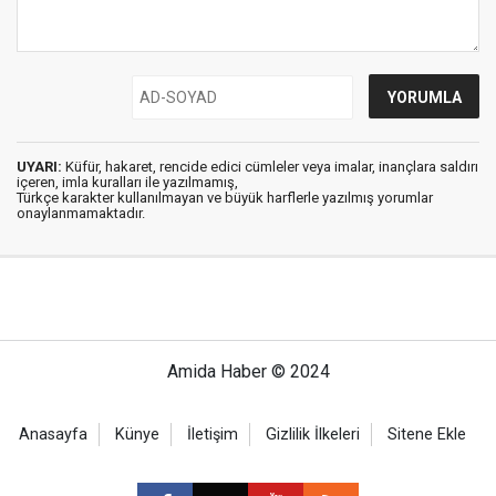
UYARI:
Küfür, hakaret, rencide edici cümleler veya imalar, inançlara saldırı
içeren, imla kuralları ile yazılmamış,
Türkçe karakter kullanılmayan ve büyük harflerle yazılmış yorumlar
onaylanmamaktadır.
Amida Haber © 2024
Anasayfa
Künye
İletişim
Gizlilik İlkeleri
Sitene Ekle