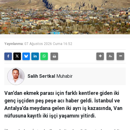
Yayınlanma:
07 Ağustos 2026 Cuma 16:52
Salih Sertkal
Muhabir
Van’dan ekmek parası için farklı kentlere giden iki
genç işçiden peş peşe acı haber geldi. İstanbul ve
Antalya’da meydana gelen iki ayrı iş kazasında, Van
nüfusuna kayıtlı iki işçi yaşamını yitirdi.