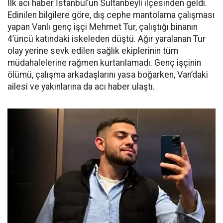
İlk acı haber İstanbul’un Sultanbeyli ilçesinden geldi.
Edinilen bilgilere göre, dış cephe mantolama çalışması
yapan Vanlı genç işçi Mehmet Tur, çalıştığı binanın
4’üncü katındaki iskeleden düştü. Ağır yaralanan Tur
olay yerine sevk edilen sağlık ekiplerinin tüm
müdahalelerine rağmen kurtarılamadı. Genç işçinin
ölümü, çalışma arkadaşlarını yasa boğarken, Van’daki
ailesi ve yakınlarına da acı haber ulaştı.