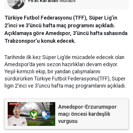
Fırat Karahan
Muhabir
Türkiye Futbol Federasyonu (TFF), Süper Lig’in
2’inci ve 3’üncü hafta maç programını açıkladı.
Açıklamaya göre Amedspor, 3’üncü hafta sahasında
Trabzonspor’u konuk edecek.
Tarihinde ilk kez Süper Lig’de mücadele edecek olan
Amedspor’da yeni sezon hazırlıkları devam ediyor.
Yeşil-kırmızılı ekip, bir yandan çalışmalarını
sürdürürken Türkiye Futbol Federasyonu(TFF), Süper
ligin 2’inci ve 3’üncü hafta maç programlarını açıkladı.
Amedspor-Erzurumspor
maçı öncesi kardeşlik
vurgusu