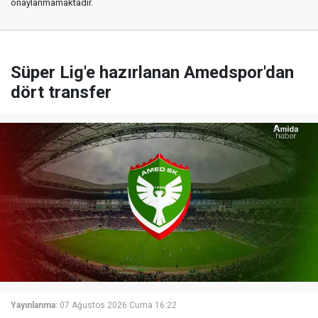
onaylanmamaktadır.
Süper Lig'e hazırlanan Amedspor'dan
dört transfer
Yayınlanma:
07 Ağustos 2026 Cuma 16:22