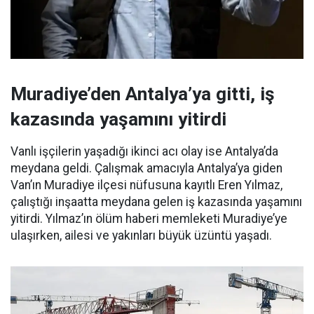
Muradiye’den Antalya’ya gitti, iş
kazasında yaşamını yitirdi
Vanlı işçilerin yaşadığı ikinci acı olay ise Antalya’da
meydana geldi. Çalışmak amacıyla Antalya’ya giden
Van’ın Muradiye ilçesi nüfusuna kayıtlı Eren Yılmaz,
çalıştığı inşaatta meydana gelen iş kazasında yaşamını
yitirdi. Yılmaz’ın ölüm haberi memleketi Muradiye’ye
ulaşırken, ailesi ve yakınları büyük üzüntü yaşadı.