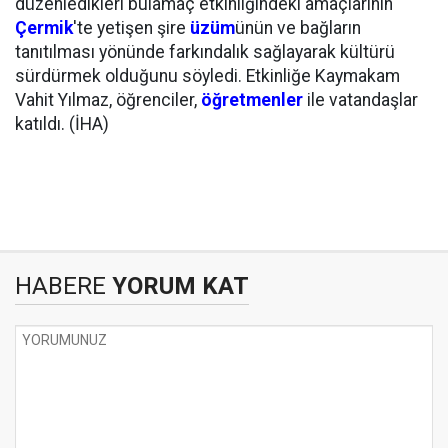
düzenledikleri bulamaç etkinliğindeki amaçlarının
Çermik
'te yetişen şire
üzüm
ünün ve bağların
tanıtılması yönünde farkındalık sağlayarak kültürü
sürdürmek olduğunu söyledi. Etkinliğe Kaymakam
Vahit Yılmaz, öğrenciler,
öğretmenler
ile vatandaşlar
katıldı. (İHA)
HABERE
YORUM KAT