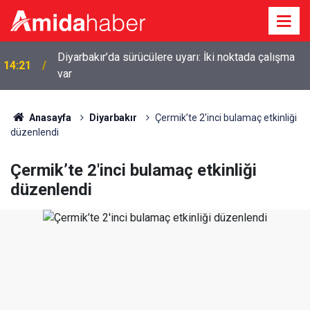
14:01
Diyarbakır şehir hastanesinin açılışı tarihi belli oldu
Anasayfa
Diyarbakır
Çermik’te 2'inci bulamaç etkinliği
düzenlendi
Çermik’te 2'inci bulamaç etkinliği
düzenlendi