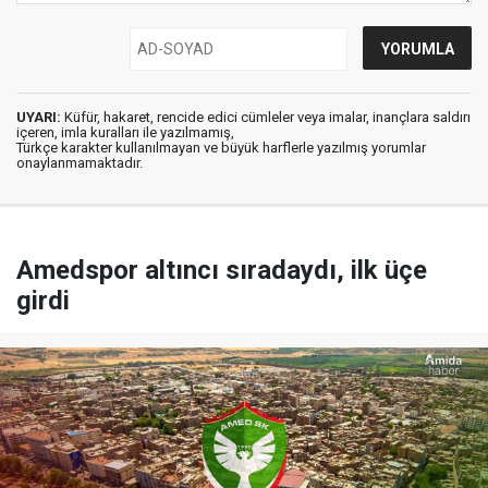
UYARI:
Küfür, hakaret, rencide edici cümleler veya imalar, inançlara saldırı
içeren, imla kuralları ile yazılmamış,
Türkçe karakter kullanılmayan ve büyük harflerle yazılmış yorumlar
onaylanmamaktadır.
Amedspor altıncı sıradaydı, ilk üçe
girdi