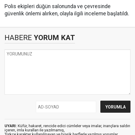
Polis ekipleri düğün salonunda ve çevresinde
güvenlik önlemi alırken, olayla ilgili inceleme başlatıldı.
HABERE
YORUM KAT
UYARI:
Küfür, hakaret, rencide edici cümleler veya imalar, inançlara saldırı
içeren, imla kuralları ile yazılmamış,
Türkçe karakter kullanılmayan ve büyük harflerle yazılmış yorumlar