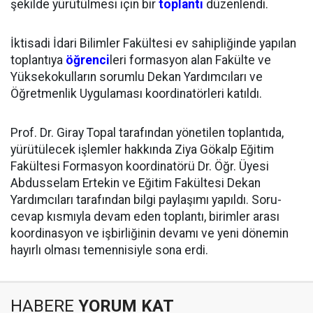
şekilde yürütülmesi için bir
toplantı
düzenlendi.
İktisadi İdari Bilimler Fakültesi ev sahipliğinde yapılan
toplantıya
öğrenci
leri formasyon alan Fakülte ve
Yüksekokulların sorumlu Dekan Yardımcıları ve
Öğretmenlik Uygulaması koordinatörleri katıldı.
Prof. Dr. Giray Topal tarafından yönetilen toplantıda,
yürütülecek işlemler hakkında Ziya Gökalp Eğitim
Fakültesi Formasyon koordinatörü Dr. Öğr. Üyesi
Abdusselam Ertekin ve Eğitim Fakültesi Dekan
Yardımcıları tarafından bilgi paylaşımı yapıldı. Soru-
cevap kısmıyla devam eden toplantı, birimler arası
koordinasyon ve işbirliğinin devamı ve yeni dönemin
hayırlı olması temennisiyle sona erdi.
HABERE
YORUM KAT