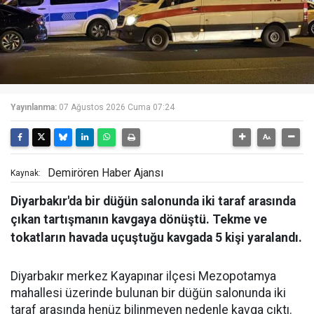
Yayınlanma:
07 Ağustos 2026 Cuma 07:24
Demirören Haber Ajansı
Kaynak:
Diyarbakır'da bir düğün salonunda iki taraf arasında
çıkan tartışmanın kavgaya dönüştü. Tekme ve
tokatların havada uçuştuğu kavgada 5 kişi yaralandı.
Diyarbakır merkez Kayapınar ilçesi Mezopotamya
mahallesi üzerinde bulunan bir düğün salonunda iki
taraf arasında henüz bilinmeyen nedenle kavga çıktı.