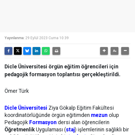
Yayınlanma:
29 Eylül 2023 Cuma 10:39
Dicle Üniversitesi örgün eğitim öğrencileri için
pedagojik formasyon toplantısı gerçekleştirildi.
Ömer Türk
Dicle Üniversitesi
Ziya Gökalp Eğitim Fakültesi
koordinatörlüğünde örgün eğitimden
mezun
olup
Pedagojik
Formasyon
dersi alan öğrencilerin
Öğretmenlik
Uygulaması (
staj
) işlemlerinin sağlıklı bir