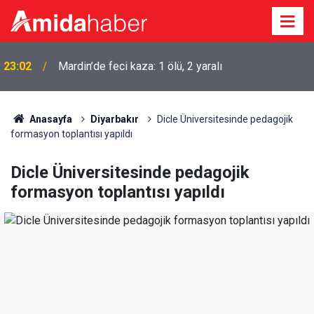
22:50
Cumhurbaşkanı Erdoğan Suudi Arabistan’a gidiyor
Anasayfa
Diyarbakır
Dicle Üniversitesinde pedagojik
formasyon toplantısı yapıldı
Dicle Üniversitesinde pedagojik
formasyon toplantısı yapıldı