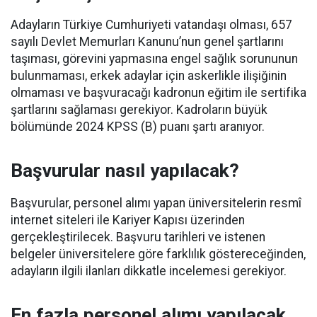
Adayların Türkiye Cumhuriyeti vatandaşı olması, 657
sayılı Devlet Memurları Kanunu’nun genel şartlarını
taşıması, görevini yapmasına engel sağlık sorununun
bulunmaması, erkek adaylar için askerlikle ilişiğinin
olmaması ve başvuracağı kadronun eğitim ile sertifika
şartlarını sağlaması gerekiyor. Kadroların büyük
bölümünde 2024 KPSS (B) puanı şartı aranıyor.
Başvurular nasıl yapılacak?
Başvurular, personel alımı yapan üniversitelerin resmî
internet siteleri ile Kariyer Kapısı üzerinden
gerçekleştirilecek. Başvuru tarihleri ve istenen
belgeler üniversitelere göre farklılık göstereceğinden,
adayların ilgili ilanları dikkatle incelemesi gerekiyor.
En fazla personel alımı yapılacak