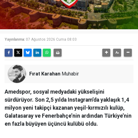
Yayınlanma:
07 Ağustos 2026 Cuma 08:03
Fırat Karahan
Muhabir
Amedspor, sosyal medyadaki yükselişini
sürdürüyor. Son 2,5 yılda Instagram’da yaklaşık 1,4
milyon yeni takipçi kazanan yeşil-kırmızılı kulüp,
Galatasaray ve Fenerbahçe’nin ardından Türkiye’nin
en fazla büyüyen üçüncü kulübü oldu.