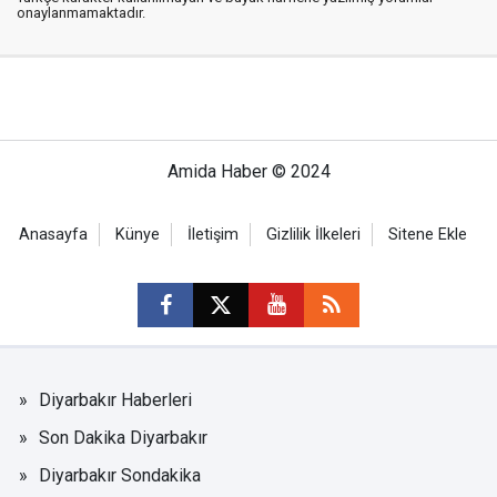
onaylanmamaktadır.
Amida Haber © 2024
Anasayfa
Künye
İletişim
Gizlilik İlkeleri
Sitene Ekle
Diyarbakır Haberleri
Son Dakika Diyarbakır
Diyarbakır Sondakika