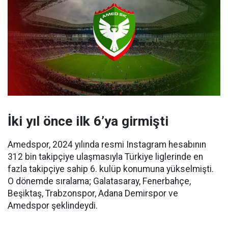
İki yıl önce ilk 6’ya girmişti
Amedspor, 2024 yılında resmi Instagram hesabının
312 bin takipçiye ulaşmasıyla Türkiye liglerinde en
fazla takipçiye sahip 6. kulüp konumuna yükselmişti.
O dönemde sıralama; Galatasaray, Fenerbahçe,
Beşiktaş, Trabzonspor, Adana Demirspor ve
Amedspor şeklindeydi.