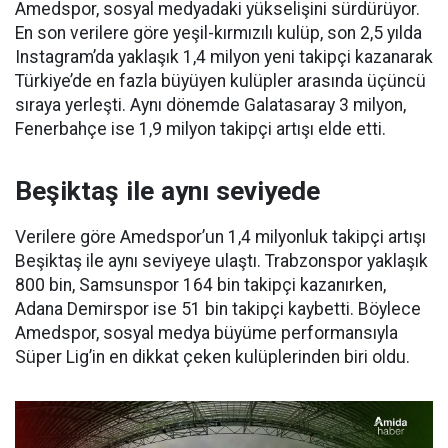
Amedspor, sosyal medyadaki yükselişini sürdürüyor.
En son verilere göre yeşil-kırmızılı kulüp, son 2,5 yılda
Instagram’da yaklaşık 1,4 milyon yeni takipçi kazanarak
Türkiye’de en fazla büyüyen kulüpler arasında üçüncü
sıraya yerleşti. Aynı dönemde Galatasaray 3 milyon,
Fenerbahçe ise 1,9 milyon takipçi artışı elde etti.
Beşiktaş ile aynı seviyede
Verilere göre Amedspor’un 1,4 milyonluk takipçi artışı
Beşiktaş ile aynı seviyeye ulaştı. Trabzonspor yaklaşık
800 bin, Samsunspor 164 bin takipçi kazanırken,
Adana Demirspor ise 51 bin takipçi kaybetti. Böylece
Amedspor, sosyal medya büyüme performansıyla
Süper Lig’in en dikkat çeken kulüplerinden biri oldu.