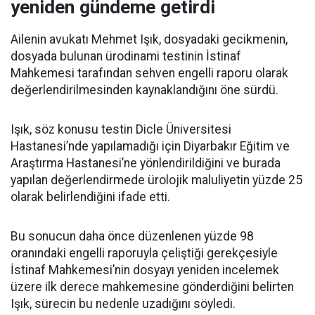
yeniden gündeme getirdi
Ailenin avukatı Mehmet Işık, dosyadaki gecikmenin,
dosyada bulunan ürodinami testinin İstinaf
Mahkemesi tarafından sehven engelli raporu olarak
değerlendirilmesinden kaynaklandığını öne sürdü.
Işık, söz konusu testin Dicle Üniversitesi
Hastanesi’nde yapılamadığı için Diyarbakır Eğitim ve
Araştırma Hastanesi’ne yönlendirildiğini ve burada
yapılan değerlendirmede ürolojik maluliyetin yüzde 25
olarak belirlendiğini ifade etti.
Bu sonucun daha önce düzenlenen yüzde 98
oranındaki engelli raporuyla çeliştiği gerekçesiyle
İstinaf Mahkemesi’nin dosyayı yeniden incelemek
üzere ilk derece mahkemesine gönderdiğini belirten
Işık, sürecin bu nedenle uzadığını söyledi.