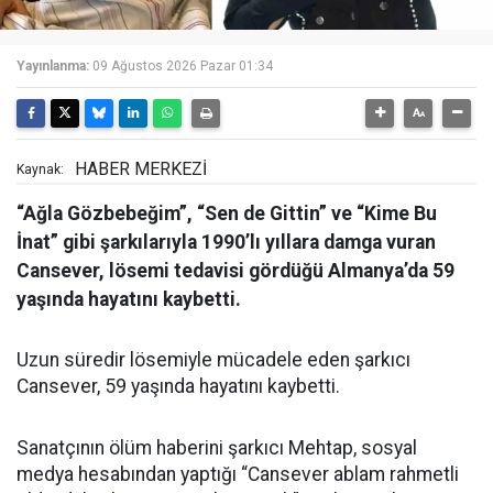
Yayınlanma:
09 Ağustos 2026 Pazar 01:34
HABER MERKEZİ
Kaynak:
“Ağla Gözbebeğim”, “Sen de Gittin” ve “Kime Bu
İnat” gibi şarkılarıyla 1990’lı yıllara damga vuran
Cansever, lösemi tedavisi gördüğü Almanya’da 59
yaşında hayatını kaybetti.
Uzun süredir lösemiyle mücadele eden şarkıcı
Cansever, 59 yaşında hayatını kaybetti.
Sanatçının ölüm haberini şarkıcı Mehtap, sosyal
medya hesabından yaptığı “Cansever ablam rahmetli