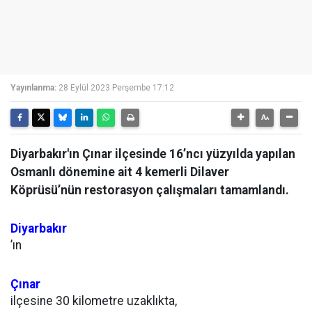
Yayınlanma:
28 Eylül 2023 Perşembe 17:12
Diyarbakır'ın Çınar ilçesinde 16’ncı yüzyılda yapılan
Osmanlı dönemine ait 4 kemerli Dilaver
Köprüsü’nün restorasyon çalışmaları tamamlandı.
Diyarbakır
’ın
Çınar
ilçesine 30 kilometre uzaklıkta,