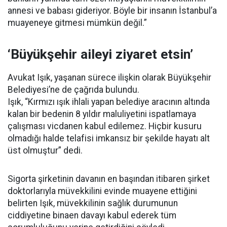
annesi ve babası gideriyor. Böyle bir insanın İstanbul’a
muayeneye gitmesi mümkün değil.”
‘Büyükşehir aileyi ziyaret etsin’
Avukat Işık, yaşanan sürece ilişkin olarak Büyükşehir
Belediyesi’ne de çağrıda bulundu.
Işık, “Kırmızı ışık ihlali yapan belediye aracının altında
kalan bir bedenin 8 yıldır maluliyetini ispatlamaya
çalışması vicdanen kabul edilemez. Hiçbir kusuru
olmadığı halde telafisi imkansız bir şekilde hayatı alt
üst olmuştur” dedi.
Sigorta şirketinin davanın en başından itibaren şirket
doktorlarıyla müvekkilini evinde muayene ettiğini
belirten Işık, müvekkilinin sağlık durumunun
ciddiyetine binaen davayı kabul ederek tüm