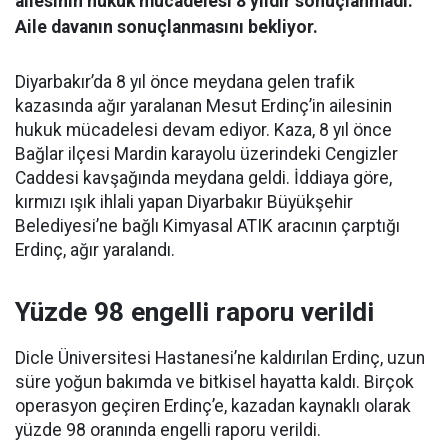
ailesinin hukuk mücadelesi 8 yıldır sonuçlanmadı.
Aile davanın sonuçlanmasını bekliyor.
Diyarbakır’da 8 yıl önce meydana gelen trafik
kazasında ağır yaralanan Mesut Erdinç’in ailesinin
hukuk mücadelesi devam ediyor. Kaza, 8 yıl önce
Bağlar ilçesi Mardin karayolu üzerindeki Cengizler
Caddesi kavşağında meydana geldi. İddiaya göre,
kırmızı ışık ihlali yapan Diyarbakır Büyükşehir
Belediyesi’ne bağlı Kimyasal ATIK aracının çarptığı
Erdinç, ağır yaralandı.
Yüzde 98 engelli raporu verildi
Dicle Üniversitesi Hastanesi’ne kaldırılan Erdinç, uzun
süre yoğun bakımda ve bitkisel hayatta kaldı. Birçok
operasyon geçiren Erdinç’e, kazadan kaynaklı olarak
yüzde 98 oranında engelli raporu verildi.