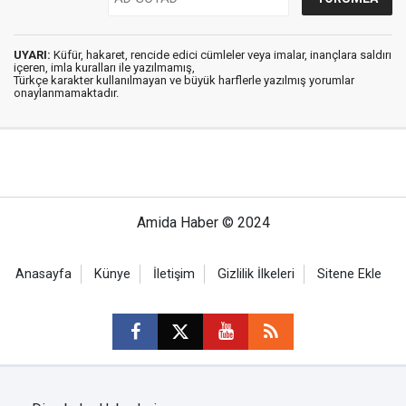
UYARI:
Küfür, hakaret, rencide edici cümleler veya imalar, inançlara saldırı
içeren, imla kuralları ile yazılmamış,
Türkçe karakter kullanılmayan ve büyük harflerle yazılmış yorumlar
onaylanmamaktadır.
Amida Haber © 2024
Anasayfa
Künye
İletişim
Gizlilik İlkeleri
Sitene Ekle