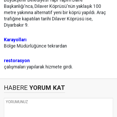
Büyükşehir Belediyesi Yapı Yapım Daire
Başkanlığı'nca, Dilaver Köprüsü'nün yaklaşık 100
metre yakınına alternatif yeni bir köprü yapıldı. Araç
trafiğine kapatılan tarihi Dilaver Köprüsü ise,
Diyarbakır 9.
Karayolları
Bölge Müdürlüğünce tekrardan
restorasyon
çalışmaları yapılarak hizmete girdi.
HABERE
YORUM KAT