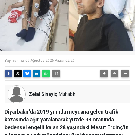
Yayınlanma:
09 Ağustos 2026 Pazar 02:20
Zelal Sinayiç
Muhabir
Diyarbakır’da 2019 yılında meydana gelen trafik
kazasında ağır yaralanarak yüzde 98 oranında
bedensel engelli kalan 28 yaşındaki Mesut Erdinç’in