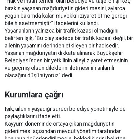
“Hak ve insan temelli olan belediye ve taşeron şirket,
bırakın yaşanan mağduriyetin giderilmesini, aylarca
yoğun bakımda kalan müvekkili ziyaret etme gereği
bile hissetmemiştir” ifadelerini kullandı.
Yaşananların yalnızca bir trafik kazası olmadığını
belirten Işık, “Bu olay sadece bir trafik kazası değil, bir
ailenin yaşamını derinden etkileyen bir hadisedir.
Yaşanan mağduriyetin dikkate alınarak Büyükşehir
Belediyesi’nden bir yetkilinin aileyi ziyaret etmesinin
ve geçmiş olsun dileklerini iletmesinin anlamlı
olacağını düşünüyoruz” dedi.
Kurumlara çağrı
Işık, ailenin yaşadığı süreci belediye yönetimiyle de
paylaştıklarını ifade etti.
Kayyum döneminde ortaya çıkan mağduriyetin
giderilmesi açısından mevcut yönetim tarafından
konunun değerlendirilmesini beklediklerini belirten