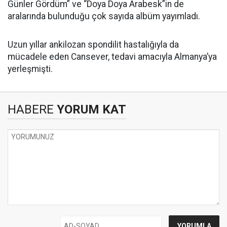
Günler Gördüm” ve “Doya Doya Arabesk”in de
aralarında bulunduğu çok sayıda albüm yayımladı.
Uzun yıllar ankilozan spondilit hastalığıyla da
mücadele eden Cansever, tedavi amacıyla Almanya’ya
yerleşmişti.
HABERE
YORUM KAT