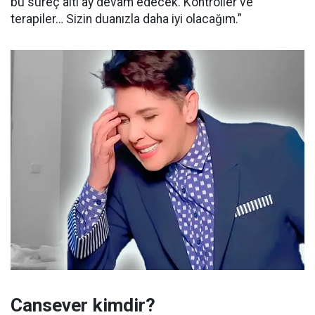
bu süreç altı ay devam edecek. Kontroller ve
terapiler… Sizin duanızla daha iyi olacağım.”
Cansever kimdir?