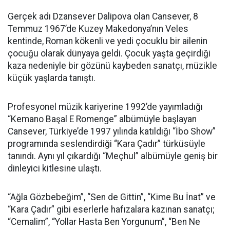
Gerçek adı Dzansever Dalipova olan Cansever, 8
Temmuz 1967’de Kuzey Makedonya’nın Veles
kentinde, Roman kökenli ve yedi çocuklu bir ailenin
çocuğu olarak dünyaya geldi. Çocuk yaşta geçirdiği
kaza nedeniyle bir gözünü kaybeden sanatçı, müzikle
küçük yaşlarda tanıştı.
Profesyonel müzik kariyerine 1992’de yayımladığı
“Kemano Başal E Romenge” albümüyle başlayan
Cansever, Türkiye’de 1997 yılında katıldığı “İbo Show”
programında seslendirdiği “Kara Çadır” türküsüyle
tanındı. Aynı yıl çıkardığı “Meçhul” albümüyle geniş bir
dinleyici kitlesine ulaştı.
“Ağla Gözbebeğim”, “Sen de Gittin”, “Kime Bu İnat” ve
“Kara Çadır” gibi eserlerle hafızalara kazınan sanatçı;
“Cemalim”, “Yollar Hasta Ben Yorgunum”, “Ben Ne