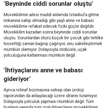
‘Beyninde ciddi sorunlar oluştu’
Müvekkilimin ailesi maddi anlamda İstanbul’a gitme
imkanına sahip olmadığı gibi yaşlı anne ve babası
müvekkilime refakat edecek fiziki güçte değildir.
Müvekkilim kazadan sonra beyninde ciddi sorunlar
oluştu. Sorunlardan ötürü küçük bir çocuk gibi tehlike
hissettiği zaman bağırıp çağırıyor, onu sakinleştirmek
mümkün olamıyor. Dolayısıyla otobüsle, uçak
yolculuğuna katlanması mümkün değil.
‘İhtiyaçlarını anne ve babası
gideriyor’
Ayrıca istinaf bozmasına sebep olan üroloji
raporundan da anlaşılacağı üzere idrarını tutamıyor.
Dolayısıyla yolculuk yapması mümkün değil. Tüm
bunların yanında tüm özel ihtiyaçlarını müvekkilimin