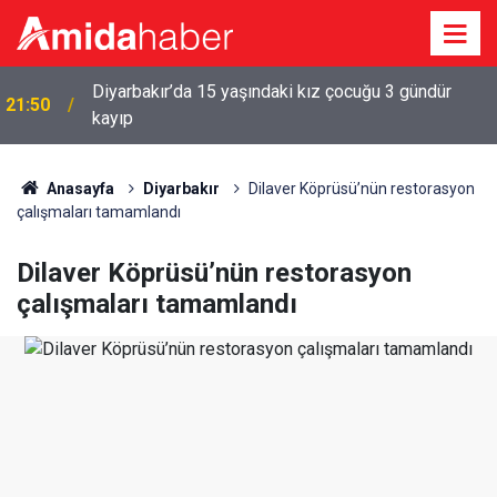
Diyarbakır’da 15 yaşındaki kız çocuğu 3 gündür
21:50
kayıp
21:39
Mardin 1969 Spor, 1. Lig’e puanla başladı
Anasayfa
Diyarbakır
Dilaver Köprüsü’nün restorasyon
çalışmaları tamamlandı
Dilaver Köprüsü’nün restorasyon
çalışmaları tamamlandı