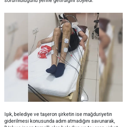
sorumluluğunu yerine getirdiğini söyledi.
Işık, belediye ve taşeron şirketin ise mağduriyetin
giderilmesi konusunda adım atmadığını savunarak,