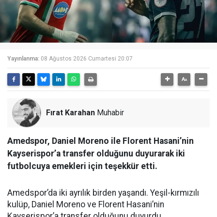
Yayınlanma:
08 Ağustos 2026 Cumartesi 20:07
Fırat Karahan
Muhabir
Amedspor, Daniel Moreno ile Florent Hasani’nin
Kayserispor’a transfer olduğunu duyurarak iki
futbolcuya emekleri için teşekkür etti.
Amedspor’da iki ayrılık birden yaşandı. Yeşil-kırmızılı
kulüp, Daniel Moreno ve Florent Hasani’nin
Kayserispor’a transfer olduğunu duyurdu.