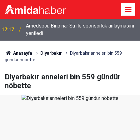
Amedspor, Binpınar Su ile sponsorluk anlaşmasını
17:17
yeniledi
Anasayfa
Diyarbakır
Diyarbakır anneleri bin 559
gündür nöbette
Diyarbakır anneleri bin 559 gündür
nöbette