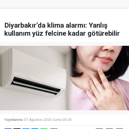
Diyarbakır’da klima alarmı: Yanlış
kullanım yüz felcine kadar götürebilir
Yayınlanma:
07 Ağustos 2026 Cuma 00:30