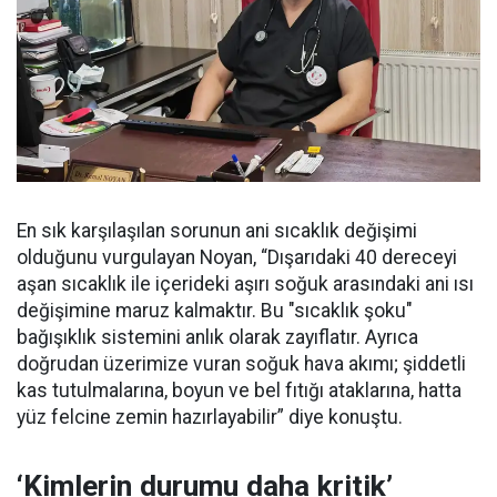
En sık karşılaşılan sorunun ani sıcaklık değişimi
olduğunu vurgulayan Noyan, “Dışarıdaki 40 dereceyi
aşan sıcaklık ile içerideki aşırı soğuk arasındaki ani ısı
değişimine maruz kalmaktır. Bu "sıcaklık şoku"
bağışıklık sistemini anlık olarak zayıflatır. Ayrıca
doğrudan üzerimize vuran soğuk hava akımı; şiddetli
kas tutulmalarına, boyun ve bel fıtığı ataklarına, hatta
yüz felcine zemin hazırlayabilir” diye konuştu.
‘Kimlerin durumu daha kritik’