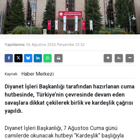
Yayınlanma:
06 Ağustos 2026 Perşembe 23:32
Haber Merkezi
Kaynak:
Diyanet İşleri Başkanlığı tarafından hazırlanan cuma
hutbesinde, Türkiye’nin çevresinde devam eden
savaşlara dikkat çekilerek birlik ve kardeşlik çağrısı
yapıldı.
Diyanet İşleri Başkanlığı, 7 Ağustos Cuma günü
camilerde okunacak hutbeyi “Kardeşlik” başlığıyla