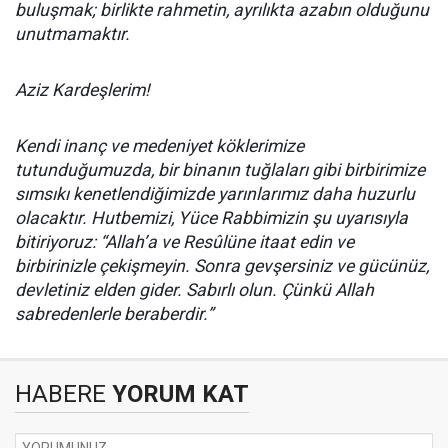
buluşmak; birlikte rahmetin, ayrılıkta azabın olduğunu
unutmamaktır.
Aziz Kardeşlerim!
Kendi inanç ve medeniyet köklerimize
tutunduğumuzda, bir binanın tuğlaları gibi birbirimize
sımsıkı kenetlendiğimizde yarınlarımız daha huzurlu
olacaktır. Hutbemizi, Yüce Rabbimizin şu uyarısıyla
bitiriyoruz: “Allah’a ve Resûlüne itaat edin ve
birbirinizle çekişmeyin. Sonra gevşersiniz ve gücünüz,
devletiniz elden gider. Sabırlı olun. Çünkü Allah
sabredenlerle beraberdir.”
HABERE
YORUM KAT