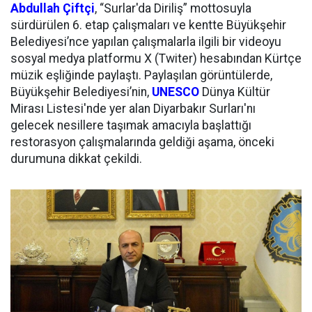
Abdullah Çiftçi
, “Surlar'da Diriliş” mottosuyla
sürdürülen 6. etap çalışmaları ve kentte Büyükşehir
Belediyesi’nce yapılan çalışmalarla ilgili bir videoyu
sosyal medya platformu X (Twiter) hesabından Kürtçe
müzik eşliğinde paylaştı. Paylaşılan görüntülerde,
Büyükşehir Belediyesi’nin,
UNESCO
Dünya Kültür
Mirası Listesi'nde yer alan Diyarbakır Surları'nı
gelecek nesillere taşımak amacıyla başlattığı
restorasyon çalışmalarında geldiği aşama, önceki
durumuna dikkat çekildi.