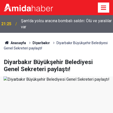
Şam’da yolcu aracına bombalı saldırı: Ölü ve yaralılar
21:25
var
20:44
Diyarbakır’da sulama kanalına giren genç boğuldu
Anasayfa
Diyarbakır
Diyarbakır Büyükşehir Belediyesi
Genel Sekreteri paylaştı!
Diyarbakır Büyükşehir Belediyesi
Genel Sekreteri paylaştı!