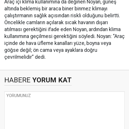
Araç içi klima kullanımına da değinen Noyan, güneş
altında beklemiş bir araca biner binmez klimayı
çalıştırmanın sağlık açısından riskli olduğunu belirtti.
Öncelikle camların açılarak sıcak havanın dışarı
atılması gerektiğini ifade eden Noyan, ardından klima
kullanımına geçilmesi gerektiğini söyledi. Noyan: “Araç
içinde de hava üfleme kanalları yüze, boyna veya
göğse değil; ön cama veya ayaklara doğru
çevrilmelidir” dedi.
HABERE
YORUM KAT