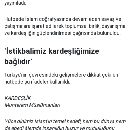
yayımladı.
Hutbede İslam coğrafyasında devam eden savaş ve
çatışmalara işaret edilerek toplumsal birlik, dayanışma
ve kardeşliğin güçlendirilmesi çağrısında bulunuldu.
‘İstikbalimiz kardeşliğimize
bağlıdır’
Türkiye’nin çevresindeki gelişmelere dikkat çekilen
hutbede şu ifadeler kullanıldı:
KARDEŞLİK
Muhterem Müslümanlar!
Yüce dinimiz İslam’ın temel hedefi, hem bu dünya hem
de ebedi âlemde insanlığın huzur ve mutluluğunu