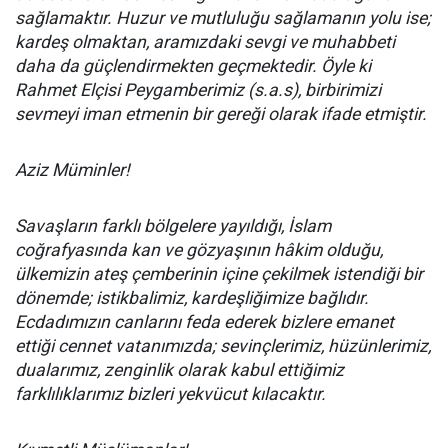
sağlamaktır. Huzur ve mutluluğu sağlamanın yolu ise;
kardeş olmaktan, aramızdaki sevgi ve muhabbeti
daha da güçlendirmekten geçmektedir. Öyle ki
Rahmet Elçisi Peygamberimiz (s.a.s), birbirimizi
sevmeyi iman etmenin bir gereği olarak ifade etmiştir.
Aziz Müminler!
Savaşların farklı bölgelere yayıldığı, İslam
coğrafyasında kan ve gözyaşının hâkim olduğu,
ülkemizin ateş çemberinin içine çekilmek istendiği bir
dönemde; istikbalimiz, kardeşliğimize bağlıdır.
Ecdadımızın canlarını feda ederek bizlere emanet
ettiği cennet vatanımızda; sevinçlerimiz, hüzünlerimiz,
dualarımız, zenginlik olarak kabul ettiğimiz
farklılıklarımız bizleri yekvücut kılacaktır.