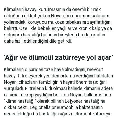
Klimaların havayı kurutmasının da önemli bir risk
olduğuna dikkat çeken Noyan, bu durumun solunum
yollarındaki koruyucu mukoza tabakasını zayıflattığını
belirtti. Özellikle bebekler, yaşlılar ve kronik kalp ya da
solunum hastalığı bulunan bireylerin bu durumdan
daha hızlı etkilendiğini dile getirdi.
‘Ağır ve ölümcül zatürreye yol açar’
Klimaların dışarıdan taze hava almadığını, mevcut
havayı filtreleyerek yeniden ortama verdiğini hatırlatan
Noyan, cihazların temizliğinin hayati önem taşıdığını
vurguladı. Filtrelerin kirli olması halinde klimanın adeta
ortama mikrop yaydığını belirten Noyan, halk arasında
“klima hastalığı” olarak bilinen Lejyoner hastalığına
dikkat çekti. Legionella pneumophila bakterisinin
neden olduğu bu hastalığın ağır ve ölümcül zatürreye