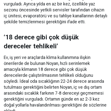
vurguladı. Ayrıca yılda en az bir kez, özellikle yaz
sezonu öncesinde yetkili servisler tarafından cihazın
iç ünitesi, evaporatörü ve su tahliye kanallarının detaylı
şekilde temizlenmesi gerektiğini ifade etti.
‘18 derece gibi çok düşük
dereceler tehlikeli’
Ev, iş yeri ve araçlarda klima kullanımına ilişkin
önerilerde de bulunan Noyan, hızlı serinlemek
amacıyla klimanın 18 derece gibi çok düşük
derecelerde çalıştırılmasının tehlikeli olduğunu
söyledi. İdeal oda sıcaklığının 22-24 derece arasında
tutulması gerektiğini belirten Noyan, iç ve dış ortam
arasındaki sıcaklık farkının 7-8 dereceyi geçmemesi
gerektiğini vurguladı. Ortamın günde en az 2-3 kez
doğal yollarla havalandırılması gerektiğini de sözlerine