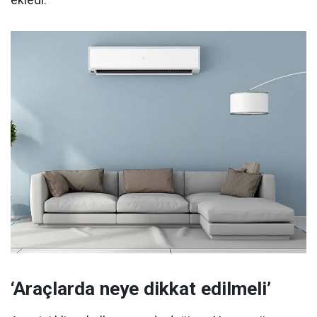
ekledi.
‘Araçlarda neye dikkat edilmeli’