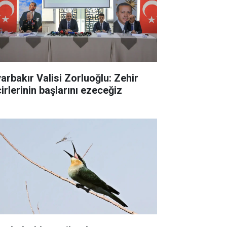
yarbakır Valisi Zorluoğlu: Zehir
irlerinin başlarını ezeceğiz