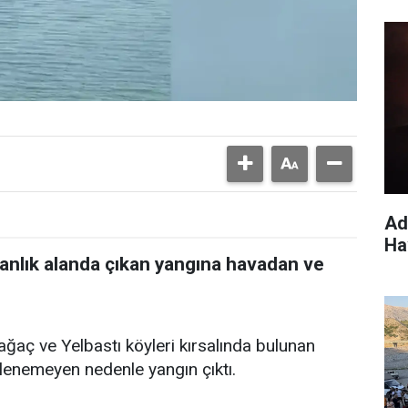
Ad
Ha
anlık alanda çıkan yangına havadan ve
ağaç ve Yelbastı köyleri kırsalında bulunan
lenemeyen nedenle yangın çıktı.