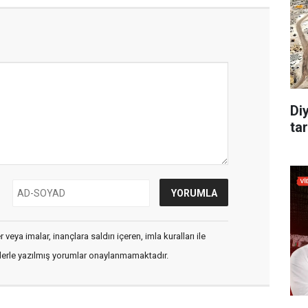
Di
tar
veya imalar, inançlara saldırı içeren, imla kuralları ile
flerle yazılmış yorumlar onaylanmamaktadır.