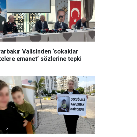
yarbakır Valisinden ‘sokaklar
telere emanet’ sözlerine tepki