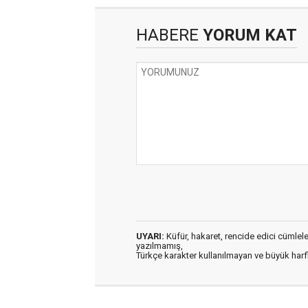
HABERE
YORUM KAT
UYARI:
Küfür, hakaret, rencide edici cümleler 
yazılmamış,
Türkçe karakter kullanılmayan ve büyük har