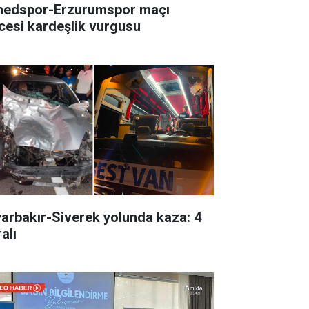
edspor-Erzurumspor maçı
cesi kardeşlik vurgusu
yarbakır-Siverek yolunda kaza: 4
alı