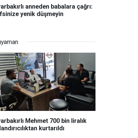
yarbakırlı anneden babalara çağrı:
fsinize yenik düşmeyin
ıyaman
yarbakırlı Mehmet 700 bin liralık
andırıcılıktan kurtarıldı