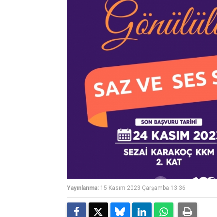
Yayınlanma:
15 Kasım 2023 Çarşamba 13:36