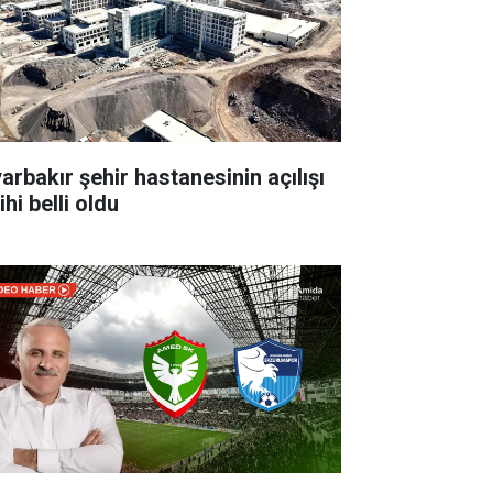
yarbakır şehir hastanesinin açılışı
ihi belli oldu