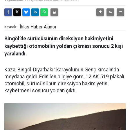
İhlas Haber Ajansı
Kaynak:
Bingöl’de sürücüsünün direksiyon hakimiyetini
kaybettiği otomobilin yoldan çıkması sonucu 2 kişi
yaralandı.
Kaza, Bingöl-Diyarbakır karayolunun Genç kırsalında
meydana geldi. Edinilen bilgiye göre, 12 AK 519 plakalı
otomobil, sürücüsünün direksiyon hakimiyetini
kaybetmesi sonucu yoldan çıktı.