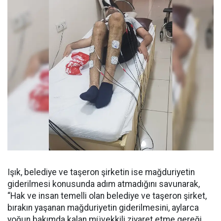
Işık, belediye ve taşeron şirketin ise mağduriyetin
giderilmesi konusunda adım atmadığını savunarak,
“Hak ve insan temelli olan belediye ve taşeron şirket,
bırakın yaşanan mağduriyetin giderilmesini, aylarca
yoğun bakımda kalan müvekkili ziyaret etme gereği