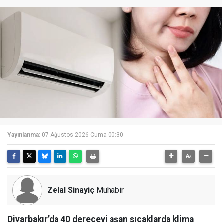
Yayınlanma:
07 Ağustos 2026 Cuma 00:30
Zelal Sinayiç
Muhabir
Diyarbakır’da 40 dereceyi aşan sıcaklarda klima