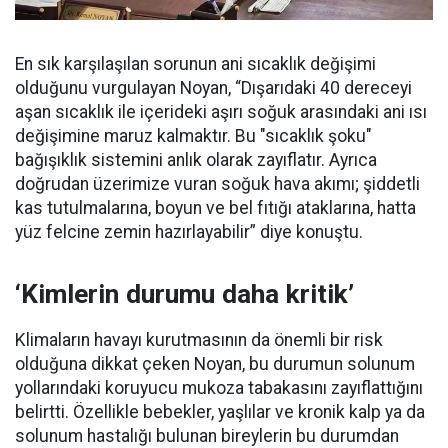
En sık karşılaşılan sorunun ani sıcaklık değişimi
olduğunu vurgulayan Noyan, “Dışarıdaki 40 dereceyi
aşan sıcaklık ile içerideki aşırı soğuk arasındaki ani ısı
değişimine maruz kalmaktır. Bu "sıcaklık şoku"
bağışıklık sistemini anlık olarak zayıflatır. Ayrıca
doğrudan üzerimize vuran soğuk hava akımı; şiddetli
kas tutulmalarına, boyun ve bel fıtığı ataklarına, hatta
yüz felcine zemin hazırlayabilir” diye konuştu.
‘Kimlerin durumu daha kritik’
Klimaların havayı kurutmasının da önemli bir risk
olduğuna dikkat çeken Noyan, bu durumun solunum
yollarındaki koruyucu mukoza tabakasını zayıflattığını
belirtti. Özellikle bebekler, yaşlılar ve kronik kalp ya da
solunum hastalığı bulunan bireylerin bu durumdan