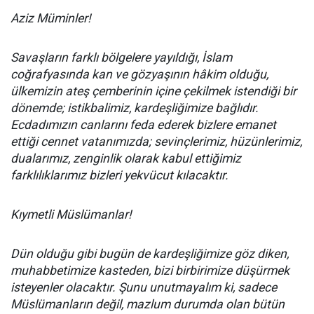
Aziz Müminler!
Savaşların farklı bölgelere yayıldığı, İslam
coğrafyasında kan ve gözyaşının hâkim olduğu,
ülkemizin ateş çemberinin içine çekilmek istendiği bir
dönemde; istikbalimiz, kardeşliğimize bağlıdır.
Ecdadımızın canlarını feda ederek bizlere emanet
ettiği cennet vatanımızda; sevinçlerimiz, hüzünlerimiz,
dualarımız, zenginlik olarak kabul ettiğimiz
farklılıklarımız bizleri yekvücut kılacaktır.
Kıymetli Müslümanlar!
Dün olduğu gibi bugün de kardeşliğimize göz diken,
muhabbetimize kasteden, bizi birbirimize düşürmek
isteyenler olacaktır. Şunu unutmayalım ki, sadece
Müslümanların değil, mazlum durumda olan bütün