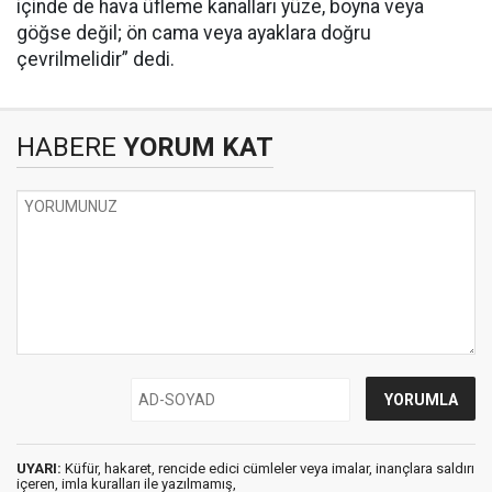
içinde de hava üfleme kanalları yüze, boyna veya
göğse değil; ön cama veya ayaklara doğru
çevrilmelidir” dedi.
HABERE
YORUM KAT
UYARI:
Küfür, hakaret, rencide edici cümleler veya imalar, inançlara saldırı
içeren, imla kuralları ile yazılmamış,