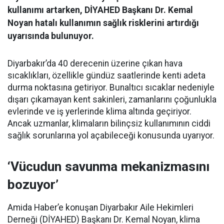
kullanımı artarken, DİYAHED Başkanı Dr. Kemal
Noyan hatalı kullanımın sağlık risklerini artırdığı
uyarısında bulunuyor.
Diyarbakır’da 40 derecenin üzerine çıkan hava
sıcaklıkları, özellikle gündüz saatlerinde kenti adeta
durma noktasına getiriyor. Bunaltıcı sıcaklar nedeniyle
dışarı çıkamayan kent sakinleri, zamanlarını çoğunlukla
evlerinde ve iş yerlerinde klima altında geçiriyor.
Ancak uzmanlar, klimaların bilinçsiz kullanımının ciddi
sağlık sorunlarına yol açabileceği konusunda uyarıyor.
‘Vücudun savunma mekanizmasını
bozuyor’
Amida Haber’e konuşan Diyarbakır Aile Hekimleri
Derneği (DİYAHED) Başkanı Dr. Kemal Noyan, klima