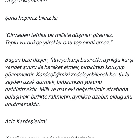
Değerli Müminler!
Şunu hepimiz biliriz ki;
“Girmeden tefrika bir millete düşman giremez.
Toplu vurdukça yürekler onu top sindiremez.”
Bugün bize düşen; fitneye karşı basiretle, ayrılığa karşı
vahdet şuuru ile hareket etmek, birbirimizi koruyup
gözetmektir. Kardeşliğimizi zedeleyebilecek her türlü
şeyden uzak durmak, birbirimizin yükünü
hafifletmektir. Milli ve manevi değerlerimiz etrafında
buluşmak; birlikte rahmetin, ayrılıkta azabın olduğunu
unutmamaktır.
Aziz Kardeşlerim!