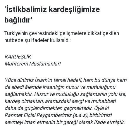
‘İstikbalimiz kardeşliğimize
bağlıdır’
Türkiye’nin çevresindeki gelişmelere dikkat çekilen
hutbede şu ifadeler kullanıldı:
KARDEŞLİK
Muhterem Müslümanlar!
Yüce dinimiz İslam’ın temel hedefi, hem bu dünya hem
de ebedi âlemde insanlığın huzur ve mutluluğunu
sağlamaktır. Huzur ve mutluluğu sağlamanın yolu ise;
kardeş olmaktan, aramızdaki sevgi ve muhabbeti
daha da güçlendirmekten geçmektedir. Öyle ki
Rahmet Elçisi Peygamberimiz (s.a.s), birbirimizi
sevmeyi iman etmenin bir gereği olarak ifade etmiştir.