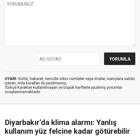
UYARI:
Küfür, hakaret, rencide edici cümleler veya imalar, inançlara saldırı
içeren, imla kuralları ile yazılmamış,
Türkçe karakter kullanılmayan ve büyük harflerle yazılmış yorumlar
onaylanmamaktadır.
Diyarbakır’da klima alarmı: Yanlış
kullanım yüz felcine kadar götürebilir