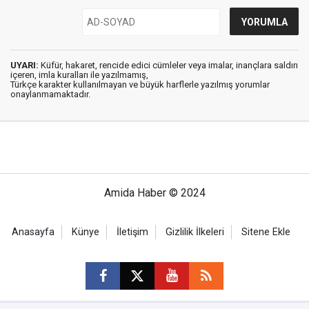
UYARI:
Küfür, hakaret, rencide edici cümleler veya imalar, inançlara saldırı
içeren, imla kuralları ile yazılmamış,
Türkçe karakter kullanılmayan ve büyük harflerle yazılmış yorumlar
onaylanmamaktadır.
Amida Haber © 2024
Anasayfa
Künye
İletişim
Gizlilik İlkeleri
Sitene Ekle