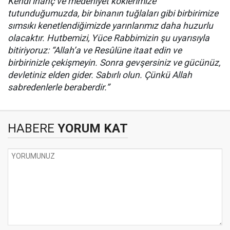
Kendi inanç ve medeniyet köklerimize
tutunduğumuzda, bir binanın tuğlaları gibi birbirimize
sımsıkı kenetlendiğimizde yarınlarımız daha huzurlu
olacaktır. Hutbemizi, Yüce Rabbimizin şu uyarısıyla
bitiriyoruz: “Allah’a ve Resûlüne itaat edin ve
birbirinizle çekişmeyin. Sonra gevşersiniz ve gücünüz,
devletiniz elden gider. Sabırlı olun. Çünkü Allah
sabredenlerle beraberdir.”
HABERE
YORUM KAT