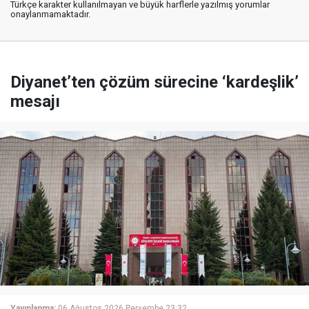
Türkçe karakter kullanılmayan ve büyük harflerle yazılmış yorumlar
onaylanmamaktadır.
Diyanet’ten çözüm sürecine ‘kardeşlik’
mesajı
Yayınlanma:
06 Ağustos 2026 Perşembe 23:32