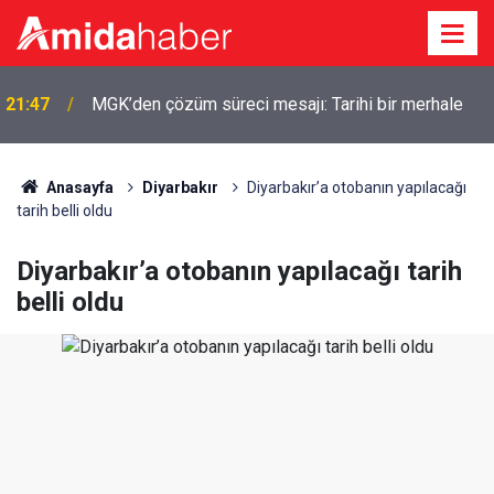
Şam’da yolcu aracına bombalı saldırı: Ölü ve yaralılar
21:25
var
Anasayfa
Diyarbakır
Diyarbakır’a otobanın yapılacağı
tarih belli oldu
Diyarbakır’a otobanın yapılacağı tarih
belli oldu