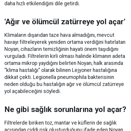
daha hızlı etkilendiğini dile getirdi.
‘Ağır ve ölümcül zatürreye yol açar’
Klimaların dışarıdan taze hava almadığını, mevcut
havayı filtreleyerek yeniden ortama verdiğini hatırlatan
Noyan, cihazların temizliğinin hayati önem taşıdığını
vurguladı. Filtrelerin kirli olması halinde klimanın adeta
ortama mikrop yaydığını belirten Noyan, halk arasında
“klima hastalığı” olarak bilinen Lejyoner hastalığına
dikkat çekti. Legionella pneumophila bakterisinin
neden olduğu bu hastalığın ağır ve ölümcül zatürreye
yol açabileceğini söyledi.
Ne gibi sağlık sorunlarına yol açar?
Filtrelerde biriken toz, mantar ve küflerin de sağlık
açısından ciddi risk oluşturduğunu ifade eden Noyan,