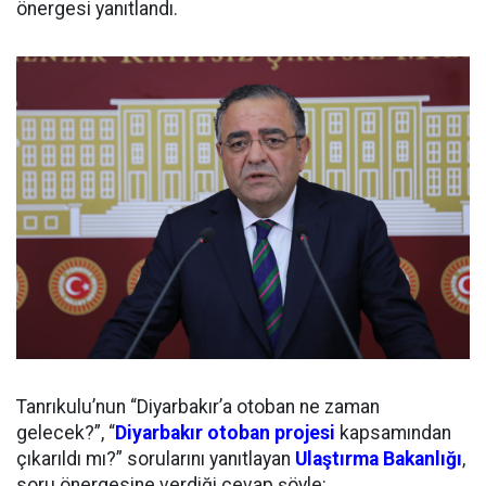
önergesi yanıtlandı.
Tanrıkulu’nun “Diyarbakır’a otoban ne zaman
gelecek?”, “
Diyarbakır
otoban projesi
kapsamından
çıkarıldı mı?” sorularını yanıtlayan
Ulaştırma Bakanlığı
,
soru önergesine verdiği cevap şöyle: