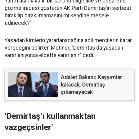
Yarım asırlık kanlı bir sorunu bilgelikle ve cesaretle
çözme iradesi gösteren AK Parti Demirtaş’ın serbest
bırakılıp bırakılmamasını mı kendine mesele
edinecek?”
Yasadan kimlerin yararlanacağına adli mercilerin karar
vereceğini belirten Metiner, “Demirtaş da yasadan
yararlanıyorsa elbette yararlanır” dedi.
Adalet Bakanı: Kayyımlar
kalacak, Demirtaş
çıkamayacak
‘Demirtaş’ı kullanmaktan
vazgeçsinler’