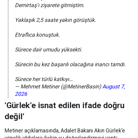
Demirtaş’ı ziyarete gitmiştim.
Yaklaşık 2,5 saate yakın görüştük.
Etraflıca konuştuk.
Sürece dair umudu yüksekti.
Sürecin bu kez başarılı olacağına inancı tamdı.
Sürece her türlü katkıyı…
— Mehmet Metiner (@MetinerBasin)
August 7,
2026
‘Gürlek’e isnat edilen ifade doğru
değil’
Metiner açıklamasında, Adalet Bakanı Akın Gürlek’e