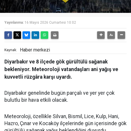
Yayınlanma:
16 Mayıs 2026 Cumartesi 10:02
Haber merkezi
Kaynak:
Diyarbakır ve 8 ilçede gök gürültülü sağanak
bekleniyor. Meteoroloji vatandaşları ani yağış ve
kuvvetli rüzgâra karşı uyardı.
Diyarbakır genelinde bugün parçalı ve yer yer çok
bulutlu bir hava etkili olacak.
Meteoroloji, özellikle Silvan, Bismil, Lice, Kulp, Hani,
Hazro, Çınar ve Kocaköy ilçelerinde gün içerisinde gök
gürültülü sağanak yağış beklendiğini duyurdu.