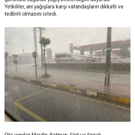
Yetkililer, ani yağışlara karşı vatandaşların dikkatli ve
tedbirli olmasını istedi.
Öte yandan Mardin, Batman, Siirt ve Şırnak