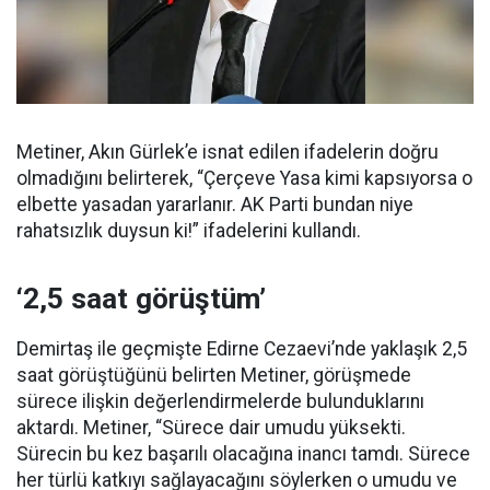
Metiner, Akın Gürlek’e isnat edilen ifadelerin doğru
olmadığını belirterek, “Çerçeve Yasa kimi kapsıyorsa o
elbette yasadan yararlanır. AK Parti bundan niye
rahatsızlık duysun ki!” ifadelerini kullandı.
‘2,5 saat görüştüm’
Demirtaş ile geçmişte Edirne Cezaevi’nde yaklaşık 2,5
saat görüştüğünü belirten Metiner, görüşmede
sürece ilişkin değerlendirmelerde bulunduklarını
aktardı. Metiner, “Sürece dair umudu yüksekti.
Sürecin bu kez başarılı olacağına inancı tamdı. Sürece
her türlü katkıyı sağlayacağını söylerken o umudu ve