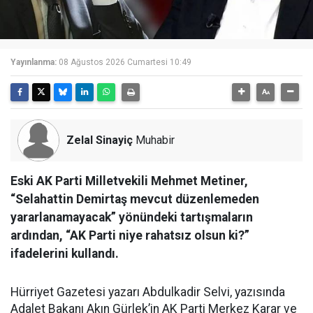
Yayınlanma:
08 Ağustos 2026 Cumartesi 10:49
Zelal Sinayiç
Muhabir
Eski AK Parti Milletvekili Mehmet Metiner,
“Selahattin Demirtaş mevcut düzenlemeden
yararlanamayacak” yönündeki tartışmaların
ardından, “AK Parti niye rahatsız olsun ki?”
ifadelerini kullandı.
Hürriyet Gazetesi yazarı Abdulkadir Selvi, yazısında
Adalet Bakanı Akın Gürlek’in AK Parti Merkez Karar ve