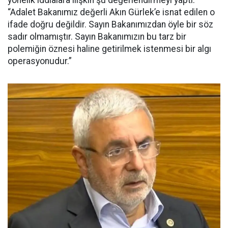
yönelik iddialara ilişkin şu değerlendirmeyi yaptı:
“Adalet Bakanımız değerli Akın Gürlek’e isnat edilen o
ifade doğru değildir. Sayın Bakanımızdan öyle bir söz
sadır olmamıştır. Sayın Bakanımızın bu tarz bir
polemiğin öznesi haline getirilmek istenmesi bir algı
operasyonudur.”