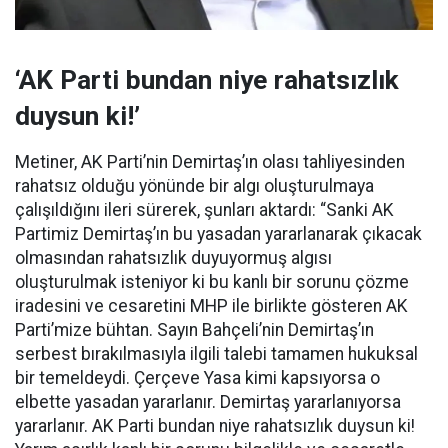
‘AK Parti bundan niye rahatsızlık
duysun ki!’
Metiner, AK Parti’nin Demirtaş’ın olası tahliyesinden
rahatsız olduğu yönünde bir algı oluşturulmaya
çalışıldığını ileri sürerek, şunları aktardı: “Sanki AK
Partimiz Demirtaş’ın bu yasadan yararlanarak çıkacak
olmasından rahatsızlık duyuyormuş algısı
oluşturulmak isteniyor ki bu kanlı bir sorunu çözme
iradesini ve cesaretini MHP ile birlikte gösteren AK
Parti’mize bühtan. Sayın Bahçeli’nin Demirtaş’ın
serbest bırakılmasıyla ilgili talebi tamamen hukuksal
bir temeldeydi. Çerçeve Yasa kimi kapsıyorsa o
elbette yasadan yararlanır. Demirtaş yararlanıyorsa
yararlanır. AK Parti bundan niye rahatsızlık duysun ki!