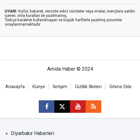
UYARI:
Küfür, hakaret, rencide edici cümleler veya imalar, inançlara saldırı
içeren, imla kuralları ile yazılmamış,
Türkçe karakter kullanılmayan ve büyük harflerle yazılmış yorumlar
onaylanmamaktadır.
Amida Haber © 2024
Anasayfa
Künye
İletişim
Gizlilik İlkeleri
Sitene Ekle
Diyarbakır Haberleri