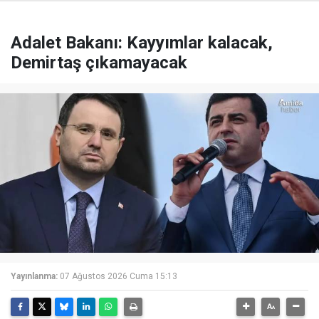
Adalet Bakanı: Kayyımlar kalacak,
Demirtaş çıkamayacak
Yayınlanma:
07 Ağustos 2026 Cuma 15:13