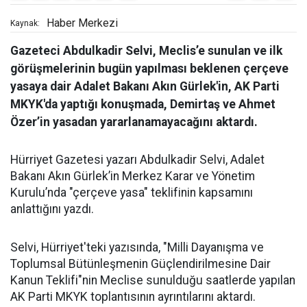
Haber Merkezi
Kaynak:
Gazeteci Abdulkadir Selvi, Meclis’e sunulan ve ilk
görüşmelerinin bugün yapılması beklenen çerçeve
yasaya dair Adalet Bakanı Akın Gürlek'in, AK Parti
MKYK'da yaptığı konuşmada, Demirtaş ve Ahmet
Özer’in yasadan yararlanamayacağını aktardı.
Hürriyet Gazetesi yazarı Abdulkadir Selvi, Adalet
Bakanı Akın Gürlek’in Merkez Karar ve Yönetim
Kurulu’nda "çerçeve yasa" teklifinin kapsamını
anlattığını yazdı.
Selvi, Hürriyet'teki yazısında, "Milli Dayanışma ve
Toplumsal Bütünleşmenin Güçlendirilmesine Dair
Kanun Teklifi"nin Meclise sunulduğu saatlerde yapılan
AK Parti MKYK toplantısının ayrıntılarını aktardı.