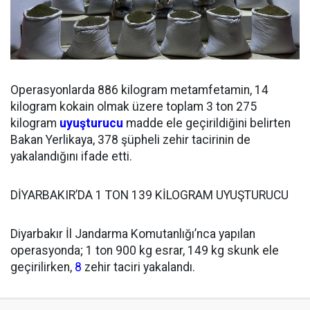
Operasyonlarda 886 kilogram metamfetamin, 14
kilogram kokain olmak üzere toplam 3️ ton 2️7️5️
kilogram
uyuşturucu
madde ele geçirildiğini belirten
Bakan Yerlikaya, 3️7️8️ şüpheli zehir tacirinin de
yakalandığını ifade etti.
DİYARBAKIR’DA 1 TON 139 KİLOGRAM UYUŞTURUCU
Diyarbakır İl Jandarma Komutanlığı’nca yapılan
operasyonda; 1 ton 900 kg esrar, 149 kg skunk ele
geçirilirken,
8
zehir taciri yakalandı.