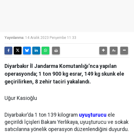
Yayınlanma:
14 Aralık 2023 Perşembe 11:33
Diyarbakır İl Jandarma Komutanlığı’nca yapılan
operasyonda; 1 ton 900 kg esrar, 149 kg skunk ele
geçirilirken, 8 zehir taciri yakalandı.
Uğur Kasioğlu
Diyarbakır’da 1 ton 139 kilogram
uyuşturucu
ele
geçirildi İçişleri Bakanı Yerlikaya, uyuşturucu ve sokak
satıcılarına yönelik operasyon düzenlendiğini duyurdu.