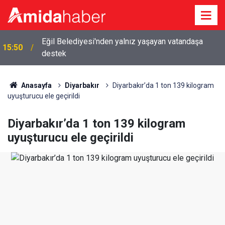
Eğil Belediyesi'nden yalnız yaşayan vatandaşa
15:50
destek
Diyarbakır'da şüphelinin üzerinden 560 sentetik hap
15:13
çıktı
Anasayfa
Diyarbakır
Diyarbakır’da 1 ton 139 kilogram
uyuşturucu ele geçirildi
Diyarbakır’da 1 ton 139 kilogram
uyuşturucu ele geçirildi