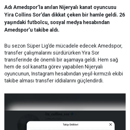
Adı Amedspor’la anılan Nijeryalı kanat oyuncusu
Yira Collins Sor’dan dikkat çeken bir hamle geldi. 26
yaşındaki futbolcu, sosyal medya hesabından
Amedspor’u takibe aldı.
Bu sezon Süper Lig’de mücadele edecek Amedspor,
transfer çalışmalarını sürdürürken Yira Sor
transferinde de önemli bir aşamaya geldi. Hem sağ
hem de sol kanatta görev yapabilen Nijeryalı
oyuncunun, Instagram hesabından yeşil-kırmızılı ekibi
takibe alması transfer iddialarını güçlendirdi.