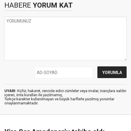
HABERE
YORUM KAT
UYARI:
Küfür, hakaret, rencide edici cümleler veya imalar, inançlara saldırı
içeren, imla kuralları ile yazılmamış,
Türkçe karakter kullanılmayan ve büyük harflerle yazılmış yorumlar
onaylanmamaktadır.