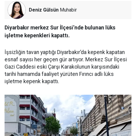
Deniz Gülsün
Muhabir
Diyarbakır merkez Sur İlçesi’nde bulunan lüks
işletme kepenkleri kapattı.
İşsizliğin tavan yaptığı Diyarbakır’da kepenk kapatan
esnaf sayısı her geçen gür artıyor. Merkez Sur İlçesi
Gazi Caddesi eski Çarşı Karakolunun karşısındaki
tarihi hamamda faaliyet yürüten Fırıncı adlı lüks
işletme kepenk kapattı.