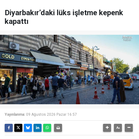
Diyarbakır’daki lüks işletme kepenk
kapattı
Yayınlanma:
09 Ağustos 2026 Pazar 16:57