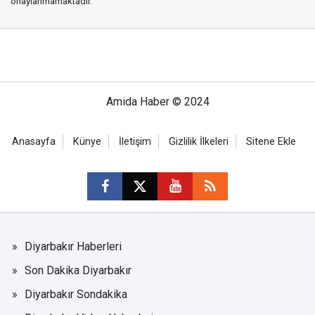
onaylanmamaktadır.
Amida Haber © 2024
Anasayfa
Künye
İletişim
Gizlilik İlkeleri
Sitene Ekle
Diyarbakır Haberleri
Son Dakika Diyarbakır
Diyarbakır Sondakika