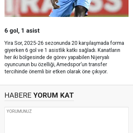
6 gol, 1 asist
Yira Sor, 2025-26 sezonunda 20 karşılaşmada forma
giyerken 6 gol ve 1 asistlik katkı sağladı. Kanatların
her iki bölgesinde de görev yapabilen Nijeryalı
oyuncunun bu özelliği, Amedspor’un transfer
tercihinde önemli bir etken olarak öne çıkıyor.
HABERE
YORUM KAT