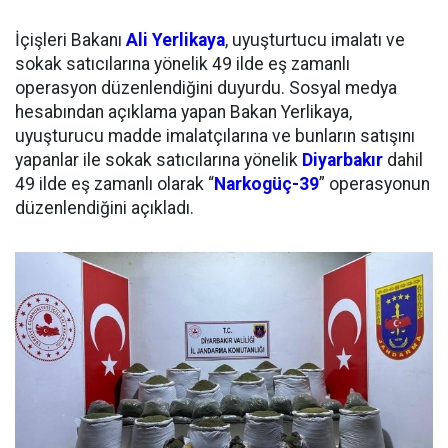
İçişleri Bakanı
Ali Yerlikaya
, uyuşturtucu imalatı ve
sokak satıcılarına yönelik 49 ilde eş zamanlı
operasyon düzenlendiğini duyurdu. Sosyal medya
hesabından açıklama yapan Bakan Yerlikaya,
uyuşturucu madde imalatçılarına ve bunların satışını
yapanlar ile sokak satıcılarına yönelik
Diyarbakır
dahil
4️9️ ilde eş zamanlı olarak “
Narkogüç-39
” operasyonun
düzenlendiğini açıkladı.