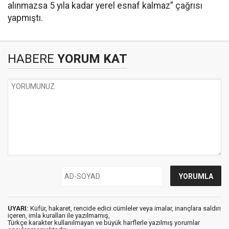
alınmazsa 5 yıla kadar yerel esnaf kalmaz” çağrısı
yapmıştı.
HABERE
YORUM KAT
UYARI:
Küfür, hakaret, rencide edici cümleler veya imalar, inançlara saldırı
içeren, imla kuralları ile yazılmamış,
Türkçe karakter kullanılmayan ve büyük harflerle yazılmış yorumlar